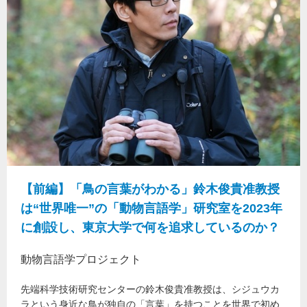
【前編】「鳥の言葉がわかる」鈴木俊貴准教授
は“世界唯一”の「動物言語学」研究室を2023年
に創設し、東京大学で何を追求しているのか？
動物言語学プロジェクト
先端科学技術研究センターの鈴木俊貴准教授は、シジュウカ
ラという身近な鳥が独自の「言葉」を持つことを世界で初め