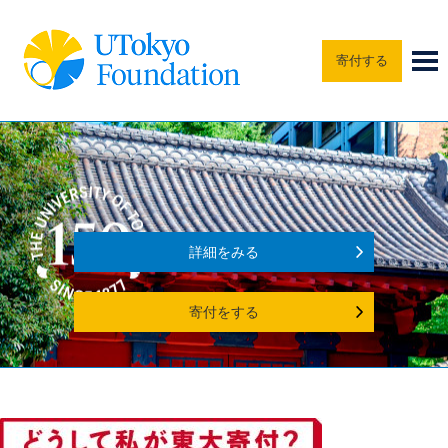
寄付する
詳細をみる
寄付をする