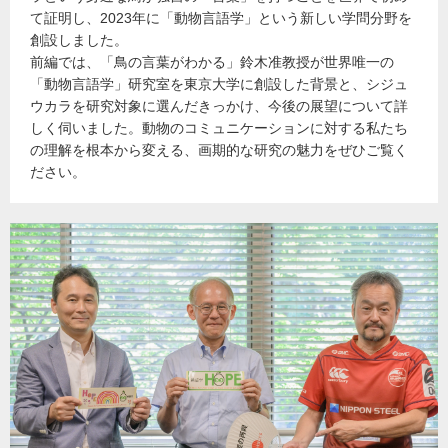
て証明し、2023年に「動物言語学」という新しい学問分野を
創設しました。
前編では、「鳥の言葉がわかる」鈴木准教授が世界唯一の
「動物言語学」研究室を東京大学に創設した背景と、シジュ
ウカラを研究対象に選んだきっかけ、今後の展望について詳
しく伺いました。動物のコミュニケーションに対する私たち
の理解を根本から変える、画期的な研究の魅力をぜひご覧く
ださい。