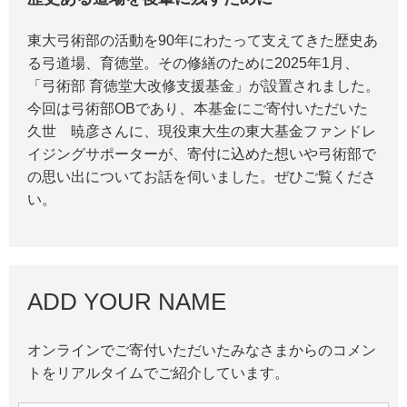
東大弓術部の活動を90年にわたって支えてきた歴史あ
る弓道場、育徳堂。その修繕のために2025年1月、
「弓術部 育徳堂大改修支援基金」が設置されました。
今回は弓術部OBであり、本基金にご寄付いただいた
久世 暁彦さんに、現役東大生の東大基金ファンドレ
イジングサポーターが、寄付に込めた想いや弓術部で
の思い出についてお話を伺いました。ぜひご覧くださ
い。
ADD YOUR NAME
オンラインでご寄付いただいたみなさまからのコメン
トをリアルタイムでご紹介しています。