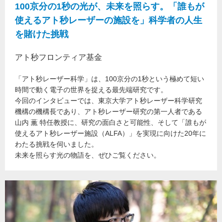
100京分の1秒の光が、未来を照らす。「誰もが
使えるアト秒レーザーの施設を」科学者の人生
を賭けた挑戦
アト秒フロンティア基金
「アト秒レーザー科学」は、100京分の1秒という極めて短い
時間で動く電子の世界を捉える最先端研究です。
今回のインタビューでは、東京大学アト秒レーザー科学研究
機構の機構長であり、アト秒レーザー研究の第一人者である
山内 薫 特任教授に、研究の面白さと可能性、そして「誰もが
使えるアト秒レーザー施設（ALFA）」を実現に向けた20年に
わたる挑戦を伺いました。
未来を照らす光の物語を、ぜひご覧ください。