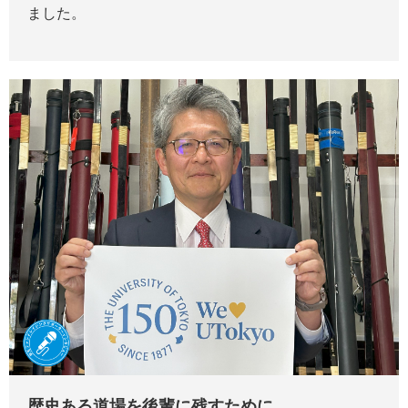
ました。
歴史ある道場を後輩に残すために