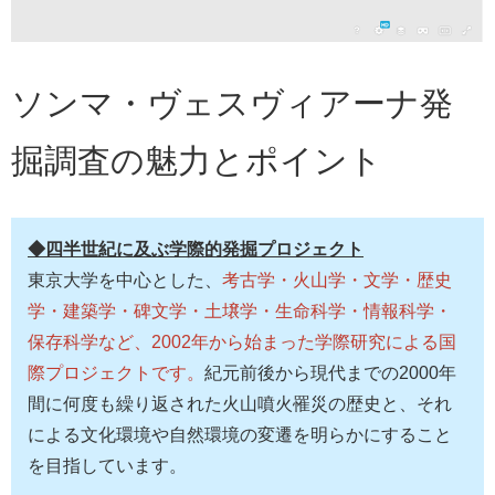
ソンマ・ヴェスヴィアーナ発
掘調査の魅力とポイント
◆四半世紀に及ぶ学際的発掘プロジェクト
東京大学を中心とした、
考古学・火山学・文学・歴史
学・建築学・碑文学・土壌学・生命科学・情報科学・
保存科学など、2002年から始まった学際研究による国
際プロジェクトです。
紀元前後から現代までの2000年
間に何度も繰り返された火山噴火罹災の歴史と、それ
による文化環境や自然環境の変遷を明らかにすること
を目指しています。