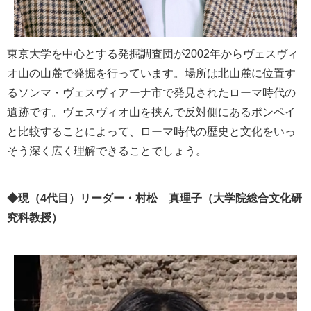
東京大学を中心とする発掘調査団が2002年からヴェスヴィ
オ山の山麓で発掘を行っています。場所は北山麓に位置す
るソンマ・ヴェスヴィアーナ市で発見されたローマ時代の
遺跡です。ヴェスヴィオ山を挟んで反対側にあるポンペイ
と比較することによって、ローマ時代の歴史と文化をいっ
そう深く広く理解できることでしょう。
◆現（4代目）リーダー・村松 真理子（大学院総合文化研
究科教授）