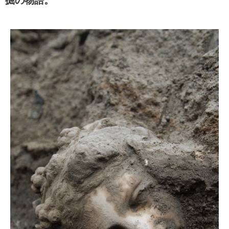
掘の物語。