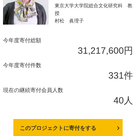
東京大学大学院総合文化研究科 教
授
村松 眞理子
今年度寄付総額
31,217,600円
今年度寄付件数
331件
現在の継続寄付会員人数
40人
このプロジェクトに寄付をする