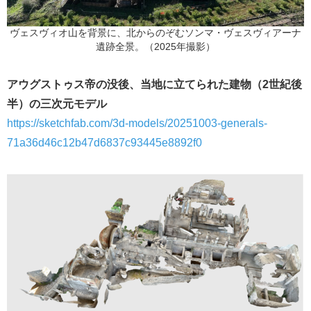
ヴェスヴィオ山を背景に、北からのぞむソンマ・ヴェスヴィアーナ
遺跡全景。（2025年撮影）
アウグストゥス帝の没後、当地に立てられた建物（2世紀後
半）の三次元モデル
https://sketchfab.com/3d-models/20251003-generals-
71a36d46c12b47d6837c93445e8892f0