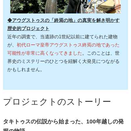
◆アウグストゥスの「終焉の地」の真実を解き明かす
歴史的プロジェクト
近年の調査で、当遺跡の1世紀以前に建てられた建物
が、
初代ローマ皇帝アウグストゥス終焉の地であった
可能性が非常に高くなってきました
。このことは、世
界史のミステリーのひとつを紐解く大発見につながる
かもしれません。
プロジェクトのストーリー
タキトゥスの伝説から始まった、100年越しの発