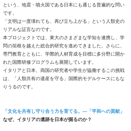
という、地震・噴火国である日本にも通じる普遍的な問い
です。
「文明は一度壊れても、再び立ち上がる」という人類史の
リアルな証言なのです。
本プロジェクトでは、東大のさまざまな学知を連携し、学
問の垣根を越えた総合的研究を進めてきました。さらに、
専門教育とともに、学際的人材育成を目標に多分野に開か
れた国際研修プログラムも展開しています。
イタリアと日本、両国の研究者や学生が協働するこの挑戦
は、「人類共有の遺産を守る」国際的モデルケースにもな
りうるのです。
「文化を共有し守り合う力を育てる。—「平和への貢献」
なぜ、イタリアの遺跡を日本が掘るのか？