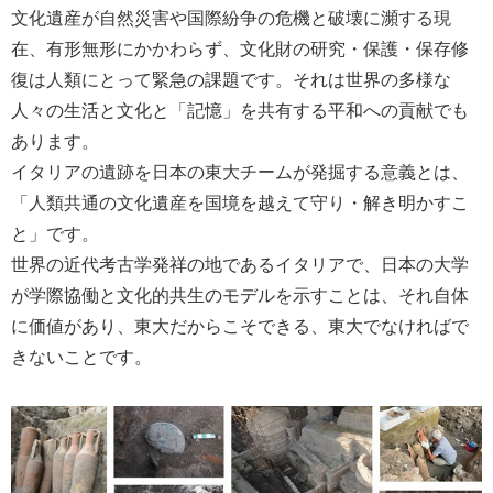
文化遺産が自然災害や国際紛争の危機と破壊に瀕する現
在、有形無形にかかわらず、文化財の研究・保護・保存修
復は人類にとって緊急の課題です。それは世界の多様な
人々の生活と文化と「記憶」を共有する平和への貢献でも
あります。
イタリアの遺跡を日本の東大チームが発掘する意義とは、
「人類共通の文化遺産を国境を越えて守り・解き明かすこ
と」です。
世界の近代考古学発祥の地であるイタリアで、日本の大学
が学際協働と文化的共生のモデルを示すことは、それ自体
に価値があり、東大だからこそできる、東大でなければで
きないことです。