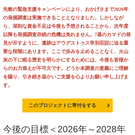
先般の緊急支援キャンペーンにより、おかげさまで2026年
の発掘調査は実施できることとなりました。しかしなが
ら、深刻な資金不足は今後も予想されることから、次年度
以降も発掘調査存続の危機は免れません。7基のカマドの発
見が示すように、遺跡はアウグストゥス帝別荘説に迫る重
要な段階にあります。ここで歩みを止めることなく、火山
灰の下に眠る歴史を明らかにするためには、今後も皆様か
らのお力添えが不可欠です。どうか本調査の意義にご理解
を賜り、引き続き温かいご支援を心よりお願い申し上げま
す。
このプロジェクトに寄付をする
今後の目標＜2026年～2028年