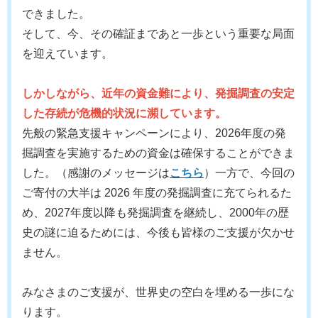
できました。
そして、今、その確証まであと一歩という重要な局面
を迎えています。
しかしながら、近年の資金難により、発掘調査の安定
した存続が危機的状況に瀕しています。
先般の緊急支援キャンペーンにより、2026年度の発
掘調査を実施するための資金は確保することができま
した。（感謝のメッセージは
こちら
）一方で、今回の
ご寄付の大半は 2026 年度の発掘調査に充てられるた
め、2027年度以降も発掘調査を継続し、2000年の歴
史の謎に迫るためには、今後も皆様のご支援が欠かせ
ません。
みなさまのご支援が、世界史の空白を埋める一歩にな
ります。