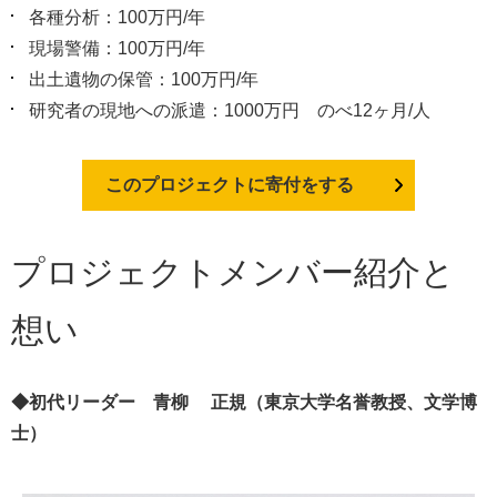
各種分析：100万円/年
現場警備：100万円/年
出土遺物の保管：100万円/年
研究者の現地への派遣：1000万円 のべ12ヶ月/人
このプロジェクトに寄付をする
プロジェクトメンバー紹介と
想い
◆初代リーダー 青柳 正規（東京大学名誉教授、文学博
士）