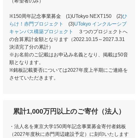
（希望者のみ）
※150周年記念事業募金 (1)UTokyo NEXT150 (2)
ひ
らけ！赤門プロジェクト
(3)
UTokyo インクルーシブ
キャンパス構築プロジェクト
３つのプロジェクトへ
の合算累計金額となります（2022.10.15～2027.3.31
決済完了分の累計）
※お名前のご記載はお申込み名義となり、掲載は50音
順となります。
※銘板記載要否については2027年度上半期にご連絡を
させていただきます。
累計1,000万円以上のご寄付（法人）
・法人名を東京大学150周年記念事業募金寄付者銘板
（2027年度秋に赤門周辺建設予定）に刻印いたします