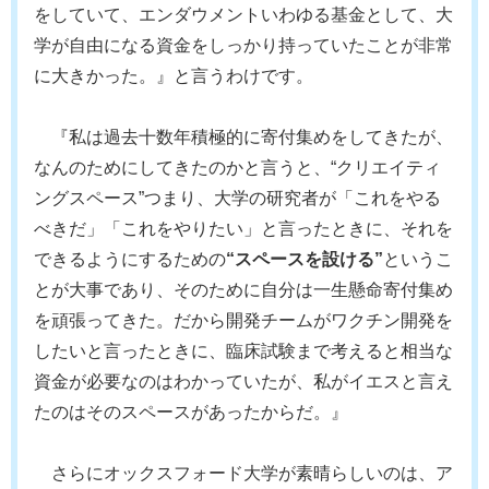
をしていて、エンダウメントいわゆる基金として、大
学が自由になる資金をしっかり持っていたことが非常
に大きかった。』と言うわけです。
『私は過去十数年積極的に寄付集めをしてきたが、
なんのためにしてきたのかと言うと、“クリエイティ
ングスペース”つまり、大学の研究者が「これをやる
べきだ」「これをやりたい」と言ったときに、それを
できるようにするための
“スペースを設ける”
というこ
とが大事であり、そのために自分は一生懸命寄付集め
を頑張ってきた。だから開発チームがワクチン開発を
したいと言ったときに、臨床試験まで考えると相当な
資金が必要なのはわかっていたが、私がイエスと言え
たのはそのスペースがあったからだ。』
さらにオックスフォード大学が素晴らしいのは、ア