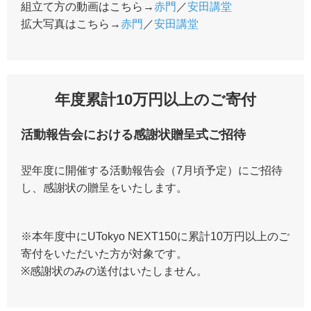
組立て方の動画はこちら→
赤門
／
安田講堂
拡大写真はこちら→
赤門
／
安田講堂
年度累計10万円以上のご寄付
活動報告会における感謝状贈呈式ご招待
翌年度に開催する活動報告会（7月頃予定）にご招待
し、感謝状の贈呈をいたします。
※本年度中にUTokyo NEXT150に累計10万円以上のご
寄付をいただいた方が対象です。
※感謝状のみの送付はいたしません。