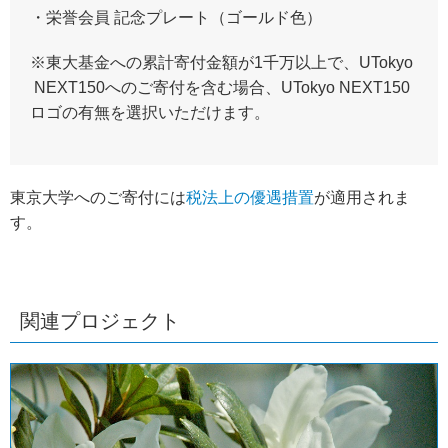
・栄誉会員 記念プレート（ゴールド色）
※東大基金への累計寄付金額が1千万以上で、UTokyo
NEXT150へのご寄付を含む場合、UTokyo NEXT150
ロゴの有無を選択いただけます。
東京大学へのご寄付には
税法上の優遇措置
が適用されま
す。
関連プロジェクト