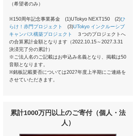
（希望者のみ）
※150周年記念事業募金 (1)UTokyo NEXT150 (2)
ひ
らけ！赤門プロジェクト
(3)
UTokyo インクルーシブ
キャンパス構築プロジェクト
３つのプロジェクトへ
の合算累計金額となります（2022.10.15～2027.3.31
決済完了分の累計）
※ご法人名のご記載はお申込み名義となり、掲載は50
音順となります。
※銘板記載要否については2027年度上半期にご連絡を
させていただきます。
累計1000万円以上のご寄付（個人・法
人）