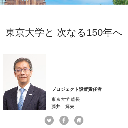
東京大学と 次なる150年へ
プロジェクト設置責任者
東京大学 総長
藤井 輝夫