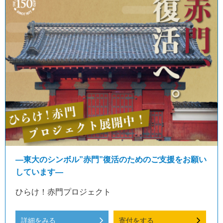
―東大のシンボル”赤門”復活のためのご支援をお願い
しています―
ひらけ！赤門プロジェクト
詳細をみる
寄付をする