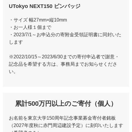
UTokyo NEXT150 ピンバッジ
・サイズ 幅27mm×縦10mm
・お一人様１個まで
・2023/7/1～お申込分の寄附金受領証明書に同封いた
します
※2022/10/15～2023/6/30までの寄付申込者で謝意・
記念品を希望する方は、事務局までお知らせくださ
い。
累計500万円以上のご寄付（個人）
お名前を東京大学150周年記念事業募金寄付者銘板
（2027年度秋に赤門周辺建設予定）に刻印いたします