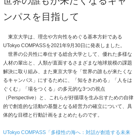
世界の誰もが来たくなるキャ
ンパスを目指して
東京大学は、理念や方向性をめぐる基本方針である
UTokyo COMPASS
を2021年9月30日に発表しました。
世界の公共性に奉仕する総合大学として、優れた多様な
人材の輩出と、人類が直面するさまざまな地球規模の課題
解決に取り組み、また東京大学を「世界の誰もが来たくな
るキャンパス」にするために、「知をきわめる」「人をは
ぐくむ」「場をつくる」の多元的な3つの視点
（Perspective）と、これらが好循環を生み出すための自律
的で創造的な活動の基盤となる経営力の確立について、具
体的な目標と行動計画をまとめたものです。
UTokyo COMPASS「多様性の海へ：対話が創造する未来