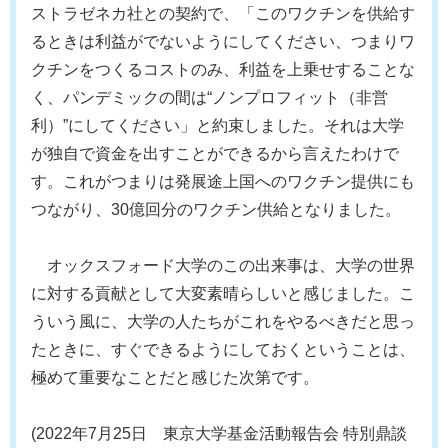
ストラゼネカ社との契約で、「このワクチンを供給す
るときは利益がでないようにしてください、つまりワ
クチンをつくるコストのみ、利益を上乗せすることな
く、パンデミックの間は“ノンプロフィット（非営
利）”にしてください」と約束しました。それは大学
が独自で資金を出すことができるから言えたわけで
す。これがつまりは発展途上国へのワクチン提供にも
つながり、30億回分のワクチン供給となりました。
オックスフォード大学のこの出来事は、大学の世界
に対する貢献として大変素晴らしいと感じました。こ
ういう風に、大学の人たちがこれをやるべきだと思っ
たときに、すぐできるようにしておくということは、
極めて重要なことだと感じた次第です。
(2022年7月25日 東京大学基金活動報告会 特別鼎談