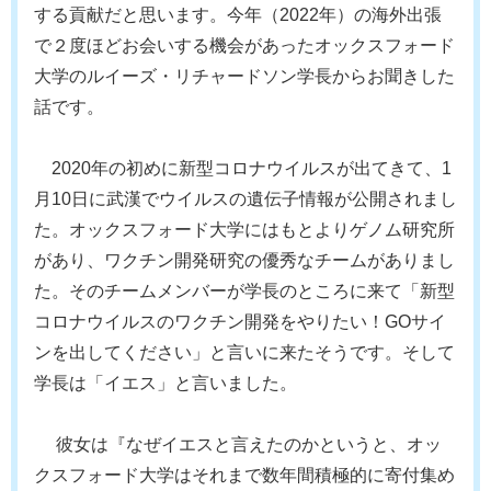
する貢献だと思います。今年（2022年）の海外出張
で２度ほどお会いする機会があったオックスフォード
大学のルイーズ・リチャードソン学長からお聞きした
話です。
2020年の初めに新型コロナウイルスが出てきて、1
月10日に武漢でウイルスの遺伝子情報が公開されまし
た。オックスフォード大学にはもとよりゲノム研究所
があり、ワクチン開発研究の優秀なチームがありまし
た。そのチームメンバーが学長のところに来て「新型
コロナウイルスのワクチン開発をやりたい！GOサイ
ンを出してください」と言いに来たそうです。そして
学長は「イエス」と言いました。
彼女は『なぜイエスと言えたのかというと、オッ
クスフォード大学はそれまで数年間積極的に寄付集め