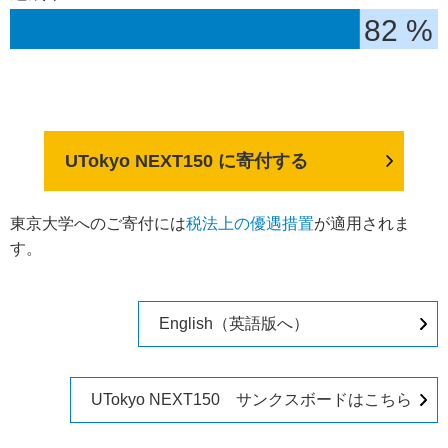
82 %
UTokyo NEXT150 に寄付する
東京大学へのご寄付には
税法上の優遇措置
が適用されま
す。
English（英語版へ）
UTokyo NEXT150 サンクスボードはこちら