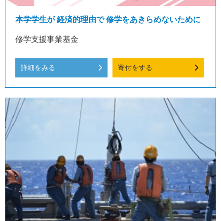
本学学生が 経済的理由で 修学をあきらめないために
修学支援事業基金
詳細をみる
寄付をする