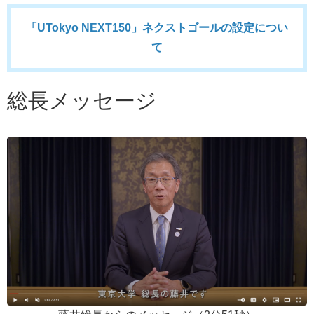
「UTokyo NEXT150」ネクストゴールの設定につい
て
総長メッセージ