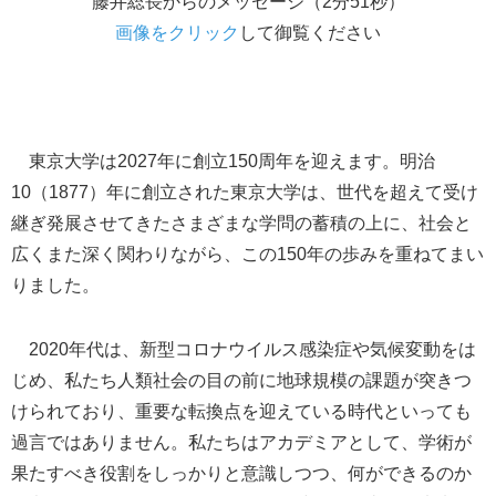
藤井総長からのメッセージ（2分51秒）
画像をクリック
して御覧ください
東京大学は2027年に創立150周年を迎えます。明治
10（1877）年に創立された東京大学は、世代を超えて受け
継ぎ発展させてきたさまざまな学問の蓄積の上に、社会と
広くまた深く関わりながら、この150年の歩みを重ねてまい
りました。
2020年代は、新型コロナウイルス感染症や気候変動をは
じめ、私たち人類社会の目の前に地球規模の課題が突きつ
けられており、重要な転換点を迎えている時代といっても
過言ではありません。私たちはアカデミアとして、学術が
果たすべき役割をしっかりと意識しつつ、何ができるのか