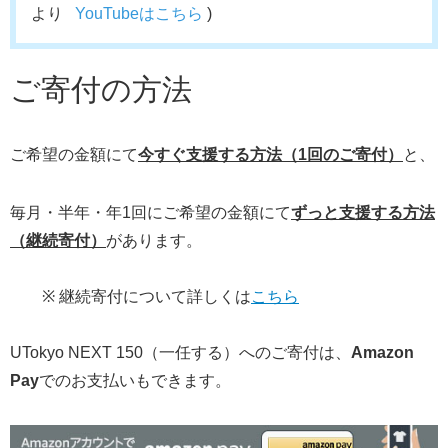
より
YouTubeはこちら
)
ご寄付の方法
ご希望の金額にて
今すぐ支援する方法（1回のご寄付）
と、
毎月・半年・年1回にご希望の金額にて
ずっと支援する方法
（継続寄付）
があります。
※ 継続寄付について詳しくは
こちら
UTokyo NEXT 150（一任する）へのご寄付は、
Amazon
Pay
でのお支払いもできます。