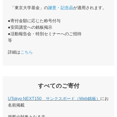
「東京大学基金」の
謝意・記念品
が適用されます。
●寄付金額に応じた称号付与
●安田講堂への銘板掲示
●活動報告会・特別セミナーへのご招待
等
詳細は
こちら
すべてのご寄付
UTokyo NEXT150 サンクスボード（Web銘板）
にお
名前掲載
掲載の対象となる方