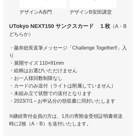
デザインA赤門
デザインB安田講堂
UTokyo NEXT150 サンクスカード １枚
（A・B
どちらか）
・藤井総長直筆メッセージ「Challenge Together!!」入
り
・展開サイズ 110×91mm
・絵柄はお選びいただけません
・お一人様回数制限なし
・カードのみ送付（ライトは附属していません）
・未組み立て状態での送付となります
・2023/7/1～お申込分の領収書に同封いたします
※継続寄付会員の方は、1月の寄附金受領証明書発送
時に2枚（A・B）を送付いたします。