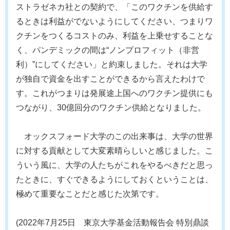
ストラゼネカ社との契約で、「このワクチンを供給す
るときは利益がでないようにしてください、つまりワ
クチンをつくるコストのみ、利益を上乗せすることな
く、パンデミックの間は“ノンプロフィット（非営
利）”にしてください」と約束しました。それは大学
が独自で資金を出すことができるから言えたわけで
す。これがつまりは発展途上国へのワクチン提供にも
つながり、30億回分のワクチン供給となりました。
オックスフォード大学のこの出来事は、大学の世界
に対する貢献として大変素晴らしいと感じました。こ
ういう風に、大学の人たちがこれをやるべきだと思っ
たときに、すぐできるようにしておくということは、
極めて重要なことだと感じた次第です。
(2022年7月25日 東京大学基金活動報告会 特別鼎談