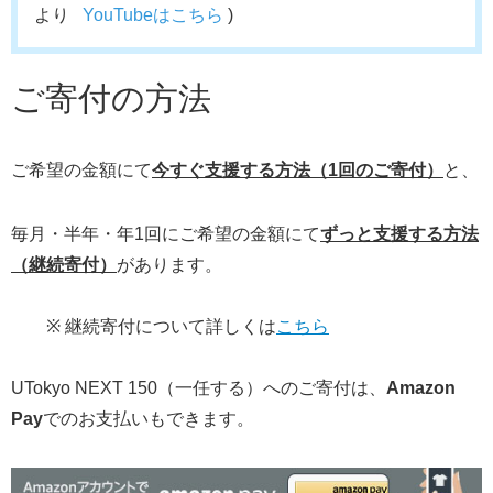
より
YouTubeはこちら
)
ご寄付の方法
ご希望の金額にて
今すぐ支援する方法（1回のご寄付）
と、
毎月・半年・年1回にご希望の金額にて
ずっと支援する方法
（継続寄付）
があります。
※ 継続寄付について詳しくは
こちら
UTokyo NEXT 150（一任する）へのご寄付は、
Amazon
Pay
でのお支払いもできます。