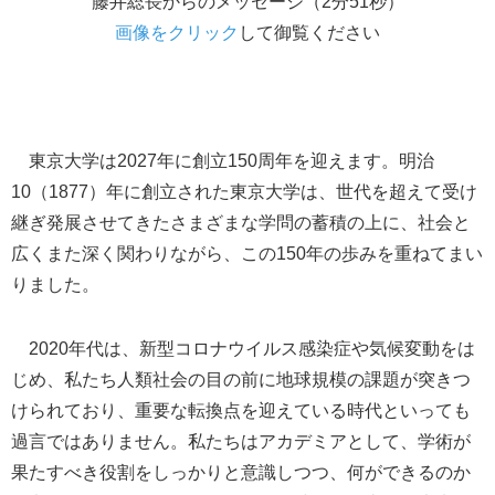
藤井総長からのメッセージ（2分51秒）
画像をクリック
して御覧ください
東京大学は2027年に創立150周年を迎えます。明治
10（1877）年に創立された東京大学は、世代を超えて受け
継ぎ発展させてきたさまざまな学問の蓄積の上に、社会と
広くまた深く関わりながら、この150年の歩みを重ねてまい
りました。
2020年代は、新型コロナウイルス感染症や気候変動をは
じめ、私たち人類社会の目の前に地球規模の課題が突きつ
けられており、重要な転換点を迎えている時代といっても
過言ではありません。私たちはアカデミアとして、学術が
果たすべき役割をしっかりと意識しつつ、何ができるのか