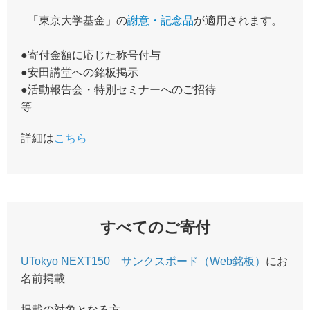
「東京大学基金」の
謝意・記念品
が適用されます。
●寄付金額に応じた称号付与
●安田講堂への銘板掲示
●活動報告会・特別セミナーへのご招待
等
詳細は
こちら
すべてのご寄付
UTokyo NEXT150 サンクスボード（Web銘板）
にお
名前掲載
掲載の対象となる方