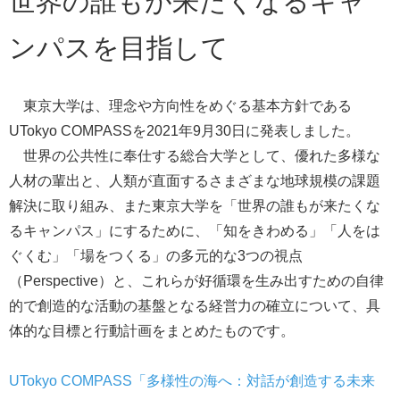
世界の誰もが来たくなるキャ
ンパスを目指して
東京大学は、理念や方向性をめぐる基本方針である
UTokyo COMPASS
を2021年9月30日に発表しました。
世界の公共性に奉仕する総合大学として、優れた多様な
人材の輩出と、人類が直面するさまざまな地球規模の課題
解決に取り組み、また東京大学を「世界の誰もが来たくな
るキャンパス」にするために、「知をきわめる」「人をは
ぐくむ」「場をつくる」の多元的な3つの視点
（Perspective）と、これらが好循環を生み出すための自律
的で創造的な活動の基盤となる経営力の確立について、具
体的な目標と行動計画をまとめたものです。
UTokyo COMPASS「多様性の海へ：対話が創造する未来