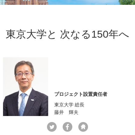
東京大学と 次なる150年へ
プロジェクト設置責任者
東京大学 総長
藤井 輝夫