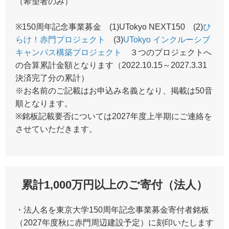
（希望者のみ）
※150周年記念事業募金 (1)UTokyo NEXT150 (2)
ひ
らけ！赤門プロジェクト
(3)
UTokyo インクルーシブ
キャンパス構築プロジェクト
３つのプロジェクトへ
の合算累計金額となります（2022.10.15～2027.3.31
決済完了分の累計）
※お名前のご記載はお申込み名義となり、掲載は50音
順となります。
※銘板記載要否については2027年度上半期にご連絡を
させていただきます。
累計1,000万円以上のご寄付（法人）
・法人名を東京大学150周年記念事業募金寄付者銘板
（2027年度秋に赤門周辺建設予定）に刻印いたします