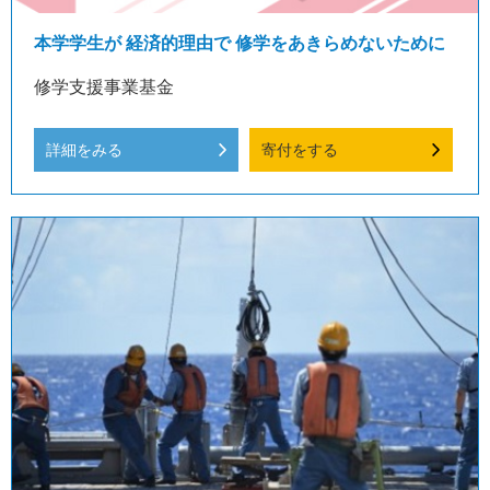
本学学生が 経済的理由で 修学をあきらめないために
修学支援事業基金
詳細をみる
寄付をする