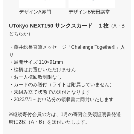
デザインA赤門
デザインB安田講堂
UTokyo NEXT150 サンクスカード １枚
（A・B
どちらか）
・藤井総長直筆メッセージ「Challenge Together!!」入
り
・展開サイズ 110×91mm
・絵柄はお選びいただけません
・お一人様回数制限なし
・カードのみ送付（ライトは附属していません）
・未組み立て状態での送付となります
・2023/7/1～お申込分の領収書に同封いたします
※継続寄付会員の方は、1月の寄附金受領証明書発送
時に2枚（A・B）を送付いたします。