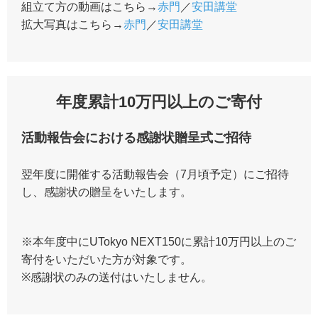
組立て方の動画はこちら→
赤門
／
安田講堂
拡大写真はこちら→
赤門
／
安田講堂
年度累計10万円以上のご寄付
活動報告会における感謝状贈呈式ご招待
翌年度に開催する活動報告会（7月頃予定）にご招待
し、感謝状の贈呈をいたします。
※本年度中にUTokyo NEXT150に累計10万円以上のご
寄付をいただいた方が対象です。
※感謝状のみの送付はいたしません。