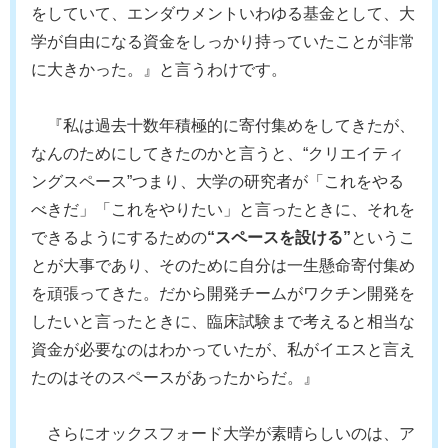
をしていて、エンダウメントいわゆる基金として、大
学が自由になる資金をしっかり持っていたことが非常
に大きかった。』と言うわけです。
『私は過去十数年積極的に寄付集めをしてきたが、
なんのためにしてきたのかと言うと、“クリエイティ
ングスペース”つまり、大学の研究者が「これをやる
べきだ」「これをやりたい」と言ったときに、それを
できるようにするための
“スペースを設ける”
というこ
とが大事であり、そのために自分は一生懸命寄付集め
を頑張ってきた。だから開発チームがワクチン開発を
したいと言ったときに、臨床試験まで考えると相当な
資金が必要なのはわかっていたが、私がイエスと言え
たのはそのスペースがあったからだ。』
さらにオックスフォード大学が素晴らしいのは、ア