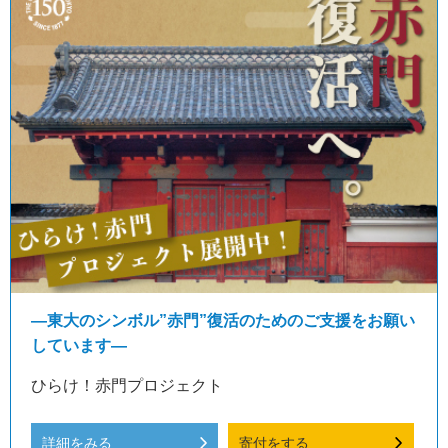
―東大のシンボル”赤門”復活のためのご支援をお願い
しています―
ひらけ！赤門プロジェクト
詳細をみる
寄付をする