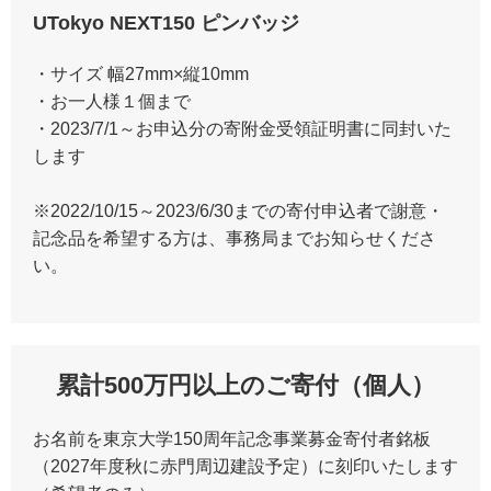
UTokyo NEXT150 ピンバッジ
・サイズ 幅27mm×縦10mm
・お一人様１個まで
・2023/7/1～お申込分の寄附金受領証明書に同封いた
します
※2022/10/15～2023/6/30までの寄付申込者で謝意・
記念品を希望する方は、事務局までお知らせくださ
い。
累計500万円以上のご寄付（個人）
お名前を東京大学150周年記念事業募金寄付者銘板
（2027年度秋に赤門周辺建設予定）に刻印いたします