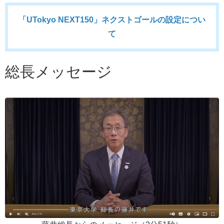
「UTokyo NEXT150」ネクストゴールの設定につい
て
総長メッセージ