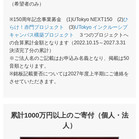
（希望者のみ）
※150周年記念事業募金 (1)UTokyo NEXT150 (2)
ひ
らけ！赤門プロジェクト
(3)
UTokyo インクルーシブ
キャンパス構築プロジェクト
３つのプロジェクトへ
の合算累計金額となります（2022.10.15～2027.3.31
決済完了分の累計）
※ご法人名のご記載はお申込み名義となり、掲載は50
音順となります。
※銘板記載要否については2027年度上半期にご連絡を
させていただきます。
累計1000万円以上のご寄付（個人・法
人）