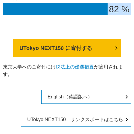
82 %
UTokyo NEXT150 に寄付する
東京大学へのご寄付には
税法上の優遇措置
が適用されま
す。
English（英語版へ）
UTokyo NEXT150 サンクスボードはこちら