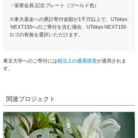
・栄誉会員 記念プレート（ゴールド色）
※東大基金への累計寄付金額が1千万以上で、UTokyo
NEXT150へのご寄付を含む場合、UTokyo NEXT150
ロゴの有無を選択いただけます。
東京大学へのご寄付には
税法上の優遇措置
が適用されま
す。
関連プロジェクト