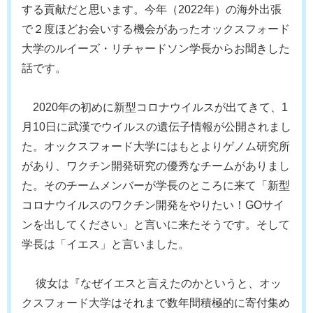
する貢献だと思います。今年（2022年）の海外出張
で２度ほどお会いする機会があったオックスフォード
大学のルイーズ・リチャードソン学長からお聞きした
話です。
2020年の初めに新型コロナウイルスが出てきて、1
月10日に武漢でウイルスの遺伝子情報が公開されまし
た。オックスフォード大学にはもとよりゲノム研究所
があり、ワクチン開発研究の優秀なチームがありまし
た。そのチームメンバーが学長のところに来て「新型
コロナウイルスのワクチン開発をやりたい！GOサイ
ンを出してください」と言いに来たそうです。そして
学長は「イエス」と言いました。
彼女は『なぜイエスと言えたのかというと、オッ
クスフォード大学はそれまで数年間積極的に寄付集め