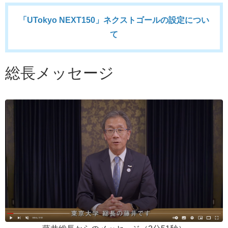
「UTokyo NEXT150」ネクストゴールの設定につい
て
総長メッセージ