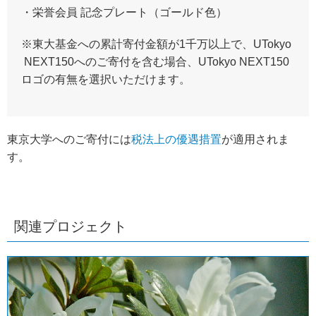
・栄誉会員 記念プレート（ゴールド色）
※東大基金への累計寄付金額が1千万以上で、UTokyo
NEXT150へのご寄付を含む場合、UTokyo NEXT150
ロゴの有無を選択いただけます。
東京大学へのご寄付には
税法上の優遇措置
が適用されま
す。
関連プロジェクト