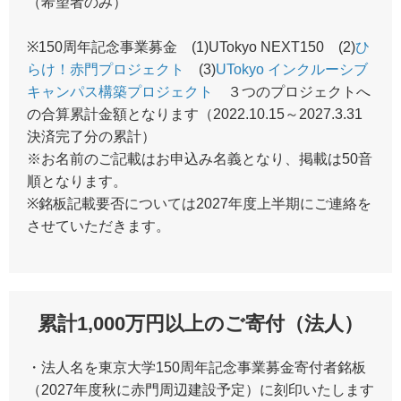
（希望者のみ）
※150周年記念事業募金 (1)UTokyo NEXT150 (2)
ひ
らけ！赤門プロジェクト
(3)
UTokyo インクルーシブ
キャンパス構築プロジェクト
３つのプロジェクトへ
の合算累計金額となります（2022.10.15～2027.3.31
決済完了分の累計）
※お名前のご記載はお申込み名義となり、掲載は50音
順となります。
※銘板記載要否については2027年度上半期にご連絡を
させていただきます。
累計1,000万円以上のご寄付（法人）
・法人名を東京大学150周年記念事業募金寄付者銘板
（2027年度秋に赤門周辺建設予定）に刻印いたします