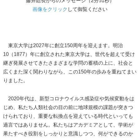
藤井総長からのメッセージ（2分51秒）
画像をクリック
して御覧ください
東京大学は2027年に創立150周年を迎えます。明治
10（1877）年に創立された東京大学は、世代を超えて受け
継ぎ発展させてきたさまざまな学問の蓄積の上に、社会と
広くまた深く関わりながら、この150年の歩みを重ねてまい
りました。
2020年代は、新型コロナウイルス感染症や気候変動をは
じめ、私たち人類社会の目の前に地球規模の課題が突きつ
けられており、重要な転換点を迎えている時代といっても
過言ではありません。私たちはアカデミアとして、学術が
果たすべき役割をしっかりと意識しつつ、何ができるのか