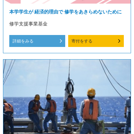
本学学生が 経済的理由で 修学をあきらめないために
修学支援事業基金
詳細をみる
寄付をする