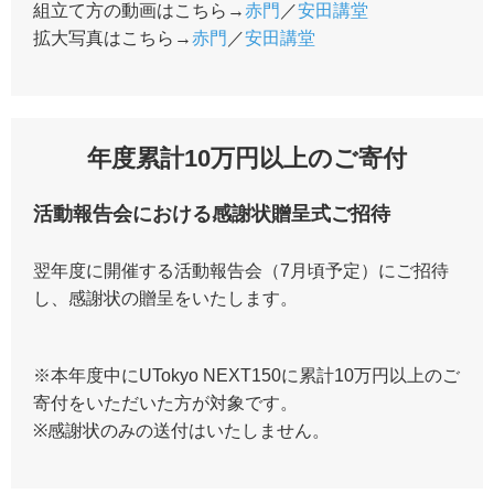
組立て方の動画はこちら→
赤門
／
安田講堂
拡大写真はこちら→
赤門
／
安田講堂
年度累計10万円以上のご寄付
活動報告会における感謝状贈呈式ご招待
翌年度に開催する活動報告会（7月頃予定）にご招待
し、感謝状の贈呈をいたします。
※本年度中にUTokyo NEXT150に累計10万円以上のご
寄付をいただいた方が対象です。
※感謝状のみの送付はいたしません。