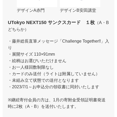
デザインA赤門
デザインB安田講堂
UTokyo NEXT150 サンクスカード １枚
（A・B
どちらか）
・藤井総長直筆メッセージ「Challenge Together!!」入
り
・展開サイズ 110×91mm
・絵柄はお選びいただけません
・お一人様回数制限なし
・カードのみ送付（ライトは附属していません）
・未組み立て状態での送付となります
・2023/7/1～お申込分の領収書に同封いたします
※継続寄付会員の方は、1月の寄附金受領証明書発送
時に2枚（A・B）を送付いたします。