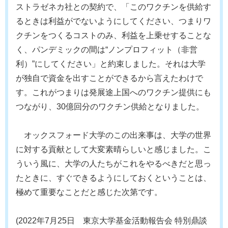
ストラゼネカ社との契約で、「このワクチンを供給す
るときは利益がでないようにしてください、つまりワ
クチンをつくるコストのみ、利益を上乗せすることな
く、パンデミックの間は“ノンプロフィット（非営
利）”にしてください」と約束しました。それは大学
が独自で資金を出すことができるから言えたわけで
す。これがつまりは発展途上国へのワクチン提供にも
つながり、30億回分のワクチン供給となりました。
オックスフォード大学のこの出来事は、大学の世界
に対する貢献として大変素晴らしいと感じました。こ
ういう風に、大学の人たちがこれをやるべきだと思っ
たときに、すぐできるようにしておくということは、
極めて重要なことだと感じた次第です。
(2022年7月25日 東京大学基金活動報告会 特別鼎談