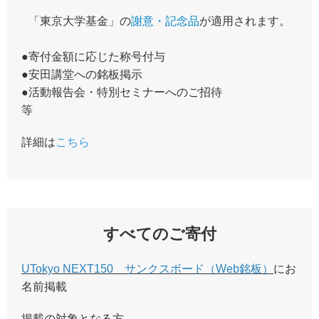
「東京大学基金」の
謝意・記念品
が適用されます。
●寄付金額に応じた称号付与
●安田講堂への銘板掲示
●活動報告会・特別セミナーへのご招待
等
詳細は
こちら
すべてのご寄付
UTokyo NEXT150 サンクスボード（Web銘板）
にお
名前掲載
掲載の対象となる方