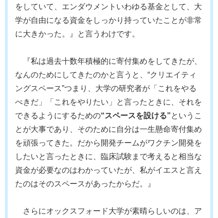
をしていて、エンダウメントいわゆる基金として、大
学が自由になる資金をしっかり持っていたことが非常
に大きかった。』と言うわけです。
『私は過去十数年積極的に寄付集めをしてきたが、
なんのためにしてきたのかと言うと、“クリエイティ
ングスペース”つまり、大学の研究者が「これをやる
べきだ」「これをやりたい」と言ったときに、それを
できるようにするための
“スペースを設ける”
というこ
とが大事であり、そのために自分は一生懸命寄付集め
を頑張ってきた。だから開発チームがワクチン開発を
したいと言ったときに、臨床試験まで考えると相当な
資金が必要なのはわかっていたが、私がイエスと言え
たのはそのスペースがあったからだ。』
さらにオックスフォード大学が素晴らしいのは、ア