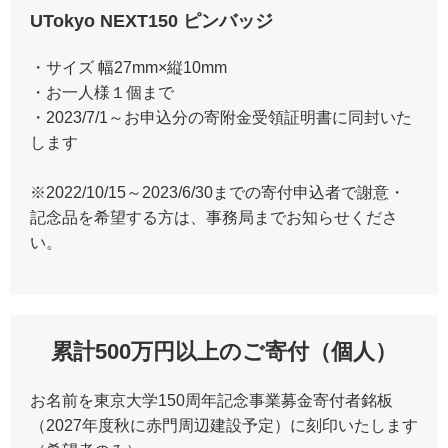
UTokyo NEXT150 ピンバッジ
・サイズ 幅27mm×縦10mm
・お一人様１個まで
・2023/7/1～お申込分の寄附金受領証明書に同封いた
します
※2022/10/15～2023/6/30までの寄付申込者で謝意・
記念品を希望する方は、事務局までお知らせくださ
い。
累計500万円以上のご寄付（個人）
お名前を東京大学150周年記念事業募金寄付者銘板
（2027年度秋に赤門周辺建設予定）に刻印いたします