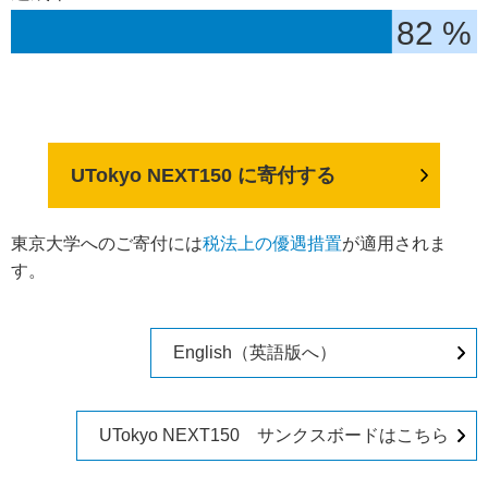
82 %
UTokyo NEXT150 に寄付する
東京大学へのご寄付には
税法上の優遇措置
が適用されま
す。
English（英語版へ）
UTokyo NEXT150 サンクスボードはこちら