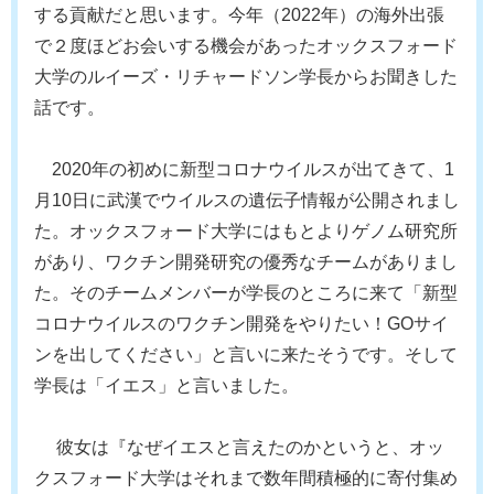
する貢献だと思います。今年（2022年）の海外出張
で２度ほどお会いする機会があったオックスフォード
大学のルイーズ・リチャードソン学長からお聞きした
話です。
2020年の初めに新型コロナウイルスが出てきて、1
月10日に武漢でウイルスの遺伝子情報が公開されまし
た。オックスフォード大学にはもとよりゲノム研究所
があり、ワクチン開発研究の優秀なチームがありまし
た。そのチームメンバーが学長のところに来て「新型
コロナウイルスのワクチン開発をやりたい！GOサイ
ンを出してください」と言いに来たそうです。そして
学長は「イエス」と言いました。
彼女は『なぜイエスと言えたのかというと、オッ
クスフォード大学はそれまで数年間積極的に寄付集め