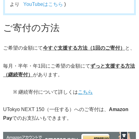
より
YouTubeはこちら
)
ご寄付の方法
ご希望の金額にて
今すぐ支援する方法（1回のご寄付）
と、
毎月・半年・年1回にご希望の金額にて
ずっと支援する方法
（継続寄付）
があります。
※ 継続寄付について詳しくは
こちら
UTokyo NEXT 150（一任する）へのご寄付は、
Amazon
Pay
でのお支払いもできます。