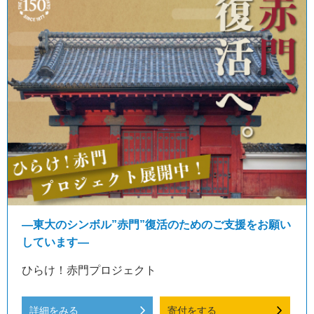
―東大のシンボル”赤門”復活のためのご支援をお願い
しています―
ひらけ！赤門プロジェクト
詳細をみる
寄付をする