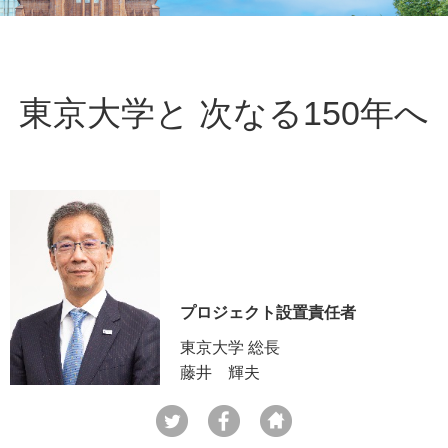
東京大学と 次なる150年へ
プロジェクト設置責任者
東京大学 総長
藤井 輝夫