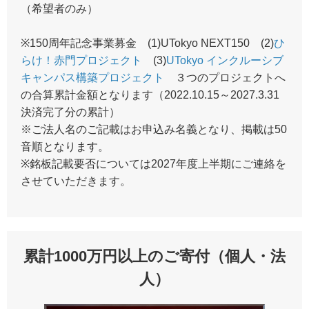
（希望者のみ）
※150周年記念事業募金 (1)UTokyo NEXT150 (2)
ひ
らけ！赤門プロジェクト
(3)
UTokyo インクルーシブ
キャンパス構築プロジェクト
３つのプロジェクトへ
の合算累計金額となります（2022.10.15～2027.3.31
決済完了分の累計）
※ご法人名のご記載はお申込み名義となり、掲載は50
音順となります。
※銘板記載要否については2027年度上半期にご連絡を
させていただきます。
累計1000万円以上のご寄付（個人・法
人）