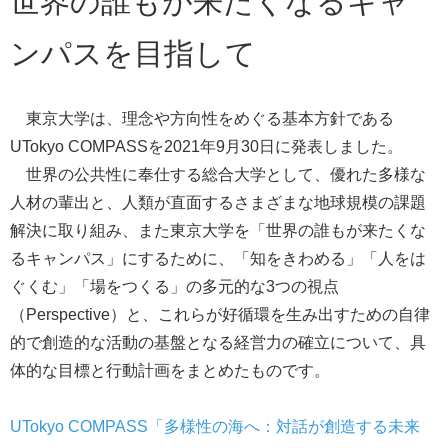
世界の誰もが来たくなるキャ
ンパスを目指して
東京大学は、理念や方向性をめぐる基本方針である
UTokyo COMPASS
を2021年9月30日に発表しました。
世界の公共性に奉仕する総合大学として、優れた多様な
人材の輩出と、人類が直面するさまざまな地球規模の課題
解決に取り組み、また東京大学を「世界の誰もが来たくな
るキャンパス」にするために、「知をきわめる」「人をは
ぐくむ」「場をつくる」の多元的な3つの視点
（Perspective）と、これらが好循環を生み出すための自律
的で創造的な活動の基盤となる経営力の確立について、具
体的な目標と行動計画をまとめたものです。
UTokyo COMPASS「多様性の海へ：対話が創造する未来