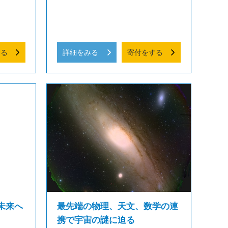
する
詳細をみる
寄付をする
未来へ
最先端の物理、天文、数学の連
携で宇宙の謎に迫る