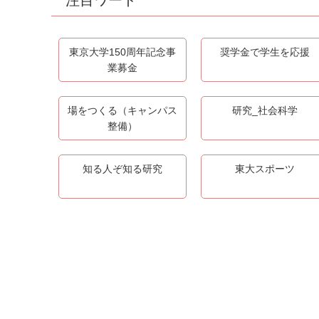
注目ワード
東京大学150周年記念事
奨学金で学生を応援
業募金
場をつくる（キャンパス
研究_社会科学
整備）
知る人ぞ知る研究
東大スポーツ