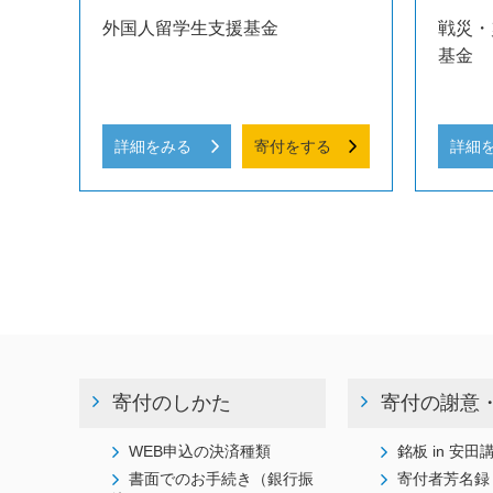
外国人留学生支援基金
戦災・
基金
詳細をみる
寄付をする
詳細
寄付のしかた
寄付の謝意
WEB申込の決済種類
銘板 in 安田
書面でのお手続き（銀行振
寄付者芳名録