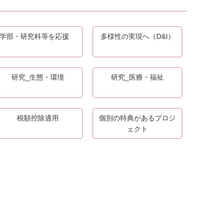
学部・研究科等を応援
多様性の実現へ（D&I）
研究_生態・環境
研究_医療・福祉
税額控除適用
個別の特典があるプロジ
ェクト