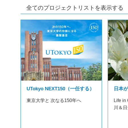
全てのプロジェクトリストを表示する
日本
UTokyo NEXT150（一任する）
Life
東京大学と 次なる150年へ
川＆日