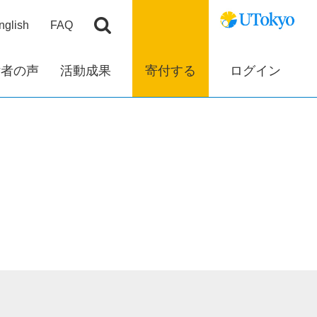
nglish
FAQ
付者の声
活動成果
寄付する
ログイン