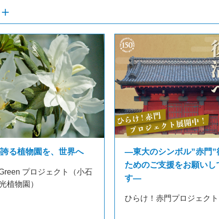
が誇る植物園を、世界へ
―東大のシンボル”赤門”
ためのご支援をお願いし
 in Green プロジェクト（小石
す―
光植物園）
ひらけ！赤門プロジェクト