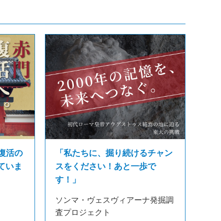
復活の
「私たちに、掘り続けるチャン
ていま
スをください！あと一歩で
す！」
ソンマ・ヴェスヴィアーナ発掘調
査プロジェクト