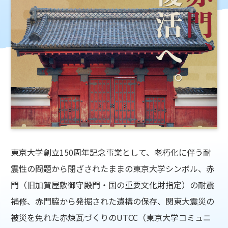
東京大学創立150周年記念事業として、老朽化に伴う耐
震性の問題から閉ざされたままの東京大学シンボル、赤
門（旧加賀屋敷御守殿門・国の重要文化財指定）の耐震
補修、赤門脇から発掘された遺構の保存、関東大震災の
被災を免れた赤煉瓦づくりのUTCC（東京大学コミュニ