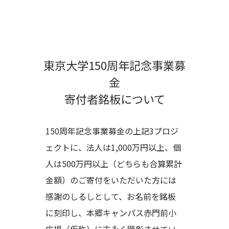
東京大学150周年記念事業募
金
寄付者銘板について
150周年記念事業募金の上記3プロジ
ェクトに、法人は1,000万円以上、個
人は500万円以上（どちらも合算累計
金額）のご寄付をいただいた方には
感謝のしるしとして、お名前を銘板
に刻印し、本郷キャンパス赤門前小
広場（仮称）に末永く顕彰させてい