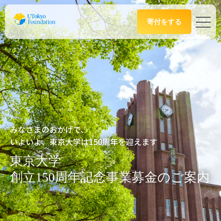
寄付をする
みなさまのおかげで、
いよいよ、東京大学は150周年を迎えます
東京大学
創立150周年記念事業募金のご案内