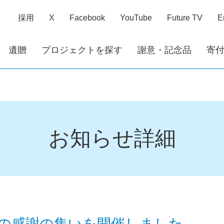
採用
X
Facebook
YouTube
Future TV
E
遺贈
プロジェクトを探す
謝意・記念品
寄
お知らせ詳細
の感謝の集いを開催しました