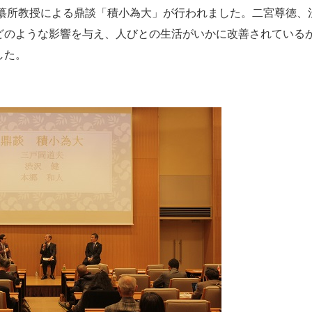
編纂所教授による鼎談「積小為大」が行われました。二宮尊徳、
どのような影響を与え、人びとの生活がいかに改善されている
した。