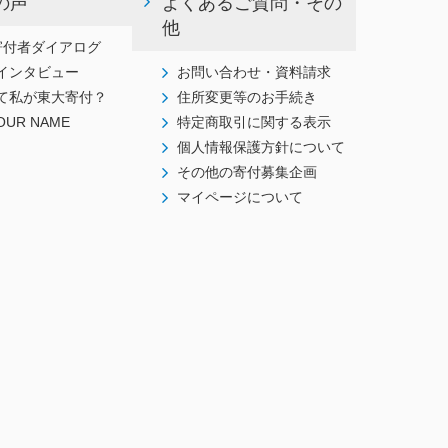
の声
よくあるご質問・その
他
寄付者ダイアログ
インタビュー
お問い合わせ・資料請求
て私が東大寄付？
住所変更等のお手続き
OUR NAME
特定商取引に関する表示
個人情報保護方針について
その他の寄付募集企画
マイページについて