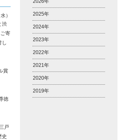
2026年
2025年
5（水）
と渋
2024年
なご寄
2023年
対し
2022年
2021年
ル賞
2020年
2019年
尊徳
三戸
歴史