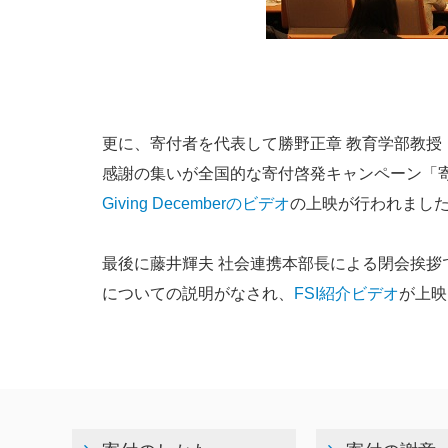
更に、寄付者を代表して勝野正章 教育学部教
感謝の集いが全国的な寄付啓発キャンペーン「寄付月
Giving Decemberのビデオ
の上映が行われまし
最後に藤井輝夫 社会連携本部長による閉会挨拶
についての説明がなされ、
FSI紹介ビデオ
が上映