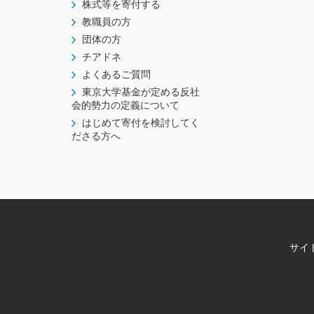
株式等を寄付する
教職員の方
団体の方
チアドネ
よくあるご質問
東京大学基金が定める反社
会的勢力の定義について
はじめて寄付を検討してく
ださる方へ
サイ