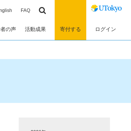
nglish
FAQ
付者の声
活動成果
寄付する
ログイン