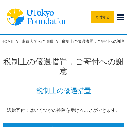
寄付する
HOME
東京大学への遺贈
税制上の優遇措置，ご寄付への謝意
税制上の優遇措置，ご寄付への謝
意
税制上の優遇措置​
遺贈寄付ではいくつかの控除を受けることができます。​