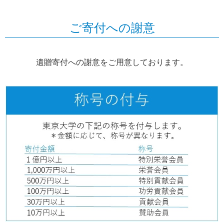
ご寄付への謝意
遺贈寄付への謝意をご用意しております。​