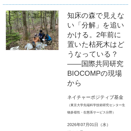
知床の森で見えな
い「分解」を追い
かける。2年前に
置いた枯死木はど
うなっている？
――国際共同研究
BIOCOMPの現場
から
ネイチャーポジティブ基金
（東京大学先端科学技術研究センター生
物多様性・生態系サービス分野）
2026年07月01日（水）