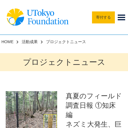
寄付する
HOME
活動成果
プロジェクトニュース
プロジェクトニュース
真夏のフィールド
調査日報 ①知床
編
ネズミ大発生、巨