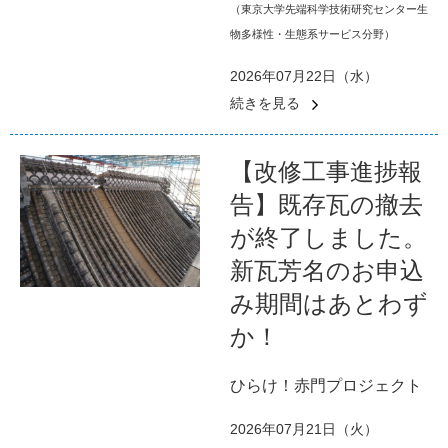
（東京大学先端科学技術研究センター生
物多様性・生態系サービス分野）
2026年07月22日（水）
続きを見る
【改修工事進捗報
告】既存瓦の撤去
が終了しました。
新瓦芳名のお申込
み期間はあとわず
か！
ひらけ！赤門プロジェクト
2026年07月21日（火）