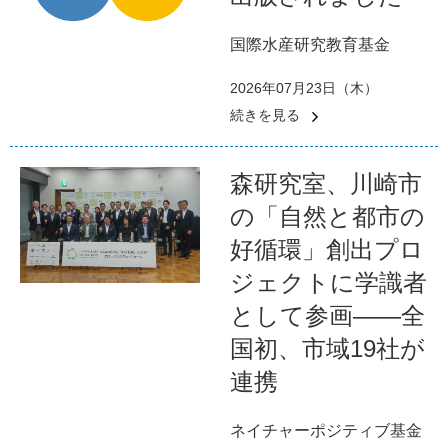
国際水産研究教育基金
2026年07月23日（木）
続きを見る
森研究室、川崎市
の「自然と都市の
好循環」創出プロ
ジェクトに学識者
として参画――全
国初、市域19社が
連携
ネイチャーポジティブ基金