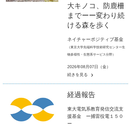
大キノコ、防鹿柵
までーー変わり続
ける森を歩く
ネイチャーポジティブ基金
（東京大学先端科学技術研究センター生
物多様性・生態系サービス分野）
2026年08月07日（金）
続きを見る
経過報告
東大電気系教育発信交流支
援基金 ー捕雷役電１５０
ー