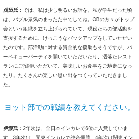
浅田氏
：では、私は少し明るいお話を。私が学生だった頃
は、バブル景気のまっただ中でしてね。OBの方々がトップ
会という組織を立ち上げられていて、現役たちの部活動を
支援するために、けっこうなバックアップをしていただい
たのです。部活動に対する資金的な援助もそうですが、バ
ーベキューパーティを開いていただいたり、洒落たレスト
ランにご招待いただいて、美味しいお食事をご馳走になっ
たり。たくさんの楽しい思い出をつくっていただきまし
た。
ヨット部での戦績を教えてください。
伊藤氏
：2年次は、全日本インカレで6位に入賞していま
す。3年次は、関東インカレで総合優勝。4年次は関東イン