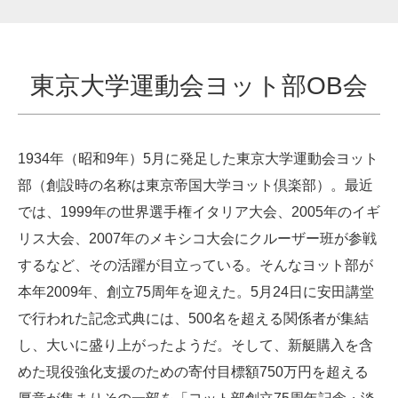
東京大学運動会ヨット部OB会
1934年（昭和9年）5月に発足した東京大学運動会ヨット
部（創設時の名称は東京帝国大学ヨット倶楽部）。最近
では、1999年の世界選手権イタリア大会、2005年のイギ
リス大会、2007年のメキシコ大会にクルーザー班が参戦
するなど、その活躍が目立っている。そんなヨット部が
本年2009年、創立75周年を迎えた。5月24日に安田講堂
で行われた記念式典には、500名を超える関係者が集結
し、大いに盛り上がったようだ。そして、新艇購入を含
めた現役強化支援のための寄付目標額750万円を超える