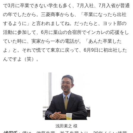
で3月に卒業できない学生も多く、7月入社、7月入省が普通
の年でしたから。三菱商事からも、「卒業になったら出社
するように」と言われましてね。だったらと、ヨット部の
活動に参加して、6月に葉山の合宿所でインカレの応援をし
ていた時に、実家から一本の電話が。「あんた卒業した
よ」と。それで慌てて東京に戻って、6月9日に初出社した
んですよ（笑）。
浅田素之 様