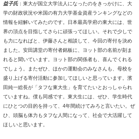
益子氏
：東大が国立大学法人になったのをきっかけに、大
学の財政状況や米国の有力大学基金資産ランキングなどの
情報を紐解いてみたのです。日本最高学府の東大には、世
界の頂点を目指してさらに頑張ってほしい。それで少しで
も力になればと、伊藤さんと相談して、今回の寄付を決め
ました。安田講堂の寄付者銘板に、ヨット部の名前が刻ま
れると聞いています。ヨット部の関係者も、喜んでくれる
でしょう。またぜひ、ほかの運動会のみなさんも、母校を
盛り上げる寄付活動に参加してほしいと思っています。濱
田純一総長が「タフな東大生」を育てたいとおっしゃられ
ていますね。僕も同感です。東大生には、ぜひ、学生時代
にひとつの目的を持って、4年間続けてみろと言いたい。ぜ
ひ、頭脳も体力もタフな人間になって、社会で大活躍して
ほしいと思います。