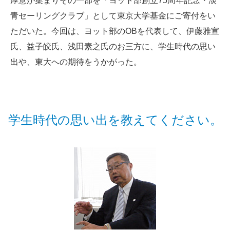
厚意が集まりその一部を「ヨット部創立75周年記念・淡
青セーリングクラブ」として東京大学基金にご寄付をい
ただいた。今回は、ヨット部のOBを代表して、伊藤雅宣
氏、益子皎氏、浅田素之氏のお三方に、学生時代の思い
出や、東大への期待をうかがった。
学生時代の思い出を教えてください。