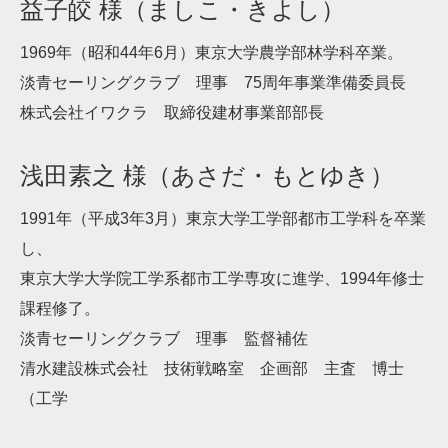
益子皎 様（ましこ・きよし）
1969年（昭和44年6月）東京大学農学部林学科卒業。
淡青セーリングクラブ 理事 75周年事業準備委員長
株式会社イワクラ 取締役建材事業部部長
浅田素之 様（あさだ・もとゆき）
1991年（平成3年3月）東京大学工学部都市工学科を卒業
し、
東京大学大学院工学系都市工学専攻に進学、1994年修士
課程修了。
淡青セーリングクラブ 理事 監督補佐
清水建設株式会社 技術戦略室 企画部 主査 博士
（工学