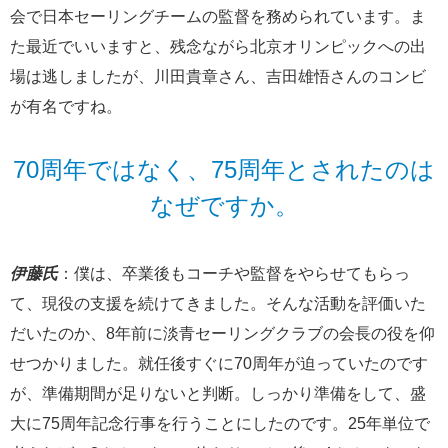
会で日本セーリングチームの監督を務められています。ま
た最近でいいますと、残念ながら北京オリンピックへの出
場は逃しましたが、川田貴章さん、吉田雄悟さんのコンビ
が有名ですね。
70周年ではなく、75周年とされたのは
なぜですか。
伊藤氏
：僕は、卒業後もコーチや監督をやらせてもらっ
て、現役の支援を続けてきました。そんな活動を評価いた
だいたのか、8年前に淡青セーリングクラブの会長の役を仰
せつかりました。就任後すぐに70周年が迫っていたのです
が、準備期間が足りないと判断。しっかり準備をして、盛
大に75周年記念行事を行うことにしたのです。25年単位で