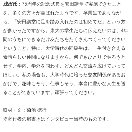
浅田氏
：75周年の記念式典を安田講堂で実施できたこと
を、多くの方々が喜ばれたようです。卒業生でありなが
ら、「安田講堂に足を踏み入れたのは初めてだ」という方
が多かったですから。東大の学生たちに伝えたいのは、4年
間のうちにできるだけ友だちをたくさんつくってください
ということ。特に、大学時代の同級生は、一生付き合える
素晴らしい仲間になりますから。何でもひとりでやろうと
せず、学内、学外を問わず、どんどん交流を広げていって
ほしい。私の場合も、大学時代に培った交友関係があるお
かげで、趣味もそう、仕事もそう、本当に豊かな人生を送
ることができています。頑張ってください。
取材・文：菊池 徳行
※寄付者の肩書きはインタビュー当時のものです。