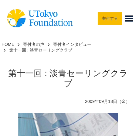
寄付する
HOME
寄付者の声
寄付者インタビュー
第十一回 : 淡青セーリングクラブ
第十一回 : 淡青セーリングクラ
ブ
2009年09月18日（金）