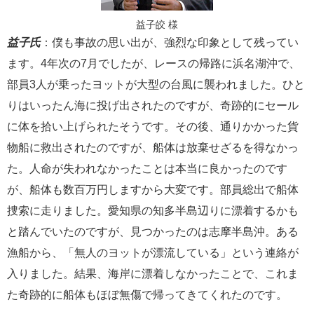
益子皎 様
益子氏
：僕も事故の思い出が、強烈な印象として残ってい
ます。4年次の7月でしたが、レースの帰路に浜名湖沖で、
部員3人が乗ったヨットが大型の台風に襲われました。ひと
りはいったん海に投げ出されたのですが、奇跡的にセール
に体を拾い上げられたそうです。その後、通りかかった貨
物船に救出されたのですが、船体は放棄せざるを得なかっ
た。人命が失われなかったことは本当に良かったのです
が、船体も数百万円しますから大変です。部員総出で船体
捜索に走りました。愛知県の知多半島辺りに漂着するかも
と踏んでいたのですが、見つかったのは志摩半島沖。ある
漁船から、「無人のヨットが漂流している」という連絡が
入りました。結果、海岸に漂着しなかったことで、これま
た奇跡的に船体もほぼ無傷で帰ってきてくれたのです。