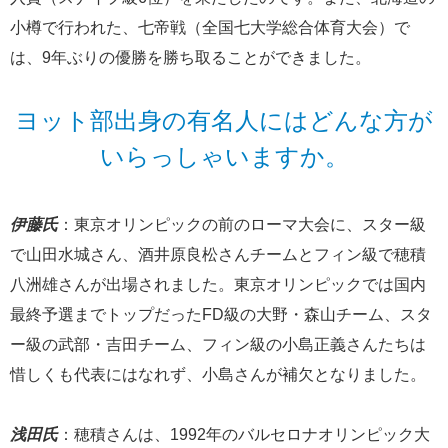
小樽で行われた、七帝戦（全国七大学総合体育大会）で
は、9年ぶりの優勝を勝ち取ることができました。
ヨット部出身の有名人にはどんな方が
いらっしゃいますか。
伊藤氏
：東京オリンピックの前のローマ大会に、スター級
で山田水城さん、酒井原良松さんチームとフィン級で穂積
八洲雄さんが出場されました。東京オリンピックでは国内
最終予選までトップだったFD級の大野・森山チーム、スタ
ー級の武部・吉田チーム、フィン級の小島正義さんたちは
惜しくも代表にはなれず、小島さんが補欠となりました。
浅田氏
：穂積さんは、1992年のバルセロナオリンピック大