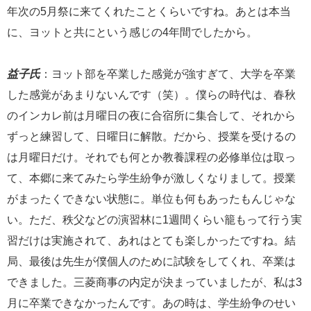
年次の5月祭に来てくれたことくらいですね。あとは本当
に、ヨットと共にという感じの4年間でしたから。
益子氏
：ヨット部を卒業した感覚が強すぎて、大学を卒業
した感覚があまりないんです（笑）。僕らの時代は、春秋
のインカレ前は月曜日の夜に合宿所に集合して、それから
ずっと練習して、日曜日に解散。だから、授業を受けるの
は月曜日だけ。それでも何とか教養課程の必修単位は取っ
て、本郷に来てみたら学生紛争が激しくなりまして。授業
がまったくできない状態に。単位も何もあったもんじゃな
い。ただ、秩父などの演習林に1週間くらい籠もって行う実
習だけは実施されて、あれはとても楽しかったですね。結
局、最後は先生が僕個人のために試験をしてくれ、卒業は
できました。三菱商事の内定が決まっていましたが、私は3
月に卒業できなかったんです。あの時は、学生紛争のせい