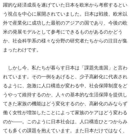
躍的な経済成長を遂げていた日本を欧米から考察するとい
う視点を中心に展開されていました。日本は戦後、欧米以
外で産業化に成功した最初のアジアの国であり、今後の欧
米の発展モデルとして参考にできるものがあるのかどう
か、社会科学系の様々な分野の研究者たちからの注目が集
まったわけです。
しかし今、私たちが暮らす日本は「課題先進国」と言わ
れています。その一例をあげると、少子高齢化に代表され
るように、急激に人口構造が変わる中、社会保障制度をど
うやって維持するのか、人々の基本的な生活保障を提供し
てきた家族の機能はどう変化するのか、高齢化のみならず
働く女性が増加したことによって家族のケアはどう変わる
のか――。このように日本社会は、人口構造ひとつからみ
ても多くの課題を抱えています。また日本だけではなく、