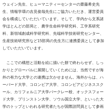
ウェイン先生、ヒューマニティーセンターの齋藤希史先
生、情報学環の吉見俊哉先生にご協力いただき、運営委員
会を構成していただいています。そして、学内から文系諸
学ほとんどの部局と、農学生命科学研究科、工学系研究
科、新領域創成科学研究科、先端科学技術研究センター、
生産技術研究所など15部局の先生方に連携委員として参加
していただいています。
ここでの構想と活動を絵に描いた餅で終わらせず、しっ
かりとグローバルに展開していくためには、当然ですが海
外の有力な大学との連携は欠かせません。海外からは、ハ
ーバード大学、コロンビア大学、コロンビアビジネススク
ール、カリフォルニア大学バークレー校、オックスフォー
ド大学、プリンストン大学、ソウル国立大学、といった大
学のトップといわれる研究者たちが国際諮問員として参画