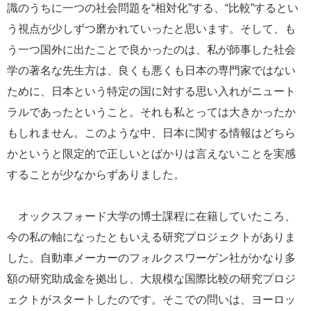
識のうちに一つの社会問題を“相対化”する、“比較”するとい
う視点が少しずつ磨かれていったと思います。そして、も
う一つ国外に出たことで良かったのは、私が師事した社会
学の著名な先生方は、良くも悪くも日本の専門家ではない
ために、日本という特定の国に対する思い入れがニュート
ラルであったということ。それも私とっては大きかったか
もしれません。このような中、日本に関する情報はどちら
かというと限定的で正しいとばかりは言えないことを実感
することが少なからずありました。
オックスフォード大学の博士課程に在籍していたころ、
今の私の軸になったともいえる研究プロジェクトがありま
した。自動車メーカーのフォルクスワーゲン社がかなり多
額の研究助成金を拠出し、大規模な国際比較の研究プロジ
ェクトがスタートしたのです。そこでの問いは、ヨーロッ