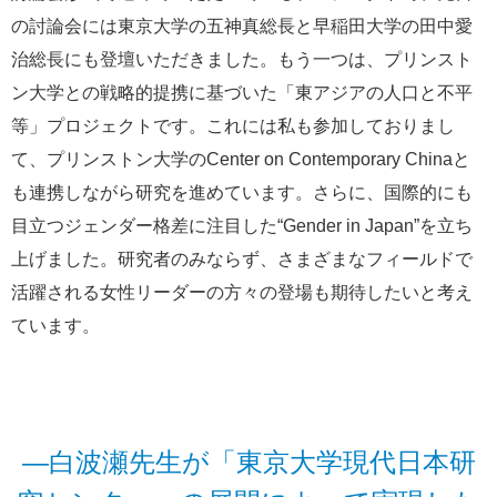
の討論会には東京大学の五神真総長と早稲田大学の田中愛
治総長にも登壇いただきました。もう一つは、プリンスト
ン大学との戦略的提携に基づいた「東アジアの人口と不平
等」プロジェクトです。これには私も参加しておりまし
て、プリンストン大学のCenter on Contemporary Chinaと
も連携しながら研究を進めています。さらに、国際的にも
目立つジェンダー格差に注目した“Gender in Japan”を立ち
上げました。研究者のみならず、さまざまなフィールドで
活躍される女性リーダーの方々の登場も期待したいと考え
ています。
―白波瀬先生が「東京大学現代日本研