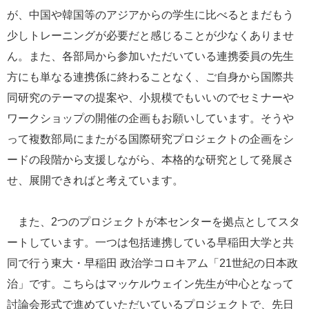
が、中国や韓国等のアジアからの学生に比べるとまだもう
少しトレーニングが必要だと感じることが少なくありませ
ん。また、各部局から参加いただいている連携委員の先生
方にも単なる連携係に終わることなく、ご自身から国際共
同研究のテーマの提案や、小規模でもいいのでセミナーや
ワークショップの開催の企画もお願いしています。そうや
って複数部局にまたがる国際研究プロジェクトの企画をシ
ードの段階から支援しながら、本格的な研究として発展さ
せ、展開できればと考えています。
また、2つのプロジェクトが本センターを拠点としてスタ
ートしています。一つは包括連携している早稲田大学と共
同で行う東大・早稲田 政治学コロキアム「21世紀の日本政
治」です。こちらはマッケルウェイン先生が中心となって
討論会形式で進めていただいているプロジェクトで、先日