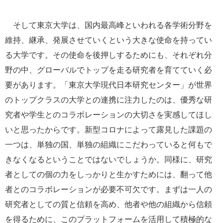
そして東京大学は、国内最高峰といわれる各学術分野を
維持、継承、発展させていくという大きな使命を持ってい
る大学です。その使命を後押しするためにも、それぞれ分
野の中、グローバルでトップを走る研究者を育てていく必
要があります。「東京大学現代日本研究センター」が世界
のトップクラスの大学との連携に注力したのは、優秀な研
究者や学生とのコラボレーションの大切さを実感してほし
いと思ったからです。新型コロナによって露見した課題の
一つは、単独の国、単独の組織にこだわっていると何もで
きなくなるということではないでしょうか。同様に、研究
者としての個の力をしっかりと生かすためには、翻って他
者とのコラボレーションが必要不可欠です。まずは一人の
研究者としての質と信頼を高め、他者や他の組織から信頼
を得るために、このプラットフォームを活用して積極的な