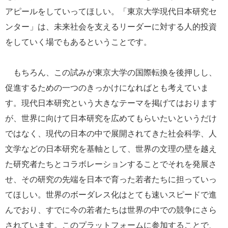
アピールをしていってほしい。「東京大学現代日本研究セ
ンター」は、未来社会を支えるリーダーに対する人的投資
をしていく場でもあるということです。
もちろん、この試みが東京大学の国際転換を後押しし、
促進するための一つのきっかけになればとも考えていま
す。現代日本研究という大きなテーマを掲げてはおります
が、世界に向けて日本研究を広めてもらいたいというだけ
ではなく、現代の日本の中で展開されてきた社会科学、人
文学などの日本研究を基軸として、世界の文理の壁を越え
た研究者たちとコラボレーションすることでそれを発展さ
せ、その研究の先端を日本で育った若者たちに担っていっ
てほしい。世界のボーダレス化はとても速いスピードで進
んでおり、すでに今の若者たちは世界の中での競争にさら
されています。このプラットフォームに参加することで、