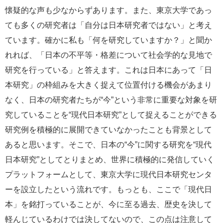
懐疑的な声も少なからずあります。また、東京大学であっ
ても多くの研究者は「自分は日本研究者ではない」と考え
ています。確かに私も「何を研究していますか？」と聞か
れれば、「日本の不平等・格差について社会学的な見地で
研究を行っている」と答えます。これは日本にあって「日
本研究」の枠組みを大きく捉えて位置付ける機会があまり
なく、日本の研究者たちが“今”という非常に重要な対象を研
究していることを“現代日本研究”として捉えることができる
研究例を積極的に展開できていなかったことも背景として
あると思います。そこで、日本の“今”に関する研究を“現代
日本研究”としてとりまとめ、世界に積極的に発信していく
プラットフォームとして、東京大学に現代日本研究センタ
ーを設立したという流れです。もっとも、ここで「現代日
本」を銘打っていることが、今に至る過去、歴史を決して
軽んじているわけでは決してないので、この点は注意して