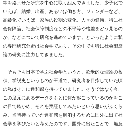
等を絡ませた研究を中心に取り組んできました。少子化で
いえば、結婚、出産、あるいは働き方、ジェンダーなど、
高齢化でいえば、家族の役割の変化、人々の健康、特に社
会保障論、社会保障制度などの不平等や格差をどう見るの
か、などについて研究を進めています。といったように私
の専門研究分野は社会学であり、その中でも特に社会階層
論の研究に注力してきました。
そもそも日本で学ぶ社会学というと、欧米的な理論の蓄
積、学説史というものが王道で、研究者を目指していた頃
の私はそこに違和感を持っていました。そうではなく今、
この足元にあるデータをもとに何が起こっているのかをこ
の目で確かめ、それを実証してみたいという思いがふくら
み、当時持っていた違和感を解消するために国外に出て社
会学を学びたいと考えたのです。国外に出たことで、無意