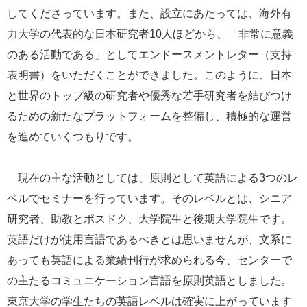
してくださっています。また、設立にあたっては、海外有
力大学の代表的な日本研究者10人ほどから、「非常に意義
のある活動である」としてエンドースメントレター（支持
表明書）をいただくことができました。このように、日本
と世界のトップ級の研究者や優秀な若手研究者を結びつけ
るための新たなプラットフォームを整備し、積極的な運営
を進めていくつもりです。
現在の主な活動としては、原則として英語による3つのレ
ベルでセミナーを行っています。そのレベルとは、シニア
研究者、助教とポスドク、大学院生と後期大学院生です。
英語だけが使用言語であるべきとは思いませんが、文系に
あっても英語による業績刊行が求められる今、センターで
の主たるコミュニケーション言語を原則英語としました。
東京大学の学生たちの英語レベルは確実に上がっています