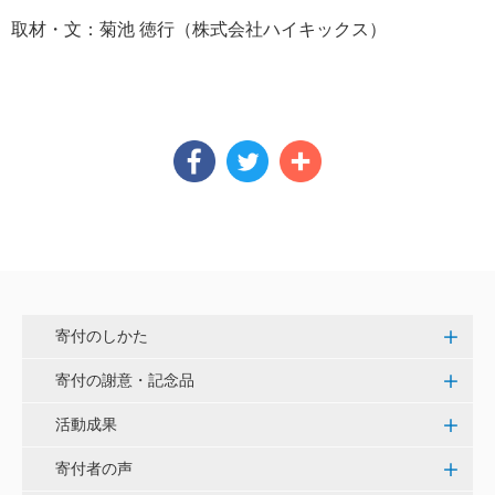
取材・文：菊池 徳行（株式会社ハイキックス）
寄付のしかた
寄付の謝意・記念品
活動成果
寄付者の声