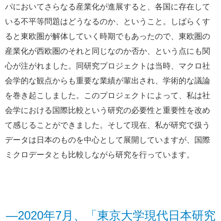
パにおいてさらなる産業化が進展すると、各国に存在して
いる不平等問題はどうなるのか、ということ。しばらくす
ると東欧圏が解体していく時期でもあったので、東欧圏の
産業化が西欧圏のそれと同じなのか否か、という点にも関
心が注がれました。同研究プロジェクトは当時、マクロ社
会学的な観点からも重要な業績が輩出され、学術的な議論
を巻き起こしました。このプロジェクトによって、私は社
会学における国際比較という研究の必要性と重要性を改め
て感じることができました。そして現在、私が研究で扱う
データは日本のものを中心として展開していますが、国際
ミクロデータとも比較しながら研究を行っています。
―2020年7月、「東京大学現代日本研究