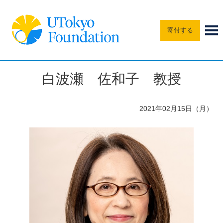
寄付する
白波瀬 佐和子 教授
2021年02月15日（月）