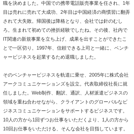
職を決めました。中国での携帯電話販売事業を任され、1年
目は売れに売れて大成功、2年目は中国経済の商慣習に翻弄
されて大失敗。帰国後は降格となり、会社では針のむし
ろ。生まれて初めての挫折経験でしたね。その後、社内で
IT関連の新規事業を立ち上げ、成果を出すことができたこ
とで一区切り。1997年、信頼できる上司と一緒に、ベンチ
ャービジネスを起業するため退職しました。
そのベンチャービジネスを軌道に乗せ、2005年に株式会社
アークコミュニケーションズを設立。代表取締役社長に就
任しました。Web制作、翻訳、通訳、人材派遣ビジネスの
領域を重ね合わせながら、クライアントのグローバルなビ
ジネスコミュニケーションをサポートするビジネスです。
10人の方から1回ずつお仕事をいただくより、1人の方から
10回お仕事をいただける、そんな会社を目指しています。