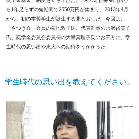
奨学金基金」制度を立ち上げた。7月の寄付募集開始か
ら1年足らずの短期間で2550万円が集まり、2013年4月
から、初の本奨学生が誕生する見とおしだ。今回は、
「さつき会」会員の菊地敦子氏、代表幹事の永沢裕美子
氏、奨学金委員会委員長の大里真理子氏のお三方に、学
生時代の思い出や東大への期待をうかがった。
学生時代の思い出を教えてください。