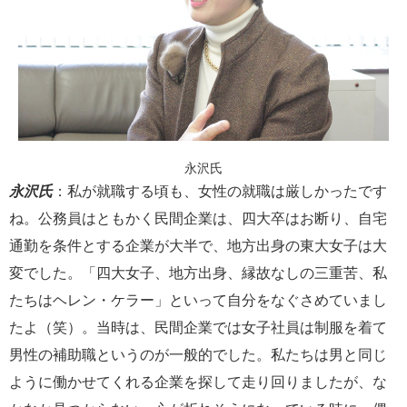
永沢氏
永沢氏
：私が就職する頃も、女性の就職は厳しかったです
ね。公務員はともかく民間企業は、四大卒はお断り、自宅
通勤を条件とする企業が大半で、地方出身の東大女子は大
変でした。「四大女子、地方出身、縁故なしの三重苦、私
たちはヘレン・ケラー」といって自分をなぐさめていまし
たよ（笑）。当時は、民間企業では女子社員は制服を着て
男性の補助職というのが一般的でした。私たちは男と同じ
ように働かせてくれる企業を探して走り回りましたが、な