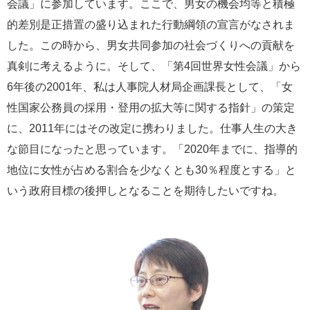
会議」に参加しています。ここで、男女の機会均等と積極
的差別是正措置の盛り込まれた行動綱領の宣言がなされま
した。この時から、男女共同参加の社会づくりへの貢献を
真剣に考えるように。そして、「第4回世界女性会議」から
6年後の2001年、私は人事院人材局企画課長として、「女
性国家公務員の採用・登用の拡大等に関する指針」の策定
に、2011年にはその改定に携わりました。仕事人生の大き
な節目になったと思っています。「2020年までに、指導的
地位に女性が占める割合を少なくとも30％程度とする」と
いう政府目標の後押しとなることを期待したいですね。