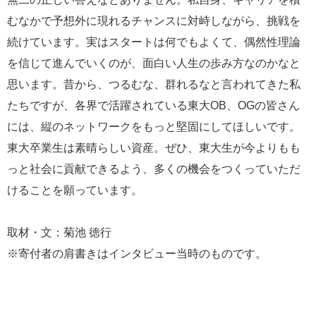
むなかで予想外に現れるチャンスに対峙しながら、挑戦を
続けています。実はスタートは何でもよくて、偶然性理論
を信じて進んでいくのが、面白い人生の歩み方なのかなと
思います。昔から、つるむな、群れるなと言われてきた私
たちですが、各界で活躍されている東大OB、OGの皆さん
には、縦のネットワークをもっと堅固にしてほしいです。
東大卒業生は素晴らしい資産。ぜひ、東大生が今よりもも
っと社会に貢献できるよう、多くの機会をつくっていただ
けることを願っています。
取材・文：菊池 徳行
※寄付者の肩書きはインタビュー当時のものです。