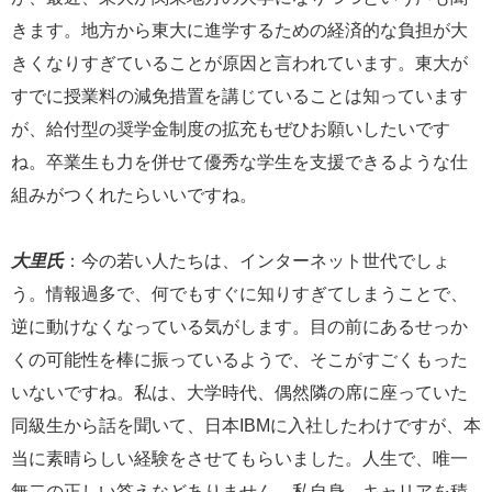
きます。地方から東大に進学するための経済的な負担が大
きくなりすぎていることが原因と言われています。東大が
すでに授業料の減免措置を講じていることは知っています
が、給付型の奨学金制度の拡充もぜひお願いしたいです
ね。卒業生も力を併せて優秀な学生を支援できるような仕
組みがつくれたらいいですね。
大里氏
：今の若い人たちは、インターネット世代でしょ
う。情報過多で、何でもすぐに知りすぎてしまうことで、
逆に動けなくなっている気がします。目の前にあるせっか
くの可能性を棒に振っているようで、そこがすごくもった
いないですね。私は、大学時代、偶然隣の席に座っていた
同級生から話を聞いて、日本IBMに入社したわけですが、本
当に素晴らしい経験をさせてもらいました。人生で、唯一
無二の正しい答えなどありません。私自身、キャリアを積