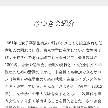
さつき会紹介
1961年に女子卒業生有志の呼びかけにより設立された任
意加入の同窓会組織。東京大学に在学していた女性およ
び女子在学生であれば誰でも入会可能で、会員数は約
1300名。総会や講演会、会報の発行といった会員相互の
親睦のための活動のほかに、非会員でも参加できるサロ
ン（毎月）や在学生のための就職・進路ガイダンス等を
企画・運営している。そんな「さつき会」が昨年（2012
年）、女子学生の東大受験を促すとともに、次世代を担
う女性をより多く輩出することを目的とした「さつき会