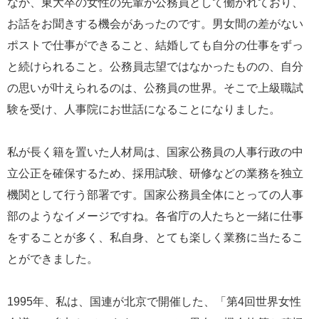
なか、東大卒の女性の先輩が公務員として働かれており、
お話をお聞きする機会があったのです。男女間の差がない
ポストで仕事ができること、結婚しても自分の仕事をずっ
と続けられること。公務員志望ではなかったものの、自分
の思いが叶えられるのは、公務員の世界。そこで上級職試
験を受け、人事院にお世話になることになりました。
私が長く籍を置いた人材局は、国家公務員の人事行政の中
立公正を確保するため、採用試験、研修などの業務を独立
機関として行う部署です。国家公務員全体にとっての人事
部のようなイメージですね。各省庁の人たちと一緒に仕事
をすることが多く、私自身、とても楽しく業務に当たるこ
とができました。
1995年、私は、国連が北京で開催した、「第4回世界女性