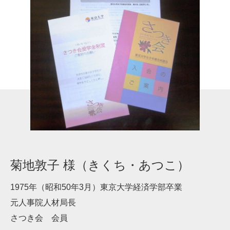
菊地敦子 様（きくち・あつこ）
1975年（昭和50年3月）東京大学経済学部卒業
元人事院人材局長
さつき会 会員