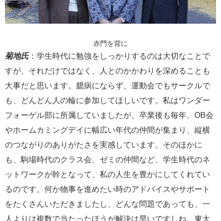
赤門を背に
菊地氏
：学生時代に勉強をしっかりするのは大切なことで
すが、それだけではなく、人とのかかわりを深めることも
大事だと思います。臆病にならず、運動会でもサークルで
も、どんどん人の輪に参加してほしいです。私はワンダー
フォーゲル部に所属していましたが、卒業後も毎年、OB会
やホームカミングデイに幅広い年代の仲間が集まり、縦横
のつながりのありがたさを実感しています。そのほかに
も、駒場時代のクラス会、ゼミの仲間など、学生時代のネ
ットワークが幹となって、私の人生を豊かにしてくれてい
るのです。何か物事を進めたい時のアドバイスやサポート
をたくさんいただきましたし、どんな問題であっても、一
人よりは複数で当たったほうが解決は早いですしね。東大