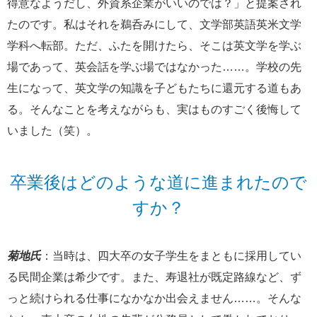
得意なようだし、外資系企業がいいのでは？」と提案され
たのです。私はそれを鵜呑みにして、文学部英語英米文学
学科へ転部。ただ、ふたを開けたら、そこは英文学を学ぶ
場であって、英会話を学ぶ場ではなかった……。学校の先
生になって、英文学の知識を子どもたちに還元する道もあ
る。そんなことを考えながらも、実はものすごく後悔して
いました（笑）。
卒業後はどのような道に進まれたので
すか？
菊地氏
：当時は、四大卒の女子学生をまともに採用してい
る民間企業は希少です。また、寿退社が既定路線など、ず
っと続けられる仕事になかなか出会えません……。そんな