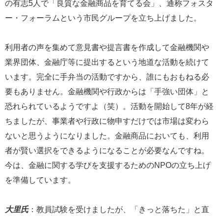
の有志5人で「良質な金融商品を育てる会」、通称フォスタ
ー・フォーラムという市民グループを立ち上げました。
利用者の声を集めて意見書や提言書を作成して金融機関や
業界団体、金融庁等に提出するという地道な活動を続けて
います。完全に手弁当の活動ですから、誰にもおもねる必
要もありません。金融機関や行政からは「手強い団体」と
恐れられているようですよ（笑）。活動を開始して8年が経
ちましたが、事業者や行政に物申すだけでは市場は変わら
ないと思うようになりました。金融商品においても、利用
者が賢い選択をできるようになることが必要なんですね。
今は、金融に関する学びを支援するためのNPOの立ち上げ
を準備しています。
大里氏
：教員試験を受けましたが、「きっと落ちた」と直