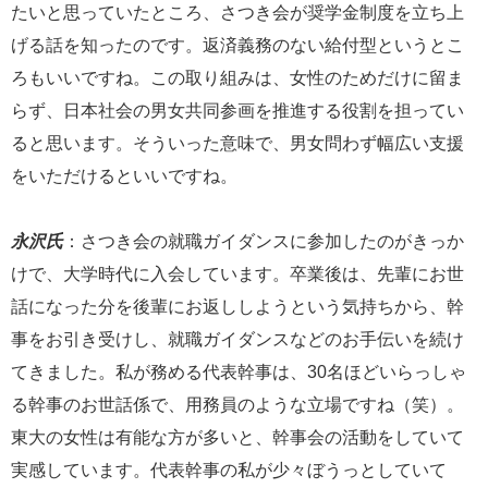
たいと思っていたところ、さつき会が奨学金制度を立ち上
げる話を知ったのです。返済義務のない給付型というとこ
ろもいいですね。この取り組みは、女性のためだけに留ま
らず、日本社会の男女共同参画を推進する役割を担ってい
ると思います。そういった意味で、男女問わず幅広い支援
をいただけるといいですね。
永沢氏
：さつき会の就職ガイダンスに参加したのがきっか
けで、大学時代に入会しています。卒業後は、先輩にお世
話になった分を後輩にお返ししようという気持ちから、幹
事をお引き受けし、就職ガイダンスなどのお手伝いを続け
てきました。私が務める代表幹事は、30名ほどいらっしゃ
る幹事のお世話係で、用務員のような立場ですね（笑）。
東大の女性は有能な方が多いと、幹事会の活動をしていて
実感しています。代表幹事の私が少々ぼうっとしていて