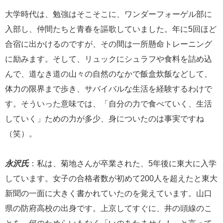
大学時代は、勉強はそこそこに、ワンダーフォーゲル部に
入部し、仲間たちと青春を謳歌していました。年に5回ほど
合宿に出かけるのですが、その間は一所懸命トレーニング
に励みます。そして、リュックにシュラフや食料を詰め込
んで、道なき道の山々の自然のなかで飯盒炊飯などして、
体力の限界まで歩き、サバイバルな生活を経験するわけで
す。そういった意味では、「自分の力で食べていく、生活
していく」ための力が多少、身についたのは事実ですね
（笑）。
永沢氏
：私は、菊地さんが卒業された、5年後に東大に入学
しています。女子の合格者数が初めて200人を超えたと東大
新聞の一面に大きく書かれていたのを覚えています。山口
県の防府高校の出身です。上京してすぐに、井の頭線のこ