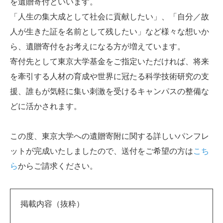
を遺贈寄付といいます。
「人生の集大成として社会に貢献したい」、「自分／故
人が生きた証を名前として残したい」など様々な想いか
ら、遺贈寄付をお考えになる方が増えています。
寄付先として東京大学基金をご指定いただければ、将来
を牽引する人材の育成や世界に冠たる科学技術研究の支
援、誰もが気軽に集い刺激を受けるキャンパスの整備な
どに活かされます。
この度、東京大学への遺贈寄附に関する詳しいパンフレ
ットが完成いたしましたので、送付をご希望の方は
こち
ら
からご請求ください。
掲載内容（抜粋）