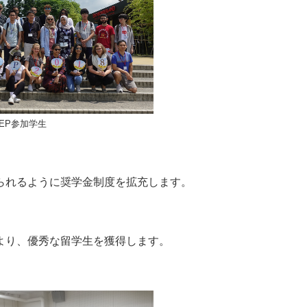
SEP参加学生
られるように奨学金制度を拡充します。
より、優秀な留学生を獲得します。