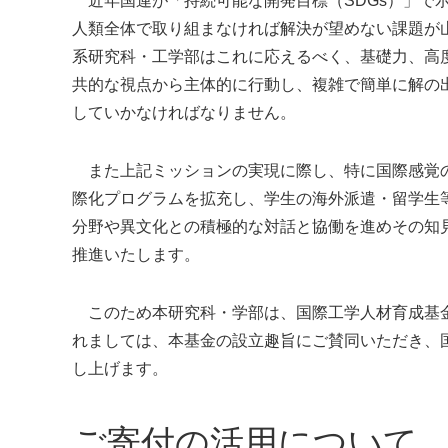
近年国連が「持続可能な開発目標（SDGs）」で
人類全体で取り組まなければ解決が望めない課題が
系研究科・工学部はこれに応えるべく、基礎力、高
共的な視点から主体的に行動し、複雑で簡単に解の
していかなければなりません。
また上記ミッションの実現に際し、特に国際感覚の
際化プログラムを拡充し、学生の海外派遣・留学生
分野や異文化との積極的な対話と協働を進めその知
推進いたします。
このため本研究科・学部は、国際工学人材育成基金
れましては、本基金の設立趣旨にご賛同いただき、
し上げます。
ご寄付の活用について