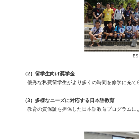
E
（2）留学生向け奨学金
優秀な私費留学生がより多くの時間を修学に充て
（3）多様なニーズに対応する日本語教育
教育の質保証を担保した日本語教育プログラムに