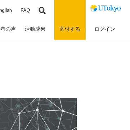
nglish
FAQ
付者の声
活動成果
寄付する
ログイン