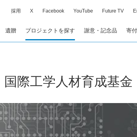
採用
X
Facebook
YouTube
Future TV
E
遺贈
プロジェクトを探す
謝意・記念品
寄
国際工学人材育成基金