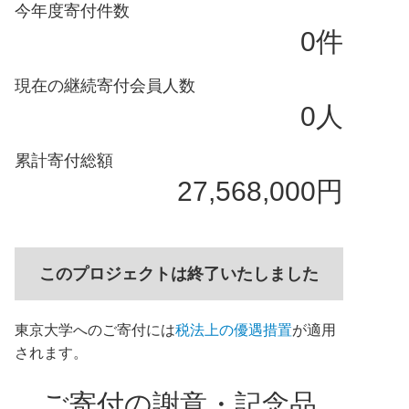
今年度寄付件数
0件
現在の継続寄付会員人数
0人
累計寄付総額
27,568,000円
このプロジェクトは終了いたしました
東京大学へのご寄付には
税法上の優遇措置
が適用
されます。
ご寄付の謝意・記念品