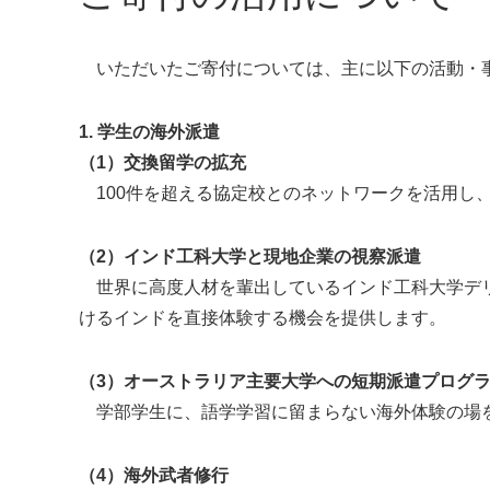
いただいたご寄付については、主に以下の活動・
1. 学生の海外派遣
（1）交換留学の拡充
100件を超える協定校とのネットワークを活用し
（2）インド工科大学と現地企業の視察派遣
世界に高度人材を輩出しているインド工科大学デリ
けるインドを直接体験する機会を提供します。
（3）オーストラリア主要大学への短期派遣プログ
学部学生に、語学学習に留まらない海外体験の場
（4）海外武者修行