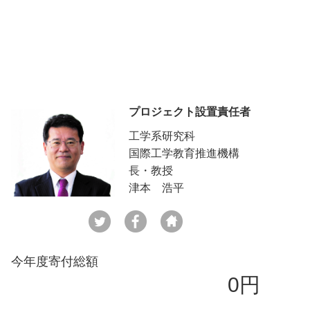
プロジェクト設置責任者
工学系研究科
国際工学教育推進機構
長・教授
津本 浩平
今年度寄付総額
0円