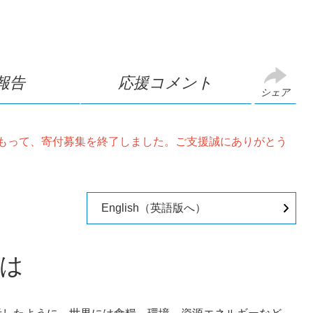
報告
応援コメント
シェア
日をもって、寄付募集を終了しました。ご支援誠にありがとう
English（英語版へ）
は