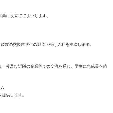
事業に役立ててまいります。
、多数の交換留学生の派遣・受け入れを推進します。
ー校及び近隣の企業等での交流を通じ、学生に急成長を続
ラム
を提供します。