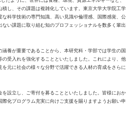
示したように、世界には食糧、環境、資源エネルギーなど、
山積し、その課題は複雑化しています。東京大学大学院工学
度な科学技術の専門知識、高い見識や倫理感、国際感覚、公
出ない課題に取り組む知のプロフェッショナルを数多く輩出
涵養が重要であることから、本研究科・学部では学生の国
等の受入れを強化することといたしました。これにより、他
見を元に社会の様々な分野で活躍できる人材の育成をさらに
を設立し、ご寄付を募ることといたしました。皆様におか
国際化プログラム充実に向けご支援を賜りますようお願い申