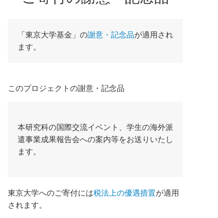
「東京大学基金」の
謝意・記念品
が適用され
ます。
このプロジェクトの謝意・記念品
本研究科の国際交流イベント、学生の海外派
遣事業成果報告会への案内等をお送りいたし
ます。
東京大学へのご寄付には
税法上の優遇措置
が適用
されます。