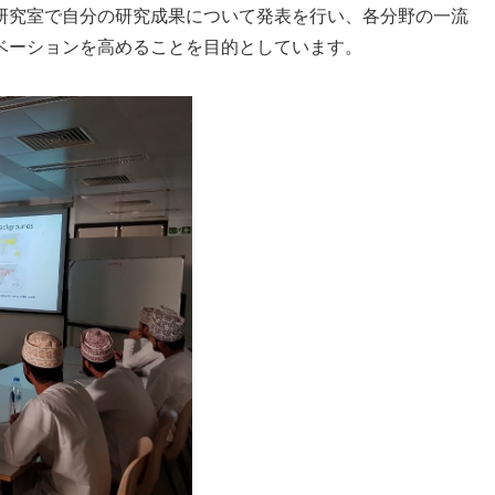
究室で自分の研究成果について発表を行い、各分野の一流
ベーションを高めることを目的としています。