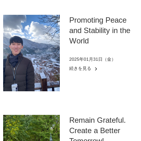
Promoting Peace
and Stability in the
World
2025年01月31日（金）
続きを見る
Remain Grateful.
Create a Better
Tomorrow!