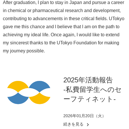
After graduation, I plan to stay in Japan and pursue a career
in chemical or pharmaceutical research and development,
contributing to advancements in these critical fields. UTokyo
gave me this chance and I believe that I am on the path to
achieving my ideal life. Once again, I would like to extend
my sincerest thanks to the UTokyo Foundation for making
my journey possible.
2025年活動報告
-私費留学生へのセ
ーフティネット-
2026年01月20日（火）
続きを見る