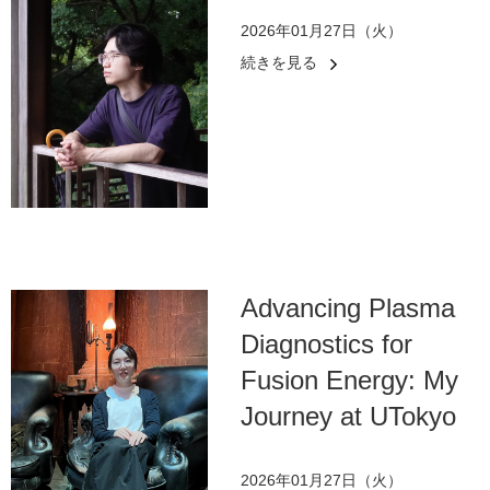
2026年01月27日（火）
続きを見る
Advancing Plasma
Diagnostics for
Fusion Energy: My
Journey at UTokyo
2026年01月27日（火）