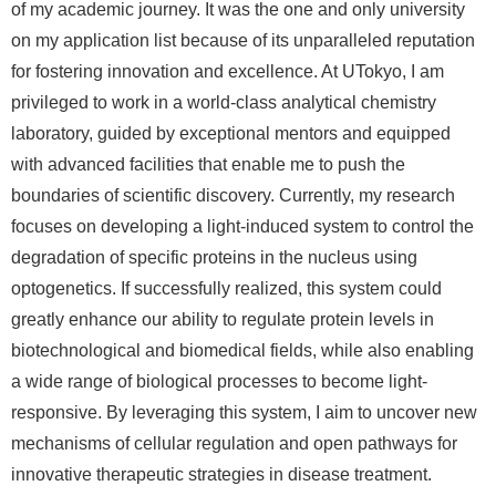
of my academic journey. It was the one and only university
on my application list because of its unparalleled reputation
for fostering innovation and excellence. At UTokyo, I am
privileged to work in a world-class analytical chemistry
laboratory, guided by exceptional mentors and equipped
with advanced facilities that enable me to push the
boundaries of scientific discovery. Currently, my research
focuses on developing a light-induced system to control the
degradation of specific proteins in the nucleus using
optogenetics. If successfully realized, this system could
greatly enhance our ability to regulate protein levels in
biotechnological and biomedical fields, while also enabling
a wide range of biological processes to become light-
responsive. By leveraging this system, I aim to uncover new
mechanisms of cellular regulation and open pathways for
innovative therapeutic strategies in disease treatment.