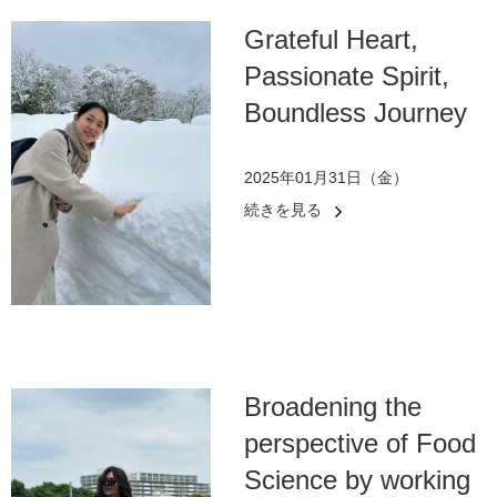
Grateful Heart,
Passionate Spirit,
Boundless Journey
2025年01月31日（金）
続きを見る
Broadening the
perspective of Food
Science by working