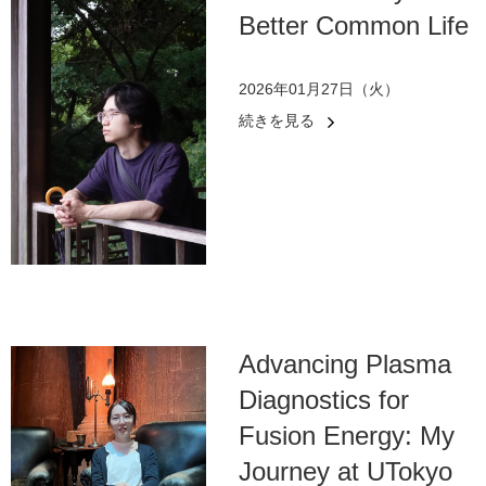
Better Common Life
2026年01月27日（火）
続きを見る
Advancing Plasma
Diagnostics for
Fusion Energy: My
Journey at UTokyo