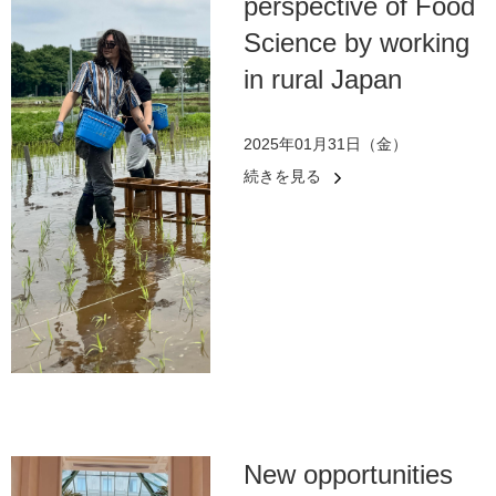
perspective of Food
Science by working
in rural Japan
2025年01月31日（金）
続きを見る
New opportunities