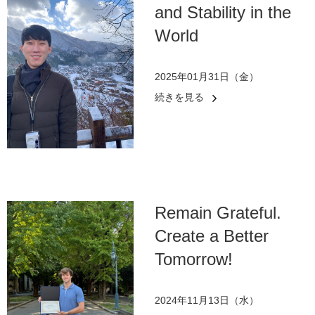
and Stability in the
World
2025年01月31日（金）
続きを見る
Remain Grateful.
Create a Better
Tomorrow!
2024年11月13日（水）