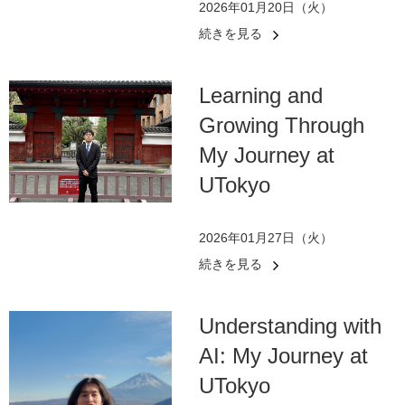
2026年01月20日（火）
続きを見る
Learning and
Growing Through
My Journey at
UTokyo
2026年01月27日（火）
続きを見る
Understanding with
AI: My Journey at
UTokyo