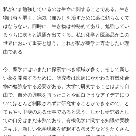
私がいま勉強しているのは生命に関することである。生き
物は時々弱く、病気（痛み）を治すために薬に頼らなくて
はならない。同時に、生き物は神秘的であり、勉強してい
るうちに次々と課題が出てくる。私は化学と医薬品がこの
世界において重要と思う。これが私が薬学に専念したい理
由である。
今、薬学にはいまだに探索すべき領域が多く、そして新し
い薬を開発するために、研究者は疾病にかかわる有機化合
物の勉強をする必要がある。大学で研究することはより自
由で、自分の興味を持ったことや面白そうなアイデアにつ
いてほとんど制限されずに研究することができるので、と
てもやり甲斐のある仕事であると思う。しかし研究者とし
ての自分はまだ未熟であり、有機化学に関する知識や実験
スキル、新しい化学現象を解釈する考え方などをたくさん