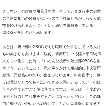
グラウンドの改修や用器具整備、そしていま進行中の部室
の再建に相当の経費が掛かるので「後輩たちがしっかり競
技を続けられるように」という思いで寄付をしている
OBOGが多いのだと思います。
あとは、陸上部のOBOGで同じ職域で仕事をしている人た
ちの集まりもあります。以前、警察庁にいる陸上部OBが5
人ぐらい集まった時に「いろんな役所の陸上部OBOGを集
めよう」ということで、私が声をかけて定期的に中央官庁
勤務、元勤務のOBOGが集まっています。中央官庁で、例
えば電話ひとつで色々話ができる人間がいるっていうのは
仕事の面でもすごく役に立つんですよ。例えば「今度君の
役所と協力して仕事をすることになったんだけど、この部
門に知り合いがいたら紹介して」とか。OBOGが直接その