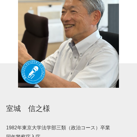
室城 信之様
1982年東京大学法学部三類（政治コース）卒業
同年警察庁入庁