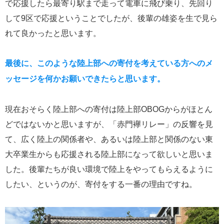
で応援したら最寄り駅まで走って電車に飛び乗り、先回り
して9区で応援ということでしたが、後輩の雄姿を生で見ら
れて良かったと思います。
最後に、このような陸上部への寄付を考えている方へのメ
ッセージを何かお願いできたらと思います。
現在おそらく陸上部への寄付は陸上部OBOGからがほとん
どではないかと思いますが、「赤門襷リレー」の反響を見
て、広く陸上の関係者や、あるいは陸上部と関係のない東
大卒業生からも応援される陸上部になって欲しいと思いま
した。後輩たちが良い環境で陸上をやってもらえるように
したい、というのが、寄付をする一番の理由ですね。