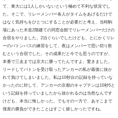
て、東大には1人しかいないという極めて不利な状況でし
た。そこで、リレーメンバー各人がタイムをあげるだけで
はなく気持ちをひとつにすることが必要だと考え、当時駒
場にあった木造2階建ての同窓会館でリレーメンバーだけの
合宿をやりました。2泊ぐらいでしたけども、とにかくリレ
ーのバトンパスの練習をして、夜はメンバーで思い切り飲
むという合宿でした。その成果だと今でも思うのですが、
本番で三走までは京大に勝ってたんですよ。驚きました。
リードしてバトンを受け取ったアンカーの私が最後に抜か
れて負けてしまいました。私は10秒台の記録を持っていな
かったのに対して、アンカーの京都のキャプテンは10秒5と
いう記録を持っていましたから抜かれるのは当然なんです
けども、本当に悔しかった。でもその一方で、あそこまで
僅差の勝負ができたことはすごく嬉しかったですね。