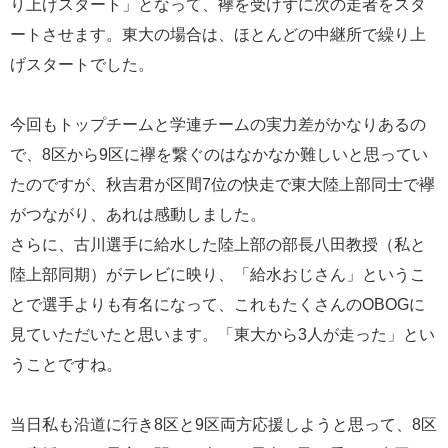
り上げスタート」となって、襷を受けずに次の走者をスタ
ートさせます。東大の場合は、ほとんどの中継所で繰り上
げスタートでした。
今回もトップチームと学連チームの実力差がかなりあるの
で、8区から9区に襷を繋ぐのはなかなか難しいと思ってい
たのですが、秋吉君が区間7位の快走で東大陸上部同士で襷
がつながり、あれは感動しました。
さらに、古川選手に給水した陸上部の部長八田教授（私と
陸上部同期）がテレビに映り、「給水おじさん」というこ
とで選手よりも有名になって、これもたくさんのOBOGに
見ていただいたと思います。「東大から3人が走った」とい
うことですね。
当日私も沿道に行き8区と9区両方応援しようと思って、8区