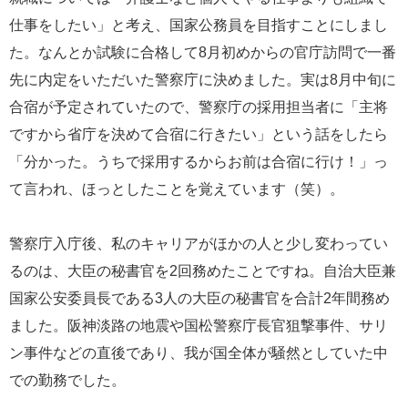
仕事をしたい」と考え、国家公務員を目指すことにしまし
た。なんとか試験に合格して8月初めからの官庁訪問で一番
先に内定をいただいた警察庁に決めました。実は8月中旬に
合宿が予定されていたので、警察庁の採用担当者に「主将
ですから省庁を決めて合宿に行きたい」という話をしたら
「分かった。うちで採用するからお前は合宿に行け！」っ
て言われ、ほっとしたことを覚えています（笑）。
警察庁入庁後、私のキャリアがほかの人と少し変わってい
るのは、大臣の秘書官を2回務めたことですね。自治大臣兼
国家公安委員長である3人の大臣の秘書官を合計2年間務め
ました。阪神淡路の地震や国松警察庁長官狙撃事件、サリ
ン事件などの直後であり、我が国全体が騒然としていた中
での勤務でした。