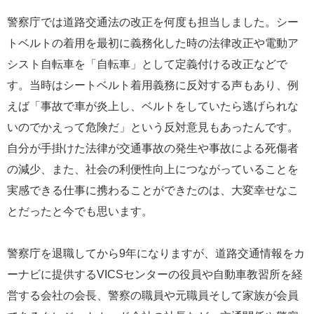
警察庁では道路交通法の改正を何度も担当しました。シー
トベルトの着用を最初に義務化した時の法律改正や電動ア
シスト自転車を「自転車」として定義付ける改正などで
す。当時はシートベルト着用義務に反対する声もあり、例
えば「事故で車が炎上し、ベルトをしていたら逃げられな
いのでかえって危険だ」という反対意見もあったんです。
自分が手掛けた法律が交通事故の発生や事故による死傷者
の減少、また、社会の利便性向上につながっていることを
実感できる仕事に携わることができたのは、大変幸せなこ
とだったと今でも思います。
警察庁を退職してから9年になりますが、道路交通情報をカ
ーナビに提供するVICSセンターの役員や自動車教習所を経
営する会社の会長、警察の職員や元職員そして家族が会員