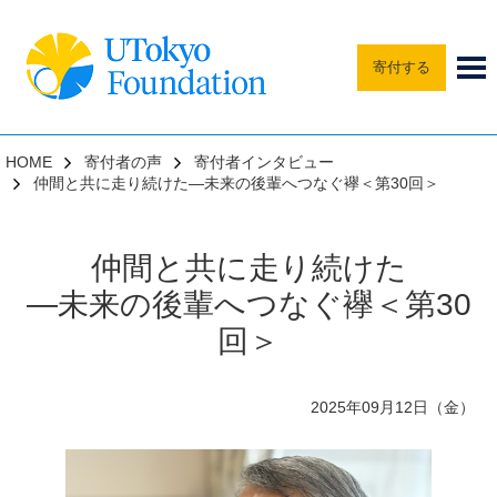
寄付する
HOME
寄付者の声
寄付者インタビュー
仲間と共に走り続けた―未来の後輩へつなぐ襷＜第30回＞
仲間と共に走り続けた
―未来の後輩へつなぐ襷＜第30
回＞
2025年09月12日（金）