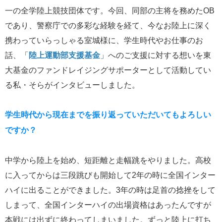
一の全学陸上競技団体です。今回、同部の主将を務めたOB
であり、警察庁での多彩な経験を経て、今なお陸上に深く
携わっていらっしゃる室城様に、学生時代やお仕事のお
話、「
陸上運動部支援基金
」へのご支援に対する想いを東
大基金のファンドレイジングサポーターとして活動してい
る私・そらがインタビューしました。
学生時代から現在までを振り返っていただいてもよろしい
ですか？
中学から陸上を始め、短距離と走幅跳をやりました。高校
に入ってからは三段跳びも開始して2年の時に全国インター
ハイに出ることができました。3年の時は足首の捻挫をして
しまって、全国インターハイの出場資格はあったんですが
本戦には出ずに終わってしまいました。ずっと陸上に打ち