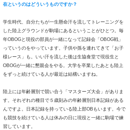
在というのはどういうものですか？
学生時代、自分たちが一生懸命汗を流してトレーニングを
した陸上グラウンドが駒場にあるということがひとつ。毎
年OBOGと現役の部員が一緒になって記録会「OBOG戦」
っていうのをやっています。子供や孫を連れてきて「お子
様レース」も。いい汗を流した後は生協食堂で現役生と
OBOGが一緒に懇親会をやる。大学を卒業したあとも陸上
をずっと続けている人が最近は結構いますね。
陸上には年齢層別で競い合う「マスターズ大会」がありま
す。それぞれの種目で５歳刻みの年齢層別日本記録がある
んですよ。日本記録を持っている陸上部OBもいます。今で
も競技を続けている人は休みの日に現役と一緒に駒場で練
習しています。