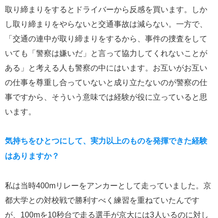
取り締まりをするとドライバーから反感を買います。しか
し取り締まりをやらないと交通事故は減らない。一方で、
「交通の連中が取り締まりをするから、事件の捜査をして
いても「警察は嫌いだ」と言って協力してくれないことが
ある」と考える人も警察の中にはいます。お互いがお互い
の仕事を尊重し合っていないと成り立たないのが警察の仕
事ですから、そういう意味では経験が役に立っていると思
います。
気持ちをひとつにして、実力以上のものを発揮できた経験
はありますか？
私は当時400mリレーをアンカーとして走っていました。京
都大学との対校戦で勝利すべく練習を重ねていたんです
が、100mを10秒台で走る選手が京大には3人いるのに対し