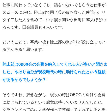
仕事に関わっていなくても、話をつないでもらうと仕事が
スムーズに進む。陸上部で同じ釜の飯を食った仲間が、リ
タイアした人を含めて、いま霞ヶ関や永田町に90人ほどい
るんです。国会議員も４人います。
ということで、卒業の後も陸上部の繋がりが役に立ってい
る面があると思います。
陸上部はOBOG会の会費を納入してくれる人が多いと聞きま
した。やはり自分が現役時代の時に助けられたという経験
があるからでしょうか？
そうですね、残念ながら、現役の時はOBOGの寄付や会費
に助けられているという感覚は持っていませんでしたね。
グラウンドってのは大学が作って整備してくれていると思