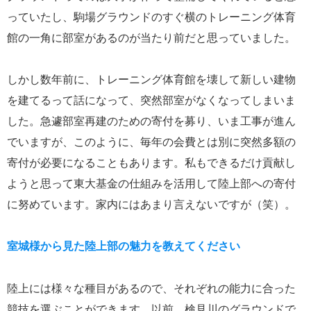
っていたし、駒場グラウンドのすぐ横のトレーニング体育
館の一角に部室があるのが当たり前だと思っていました。
しかし数年前に、トレーニング体育館を壊して新しい建物
を建てるって話になって、突然部室がなくなってしまいま
した。急遽部室再建のための寄付を募り、いま工事が進ん
でいますが、このように、毎年の会費とは別に突然多額の
寄付が必要になることもあります。私もできるだけ貢献し
ようと思って東大基金の仕組みを活用して陸上部への寄付
に努めています。家内にはあまり言えないですが（笑）。
室城様から見た陸上部の魅力を教えてください
陸上には様々な種目があるので、それぞれの能力に合った
競技を選ぶことができます。以前、検見川のグラウンドで