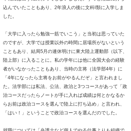
込んでいたこともあり、2年浪人の後に文科Ⅰ類に入学しま
した。
「大学に入ったら勉強一筋でいこう」と当初は思っていた
のですが、大学では授業以外の時間に居場所がないという
こともあり、結局5月の連休明けに東大陸上運動部（以下、
陸上部）に入ることに。私の学年には他に全国大会の経験
者がいなかったこともあり、当時の主将（法学部4年）に
「4年になったら主将をお前がやるんだぞ」と言われまし
た。法学部には私法、公法、政治と3つコースがあって「政
治コースだったらノートが手に入れば成績は何とかなるか
らお前は政治コースを選んで陸上に打ち込め」と言われ、
「はい！」ということで政治コースを選んだのでした。
就職については「弁護士など個人でやる仕事よりも組織で