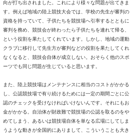
向が打ち出されました。これにより様々な問題が出てきま
す。例えば地域の陸上競技大会では、学校の先生が審判の
資格を持っていて、子供たちを競技場へ引率するとともに
審判を務め、競技会が終わったら子供たちを連れて帰る、
という役割を果たしてくれています。しかし、地域の運動
クラブに移行して先生方が審判などの役割を果たしてくれ
なくなると、競技会自体が成立しない。おそらく他のスポ
ーツでも同じ問題が生じていると思います。
また、陸上競技場はメンテナンスに相当のコストがかかる
し、公認競技場で有り続けるためには一定の期間ごとに公
認のチェックを受けなければいけないんです。それにもお
金がかかる。自治体が財政難で競技場の公認を取るのをや
めてしまう、あるいは競技場自体を単なる広場にしてしま
うような動きが全国的にありまして、こういうことも大き