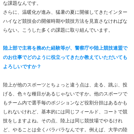
な課題なんです。
さらに、温暖化が進み、猛暑の夏に開催してきたインター
ハイなど競技会の開催時期や競技方法を見直さなければな
らない。こうした多くの課題に取り組んでいます。
陸上部で主将を務めた経験等が、警察庁や陸上競技連盟で
のお仕事でどのように役立ってきたか教えていただいても
よろしいですか？
陸上が他のスポーツとちょっと違う点は、走る、跳ぶ、投
げる、色々な種目があるじゃないですか。他のスポーツで
もチーム内で選手毎のポジションなど役割分担はあるかも
しれないけれど、基本的には同じフィールド、コートで競
技をしますよね。その点、陸上は同じ競技場でやるけれ
ど、やることは全くバラバラなんです。例えば、大学の陸