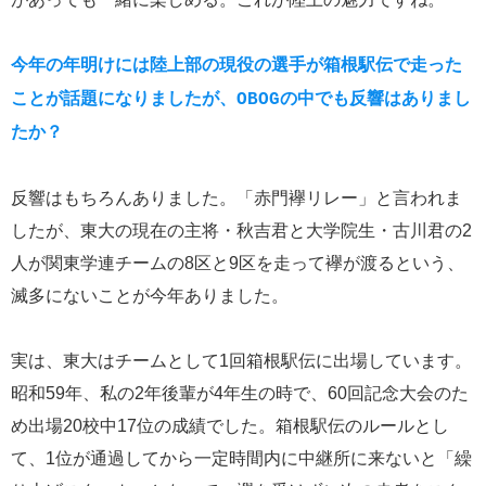
今年の年明けには陸上部の現役の選手が箱根駅伝で走った
ことが話題になりましたが、OBOGの中でも反響はありまし
たか？
反響はもちろんありました。「赤門襷リレー」と言われま
したが、東大の現在の主将・秋吉君と大学院生・古川君の2
人が関東学連チームの8区と9区を走って襷が渡るという、
滅多にないことが今年ありました。
実は、東大はチームとして1回箱根駅伝に出場しています。
昭和59年、私の2年後輩が4年生の時で、60回記念大会のた
め出場20校中17位の成績でした。箱根駅伝のルールとし
て、1位が通過してから一定時間内に中継所に来ないと「繰