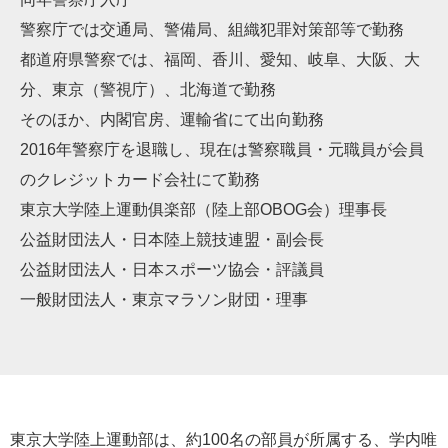
警察庁では交通局、警備局、組織犯罪対策部等で勤務
都道府県警察では、福岡、香川、愛知、岐阜、大阪、大
分、東京（警視庁）、北海道で勤務
そのほか、内閣官房、運輸省にて出向勤務
2016年警察庁を退職し、現在は警察職員・元職員が会員
のクレジットカード会社にて勤務
東京大学陸上運動俱楽部（陸上部OBOG会）理事長
公益財団法人・日本陸上競技連盟・副会長
公益財団法人・日本スポーツ協会・評議員
一般財団法人・東京マラソン財団・理事
東京大学陸上運動部は、約100名の部員が所属する、学内唯