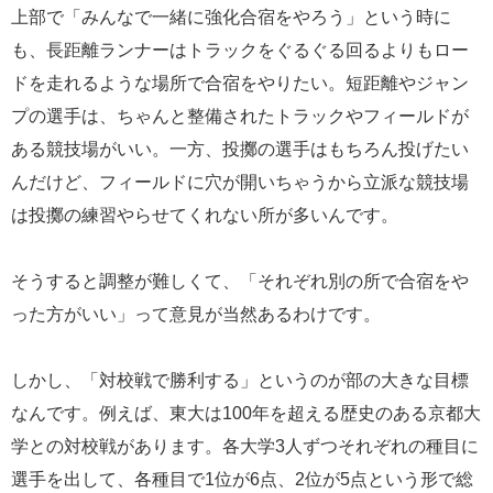
上部で「みんなで一緒に強化合宿をやろう」という時に
も、長距離ランナーはトラックをぐるぐる回るよりもロー
ドを走れるような場所で合宿をやりたい。短距離やジャン
プの選手は、ちゃんと整備されたトラックやフィールドが
ある競技場がいい。一方、投擲の選手はもちろん投げたい
んだけど、フィールドに穴が開いちゃうから立派な競技場
は投擲の練習やらせてくれない所が多いんです。
そうすると調整が難しくて、「それぞれ別の所で合宿をや
った方がいい」って意見が当然あるわけです。
しかし、「対校戦で勝利する」というのが部の大きな目標
なんです。例えば、東大は100年を超える歴史のある京都大
学との対校戦があります。各大学3人ずつそれぞれの種目に
選手を出して、各種目で1位が6点、2位が5点という形で総