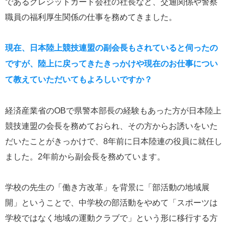
であるクレジットカード会社の社長など、交通関係や警察
職員の福利厚生関係の仕事を務めてきました。
現在、日本陸上競技連盟の副会長もされていると伺ったの
ですが、陸上に戻ってきたきっかけや現在のお仕事につい
て教えていただいてもよろしいですか？
経済産業省のOBで県警本部長の経験もあった方が日本陸上
競技連盟の会長を務めておられ、その方からお誘いをいた
だいたことがきっかけで、8年前に日本陸連の役員に就任し
ました。2年前から副会長を務めています。
学校の先生の「働き方改革」を背景に「部活動の地域展
開」ということで、中学校の部活動をやめて「スポーツは
学校ではなく地域の運動クラブで」という形に移行する方