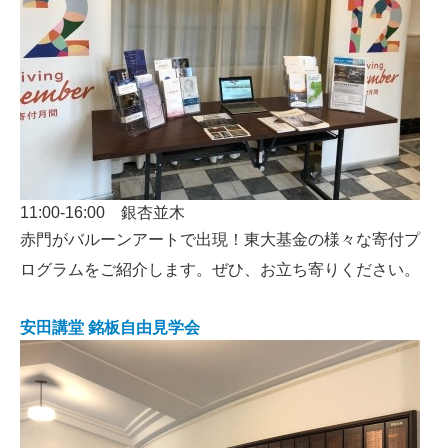
11:00-16:00 銀杏並木
赤門がバルーンアートで出現！東大基金の様々な寄付プ
ログラムをご紹介します。ぜひ、お立ち寄りください。
安田講堂 銘板自由見学会