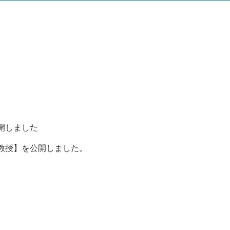
開しました
教授】を公開しました。