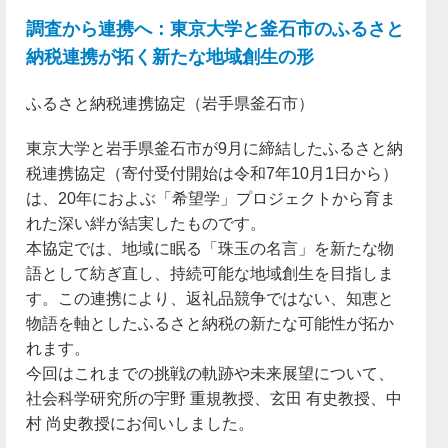
調査から連携へ：東京大学と釜石市のふるさと
納税連携が拓く新たな地域創生の形
ふるさと納税連携協定（岩手県釜石市）
東京大学と岩手県釜石市が9月に締結したふるさと納
税連携協定（寄付受付開始は令和7年10月1日から）
は、20年におよぶ「希望学」プロジェクトから育ま
れた深い絆が結実したものです。
本協定では、地域に眠る「珠玉の名言」を新たな物
語として紡ぎ直し、持続可能な地域創生を目指しま
す。この連携により、返礼品競争ではない、知恵と
物語を軸としたふるさと納税の新たな可能性が拓か
れます。
今回はこれまでの挑戦の軌跡や未来展望について、
社会科学研究所の宇野 重規教授、玄田 有史教授、中
村 尚史教授にお伺いしました。