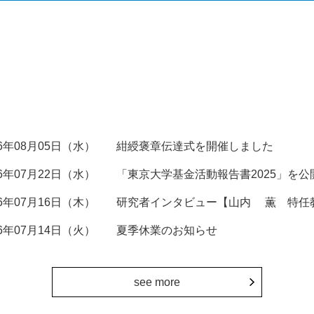
26年08月05日（水）
紺綬褒章伝達式を開催しました
26年07月22日（水）
「東京大学基金活動報告書2025」を公
26年07月16日（木）
研究者インタビュー【山内 薫 特任
26年07月14日（火）
夏季休業のお知らせ
see more