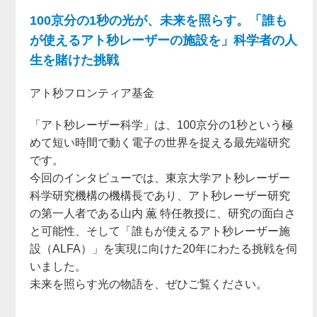
100京分の1秒の光が、未来を照らす。「誰も
が使えるアト秒レーザーの施設を」科学者の人
生を賭けた挑戦
アト秒フロンティア基金
「アト秒レーザー科学」は、100京分の1秒という極
めて短い時間で動く電子の世界を捉える最先端研究
です。
今回のインタビューでは、東京大学アト秒レーザー
科学研究機構の機構長であり、アト秒レーザー研究
の第一人者である山内 薫 特任教授に、研究の面白さ
と可能性、そして「誰もが使えるアト秒レーザー施
設（ALFA）」を実現に向けた20年にわたる挑戦を伺
いました。
未来を照らす光の物語を、ぜひご覧ください。