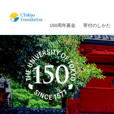
150周年募金
寄付のしかた