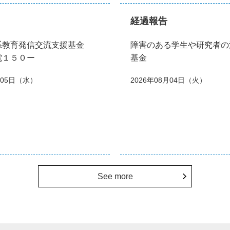
経過報告
系教育発信交流支援基金
障害のある学生や研究者の
電１５０ー
基金
月05日（水）
2026年08月04日（火）
See more