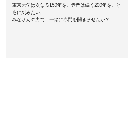
東京大学は次なる150年を、赤門は続く200年を、と
もに刻みたい。
みなさんの力で、一緒に赤門を開きませんか？