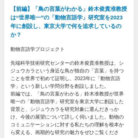
【前編】「鳥の言葉がわかる」鈴木俊貴准教授
は“世界唯一”の「動物言語学」研究室を2023
年に創設し、東京大学で何を追求しているの
か？
動物言語学プロジェクト
先端科学技術研究センターの鈴木俊貴准教授は、シ
ジュウカラという身近な鳥が独自の「言葉」を持つ
ことを世界で初めて証明し、2023年に「動物言語
学」という新しい学問分野を創設しました。
前編では、「鳥の言葉がわかる」鈴木准教授が世界
唯一の「動物言語学」研究室を東京大学に創設した
背景と、シジュウカラを研究対象に選んだきっか
け、今後の展望について詳しく伺いました。動物の
コミュニケーションに対する私たちの理解を根本か
ら変える、画期的な研究の魅力をぜひご覧くださ