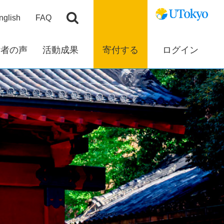
nglish
FAQ
付者の声
活動成果
寄付する
ログイン