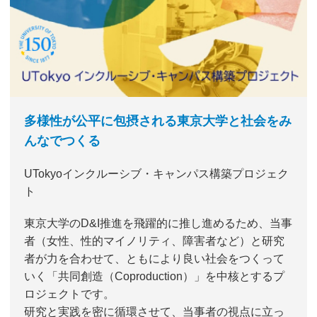
多様性が公平に包摂される東京大学と社会をみ
んなでつくる
UTokyoインクルーシブ・キャンパス構築プロジェク
ト
東京大学のD&I推進を飛躍的に推し進めるため、当事
者（女性、性的マイノリティ、障害者など）と研究
者が力を合わせて、ともにより良い社会をつくって
いく「共同創造（Coproduction）」を中核とするプ
ロジェクトです。
研究と実践を密に循環させて、当事者の視点に立っ