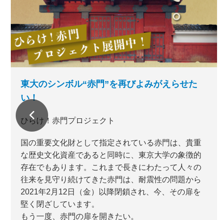
東大のシンボル“赤門”を再びよみがえらせた
い！
ひらけ！赤門プロジェクト
国の重要文化財として指定されている赤門は、貴重
な歴史文化資産であると同時に、東京大学の象徴的
存在でもあります。これまで長きにわたって人々の
往来を見守り続けてきた赤門は、耐震性の問題から
2021年2月12日（金）以降閉鎖され、今、その扉を
堅く閉ざしています。
もう一度、赤門の扉を開きたい。