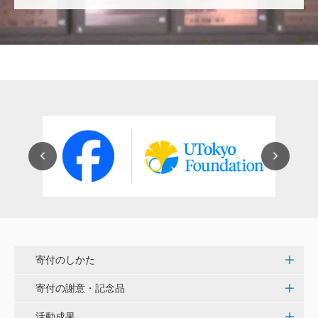
穴吹 善範
昨春に開催された小石川植物園の観桜会は素晴らし
く、小石川植物園の維持発展に少しでも寄与できれば
と考えています。
大澤 彰弘
少額ではございますが、今後の動物医療の発展にご活
用いただけると幸いです。 <東京大学動物医療センタ
ー未来基金（東大VMC基金）>
花之内 健仁
伝統ある赤門に貢献できるまたとない企画に参加でき
嬉しく思います。 <ひらけ！赤門プロジェクト>
寄付のしかた
劉 晨熙
寄付の謝意・記念品
白石流司、その始まりを赤門に。 <ひらけ！赤門プロ
ジェクト>
活動成果