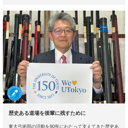
歴史ある道場を後輩に残すために
東大弓術部の活動を90年にわたって支えてきた歴史あ