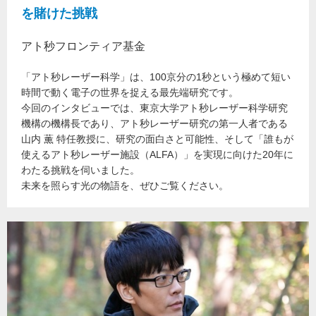
を賭けた挑戦
アト秒フロンティア基金
「アト秒レーザー科学」は、100京分の1秒という極めて短い
時間で動く電子の世界を捉える最先端研究です。
今回のインタビューでは、東京大学アト秒レーザー科学研究
機構の機構長であり、アト秒レーザー研究の第一人者である
山内 薫 特任教授に、研究の面白さと可能性、そして「誰もが
使えるアト秒レーザー施設（ALFA）」を実現に向けた20年に
わたる挑戦を伺いました。
未来を照らす光の物語を、ぜひご覧ください。