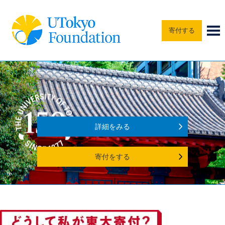
寄付する
詳細をみる
寄付をする