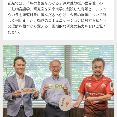
前編では、「鳥の言葉がわかる」鈴木准教授が世界唯一の
「動物言語学」研究室を東京大学に創設した背景と、シジュ
ウカラを研究対象に選んだきっかけ、今後の展望について詳
しく伺いました。動物のコミュニケーションに対する私たち
の理解を根本から変える、画期的な研究の魅力をぜひご覧く
ださい。