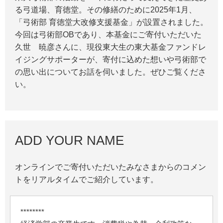
る弓道場、育徳堂。その修繕のために2025年1月、
「弓術部 育徳堂大改修支援基金」が設置されました。
今回は弓術部OBであり、本基金にご寄付いただいた
久世 暁彦さんに、現役東大生の東大基金ファンドレ
イジングサポーターが、寄付に込めた想いや弓術部で
の思い出についてお話を伺いました。ぜひご覧くださ
い。
ADD YOUR NAME
オンラインでご寄付いただいたみなさまからのコメン
トをリアルタイムでご紹介しています。
********