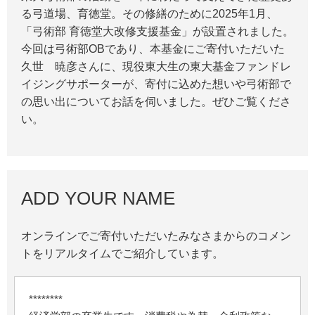
る弓道場、育徳堂。その修繕のために2025年1月、
「弓術部 育徳堂大改修支援基金」が設置されました。
今回は弓術部OBであり、本基金にご寄付いただいた
久世 暁彦さんに、現役東大生の東大基金ファンドレ
イジングサポーターが、寄付に込めた想いや弓術部で
の思い出についてお話を伺いました。ぜひご覧くださ
い。
ADD YOUR NAME
オンラインでご寄付いただいたみなさまからのコメン
トをリアルタイムでご紹介しています。
********