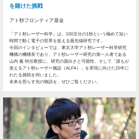
を賭けた挑戦
アト秒フロンティア基金
「アト秒レーザー科学」は、100京分の1秒という極めて短い
時間で動く電子の世界を捉える最先端研究です。
今回のインタビューでは、東京大学アト秒レーザー科学研究
機構の機構長であり、アト秒レーザー研究の第一人者である
山内 薫 特任教授に、研究の面白さと可能性、そして「誰もが
使えるアト秒レーザー施設（ALFA）」を実現に向けた20年に
わたる挑戦を伺いました。
未来を照らす光の物語を、ぜひご覧ください。