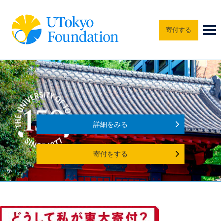
寄付する
詳細をみる
寄付をする