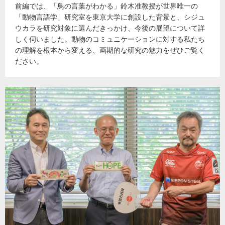
前編では、「鳥の言葉がわかる」鈴木准教授が世界唯一の
「動物言語学」研究室を東京大学に創設した背景と、シジュ
ウカラを研究対象に選んだきっかけ、今後の展望について詳
しく伺いました。動物のコミュニケーションに対する私たち
の理解を根本から変える、画期的な研究の魅力をぜひご覧く
ださい。