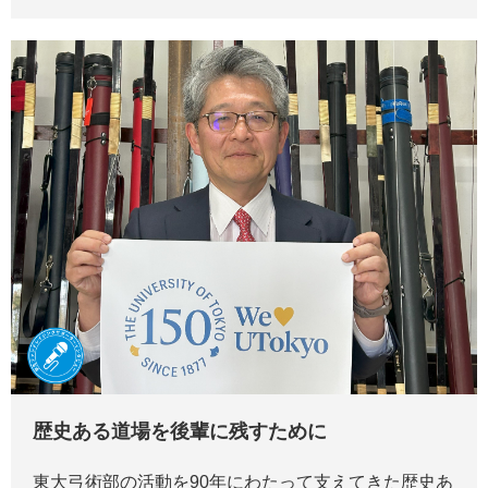
歴史ある道場を後輩に残すために
東大弓術部の活動を90年にわたって支えてきた歴史あ