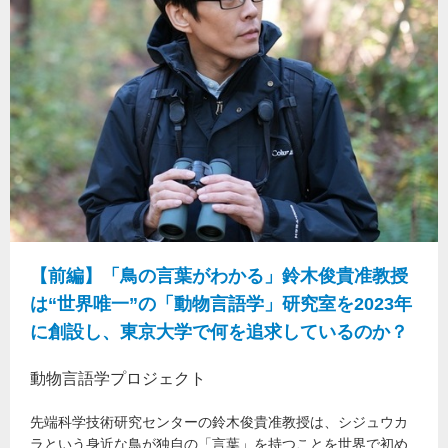
【前編】「鳥の言葉がわかる」鈴木俊貴准教授
は“世界唯一”の「動物言語学」研究室を2023年
に創設し、東京大学で何を追求しているのか？
動物言語学プロジェクト
先端科学技術研究センターの鈴木俊貴准教授は、シジュウカ
ラという身近な鳥が独自の「言葉」を持つことを世界で初め