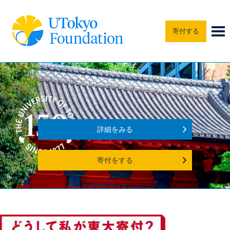
寄付する
詳細をみる
寄付をする