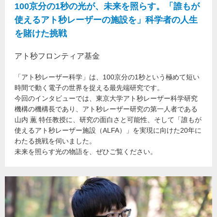
100京分の1秒の光が、未来を照らす。「誰もが
使えるアト秒レーザーの施設を」科学者の人生
を賭けた挑戦
アト秒フロンティア基金
「アト秒レーザー科学」は、100京分の1秒という極めて短い
時間で動く電子の世界を捉える最先端研究です。
今回のインタビューでは、東京大学アト秒レーザー科学研究
機構の機構長であり、アト秒レーザー研究の第一人者である
山内 薫 特任教授に、研究の面白さと可能性、そして「誰もが
使えるアト秒レーザー施設（ALFA）」を実現に向けた20年に
わたる挑戦を伺いました。
未来を照らす光の物語を、ぜひご覧ください。