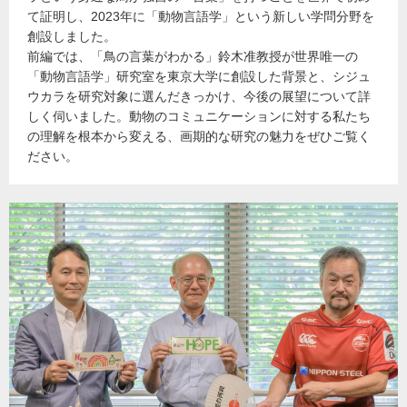
て証明し、2023年に「動物言語学」という新しい学問分野を
創設しました。
前編では、「鳥の言葉がわかる」鈴木准教授が世界唯一の
「動物言語学」研究室を東京大学に創設した背景と、シジュ
ウカラを研究対象に選んだきっかけ、今後の展望について詳
しく伺いました。動物のコミュニケーションに対する私たち
の理解を根本から変える、画期的な研究の魅力をぜひご覧く
ださい。