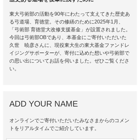
東大弓術部の活動を90年にわたって支えてきた歴史あ
る弓道場、育徳堂。その修繕のために2025年1月、
「弓術部 育徳堂大改修支援基金」が設置されました。
今回は弓術部OBであり、本基金にご寄付いただいた
久世 暁彦さんに、現役東大生の東大基金ファンドレ
イジングサポーターが、寄付に込めた想いや弓術部で
の思い出についてお話を伺いました。ぜひご覧くださ
い。
ADD YOUR NAME
オンラインでご寄付いただいたみなさまからのコメン
トをリアルタイムでご紹介しています。