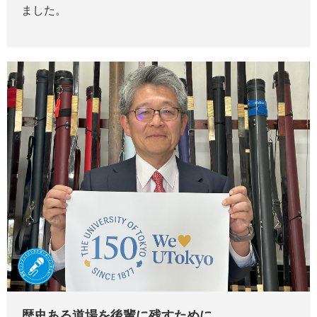
ました。
歴史ある道場を後輩に残すために