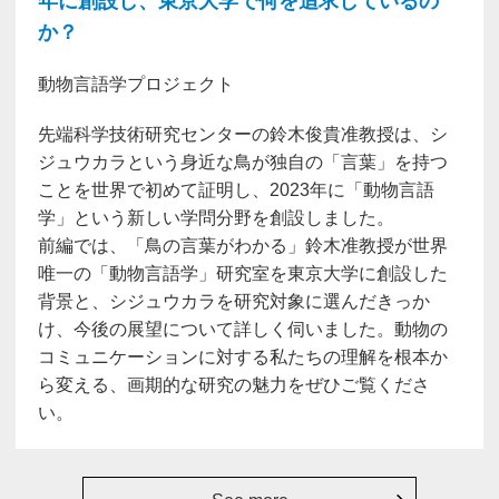
年に創設し、東京大学で何を追求しているの
か？
動物言語学プロジェクト
先端科学技術研究センターの鈴木俊貴准教授は、シ
ジュウカラという身近な鳥が独自の「言葉」を持つ
ことを世界で初めて証明し、2023年に「動物言語
学」という新しい学問分野を創設しました。
前編では、「鳥の言葉がわかる」鈴木准教授が世界
唯一の「動物言語学」研究室を東京大学に創設した
背景と、シジュウカラを研究対象に選んだきっか
け、今後の展望について詳しく伺いました。動物の
コミュニケーションに対する私たちの理解を根本か
ら変える、画期的な研究の魅力をぜひご覧くださ
い。