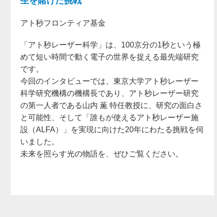
生を賭けた挑戦
アト秒フロンティア基金
「アト秒レーザー科学」は、100京分の1秒という極
めて短い時間で動く電子の世界を捉える最先端研究
です。
今回のインタビューでは、東京大学アト秒レーザー
科学研究機構の機構長であり、アト秒レーザー研究
の第一人者である山内 薫 特任教授に、研究の面白さ
と可能性、そして「誰もが使えるアト秒レーザー施
設（ALFA）」を実現に向けた20年にわたる挑戦を伺
いました。
未来を照らす光の物語を、ぜひご覧ください。