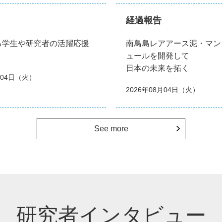
経過報告
る学生や研究者の活躍応援
南鳥島レアアース泥・マン
ュールを開発して
日本の未来を拓く
月04日（火）
2026年08月04日（火）
See more
研究者インタビュー