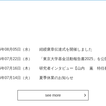
26年08月05日（水）
紺綬褒章伝達式を開催しました
26年07月22日（水）
「東京大学基金活動報告書2025」を公
26年07月16日（木）
研究者インタビュー【山内 薫 特任
26年07月14日（火）
夏季休業のお知らせ
see more