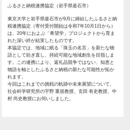
ふるさと納税連携協定（岩手県釜石市）
東京大学と岩手県釜石市が9月に締結したふるさと納
税連携協定（寄付受付開始は令和7年10月1日から）
は、20年におよぶ「希望学」プロジェクトから育ま
れた深い絆が結実したものです。
本協定では、地域に眠る「珠玉の名言」を新たな物
語として紡ぎ直し、持続可能な地域創生を目指しま
す。この連携により、返礼品競争ではない、知恵と
物語を軸としたふるさと納税の新たな可能性が拓か
れます。
今回はこれまでの挑戦の軌跡や未来展望について、
社会科学研究所の宇野 重規教授、玄田 有史教授、中
村 尚史教授にお伺いしました。