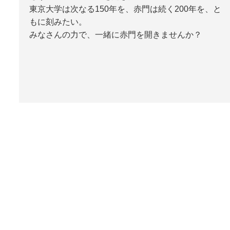
東京大学は次なる150年を、赤門は続く200年を、と
もに刻みたい。
みなさんの力で、一緒に赤門を開きませんか？