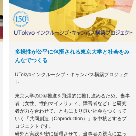
多様性が公平に包摂される東京大学と社会をみ
んなでつくる
UTokyoインクルーシブ・キャンパス構築プロジェク
ト
東京大学のD&I推進を飛躍的に推し進めるため、当事
者（女性、性的マイノリティ、障害者など）と研究
者が力を合わせて、ともにより良い社会をつくって
いく「共同創造（Coproduction）」を中核とするプ
ロジェクトです。
研究と実践を密に循環させて、当事者の視点に立っ