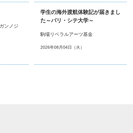
学生の海外渡航体験記が届きまし
た～パリ・シテ大学～
ガンノジ
駒場リベラルアーツ基金
2026年08月04日（火）