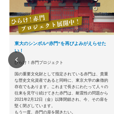
東大のシンボル“赤門”を再びよみがえらせた
い！
ひらけ！赤門プロジェクト
国の重要文化財として指定されている赤門は、貴重
な歴史文化資産であると同時に、東京大学の象徴的
存在でもあります。これまで長きにわたって人々の
往来を見守り続けてきた赤門は、耐震性の問題から
2021年2月12日（金）以降閉鎖され、今、その扉を
堅く閉ざしています。
もう一度、赤門の扉を開きたい。