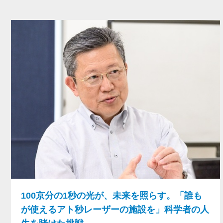
100京分の1秒の光が、未来を照らす。「誰も
が使えるアト秒レーザーの施設を」科学者の人