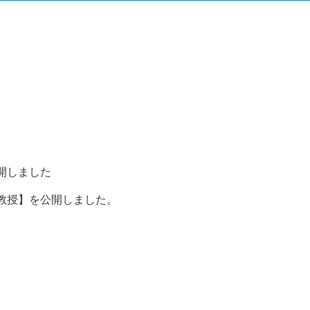
開しました
教授】を公開しました。