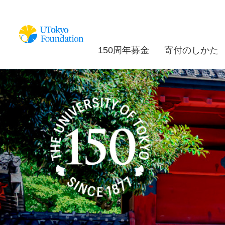
150周年募金
寄付のしかた