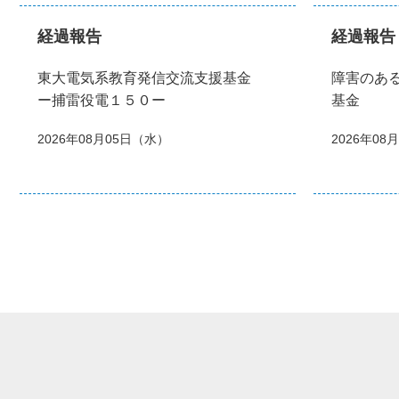
経過報告
経過報告
東大電気系教育発信交流支援基金
障害のあ
ー捕雷役電１５０ー
基金
2026年08月05日（水）
2026年08