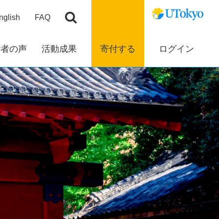
nglish
FAQ
付者の声
活動成果
寄付する
ログイン