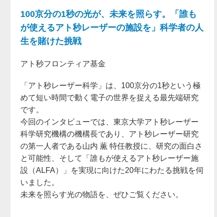
100京分の1秒の光が、未来を照らす。「誰も
が使えるアト秒レーザーの施設を」科学者の人
生を賭けた挑戦
アト秒フロンティア基金
「アト秒レーザー科学」は、100京分の1秒という極
めて短い時間で動く電子の世界を捉える最先端研究
です。
今回のインタビューでは、東京大学アト秒レーザー
科学研究機構の機構長であり、アト秒レーザー研究
の第一人者である山内 薫 特任教授に、研究の面白さ
と可能性、そして「誰もが使えるアト秒レーザー施
設（ALFA）」を実現に向けた20年にわたる挑戦を伺
いました。
未来を照らす光の物語を、ぜひご覧ください。