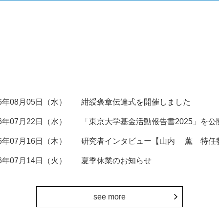
26年08月05日（水）
紺綬褒章伝達式を開催しました
26年07月22日（水）
「東京大学基金活動報告書2025」を公
26年07月16日（木）
研究者インタビュー【山内 薫 特任
26年07月14日（火）
夏季休業のお知らせ
see more