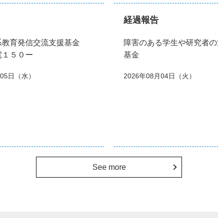
経過報告
系教育発信交流支援基金
障害のある学生や研究者の
電１５０ー
基金
月05日（水）
2026年08月04日（火）
See more