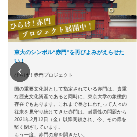
東大のシンボル“赤門”を再びよみがえらせた
い！
ひらけ！赤門プロジェクト
国の重要文化財として指定されている赤門は、貴重
な歴史文化資産であると同時に、東京大学の象徴的
存在でもあります。これまで長きにわたって人々の
往来を見守り続けてきた赤門は、耐震性の問題から
2021年2月12日（金）以降閉鎖され、今、その扉を
堅く閉ざしています。
もう一度、赤門の扉を開きたい。