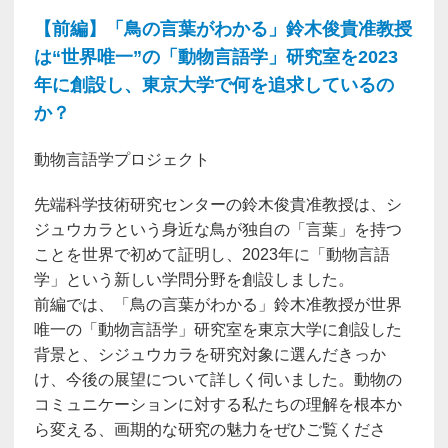
【前編】「鳥の言葉がわかる」鈴木俊貴准教授
は“世界唯一”の「動物言語学」研究室を2023
年に創設し、東京大学で何を追求しているの
か？
動物言語学プロジェクト
先端科学技術研究センターの鈴木俊貴准教授は、シ
ジュウカラという身近な鳥が独自の「言葉」を持つ
ことを世界で初めて証明し、2023年に「動物言語
学」という新しい学問分野を創設しました。
前編では、「鳥の言葉がわかる」鈴木准教授が世界
唯一の「動物言語学」研究室を東京大学に創設した
背景と、シジュウカラを研究対象に選んだきっか
け、今後の展望について詳しく伺いました。動物の
コミュニケーションに対する私たちの理解を根本か
ら変える、画期的な研究の魅力をぜひご覧くださ