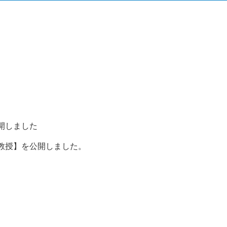
開しました
教授】を公開しました。