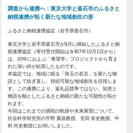
調査から連携へ：東京大学と釜石市のふるさと
納税連携が拓く新たな地域創生の形
ふるさと納税連携協定（岩手県釜石市）
東京大学と岩手県釜石市が9月に締結したふるさと納
税連携協定（寄付受付開始は令和7年10月1日から）
は、20年におよぶ「希望学」プロジェクトから育ま
れた深い絆が結実したものです。
本協定では、地域に眠る「珠玉の名言」を新たな物
語として紡ぎ直し、持続可能な地域創生を目指しま
す。この連携により、返礼品競争ではない、知恵と
物語を軸としたふるさと納税の新たな可能性が拓か
れます。
今回はこれまでの挑戦の軌跡や未来展望について、
社会科学研究所の宇野 重規教授、玄田 有史教授、中
村 尚史教授にお伺いしました。