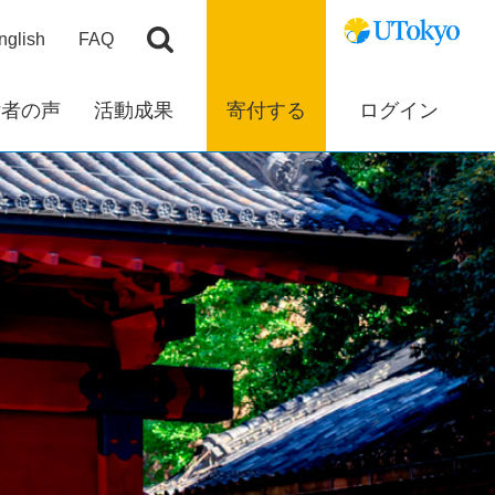
nglish
FAQ
付者の声
活動成果
寄付する
ログイン