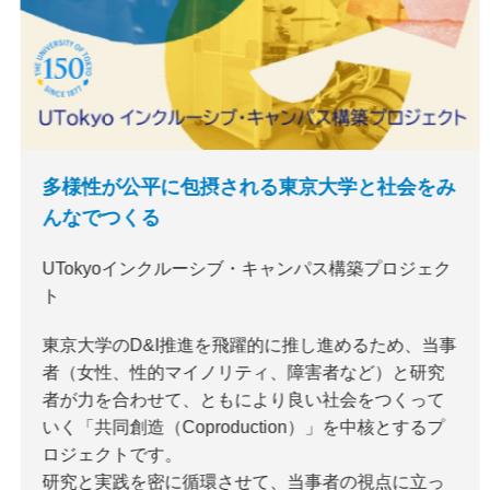
多様性が公平に包摂される東京大学と社会をみ
んなでつくる
UTokyoインクルーシブ・キャンパス構築プロジェク
ト
東京大学のD&I推進を飛躍的に推し進めるため、当事
者（女性、性的マイノリティ、障害者など）と研究
者が力を合わせて、ともにより良い社会をつくって
いく「共同創造（Coproduction）」を中核とするプ
ロジェクトです。
研究と実践を密に循環させて、当事者の視点に立っ