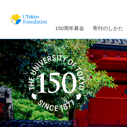
150周年募金
寄付のしかた