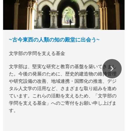
~古今東西の人類の知の殿堂に出会う~
文学部の学問を支える基金
文学部は、堅実な研究と教育の基盤を築いてきまし
た。今後の発展のために、歴史的建造物の維持管理
や研究設備の改善、地域連携・国際化の推進、デジ
タル人文学の活用など、さまざまな取り組みを進め
ています。これらの活動を支えるため、「文学部の
学問を支える基金」へのご寄付をお願い申し上げま
す。