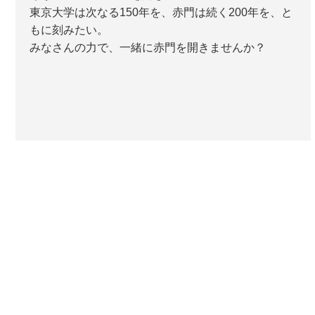
東京大学は次なる150年を、赤門は続く200年を、と
もに刻みたい。
みなさんの力で、一緒に赤門を開きませんか？