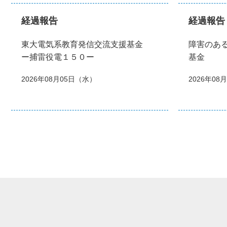
経過報告
経過報告
東大電気系教育発信交流支援基金
障害のあ
ー捕雷役電１５０ー
基金
2026年08月05日（水）
2026年08