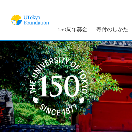
150周年募金
寄付のしかた