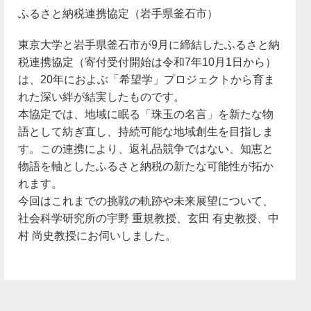
ふるさと納税連携協定（岩手県釜石市）
東京大学と岩手県釜石市が9月に締結したふるさと納
税連携協定（寄付受付開始は令和7年10月1日から）
は、20年におよぶ「希望学」プロジェクトから育ま
れた深い絆が結実したものです。
本協定では、地域に眠る「珠玉の名言」を新たな物
語として紡ぎ直し、持続可能な地域創生を目指しま
す。この連携により、返礼品競争ではない、知恵と
物語を軸としたふるさと納税の新たな可能性が拓か
れます。
今回はこれまでの挑戦の軌跡や未来展望について、
社会科学研究所の宇野 重規教授、玄田 有史教授、中
村 尚史教授にお伺いしました。