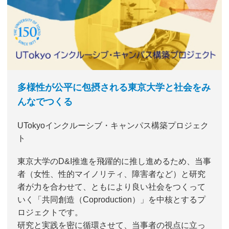
多様性が公平に包摂される東京大学と社会をみ
んなでつくる
UTokyoインクルーシブ・キャンパス構築プロジェク
ト
東京大学のD&I推進を飛躍的に推し進めるため、当事
者（女性、性的マイノリティ、障害者など）と研究
者が力を合わせて、ともにより良い社会をつくって
いく「共同創造（Coproduction）」を中核とするプ
ロジェクトです。
研究と実践を密に循環させて、当事者の視点に立っ