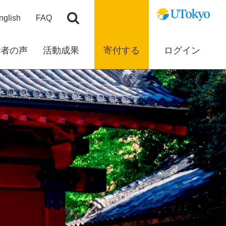
nglish
FAQ
付者の声
活動成果
寄付する
ログイン