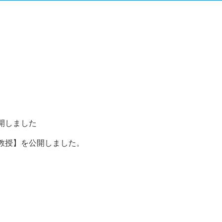
開しました
教授】を公開しました。