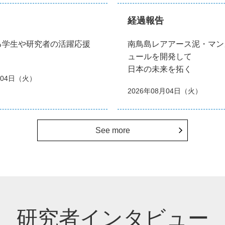
経過報告
る学生や研究者の活躍応援
南鳥島レアアース泥・マン
ュールを開発して
日本の未来を拓く
月04日（火）
2026年08月04日（火）
See more
研究者インタビュー