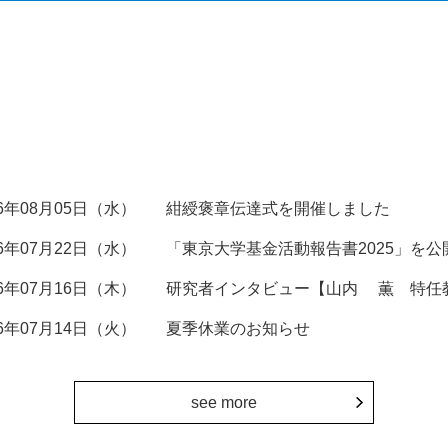
26年08月05日（水）
紺綬褒章伝達式を開催しました
26年07月22日（水）
「東京大学基金活動報告書2025」を公
26年07月16日（木）
研究者インタビュー【山内 薫 特任
26年07月14日（火）
夏季休業のお知らせ
see more