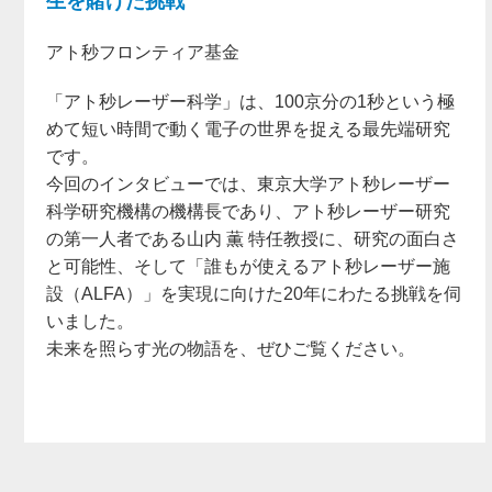
生を賭けた挑戦
アト秒フロンティア基金
「アト秒レーザー科学」は、100京分の1秒という極
めて短い時間で動く電子の世界を捉える最先端研究
です。
今回のインタビューでは、東京大学アト秒レーザー
科学研究機構の機構長であり、アト秒レーザー研究
の第一人者である山内 薫 特任教授に、研究の面白さ
と可能性、そして「誰もが使えるアト秒レーザー施
設（ALFA）」を実現に向けた20年にわたる挑戦を伺
いました。
未来を照らす光の物語を、ぜひご覧ください。