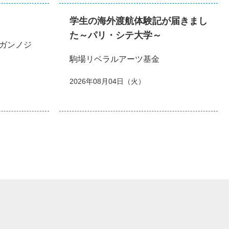
学生の海外渡航体験記が届きまし
た～パリ・シテ大学～
ガンノジ
駒場リベラルアーツ基金
2026年08月04日（火）