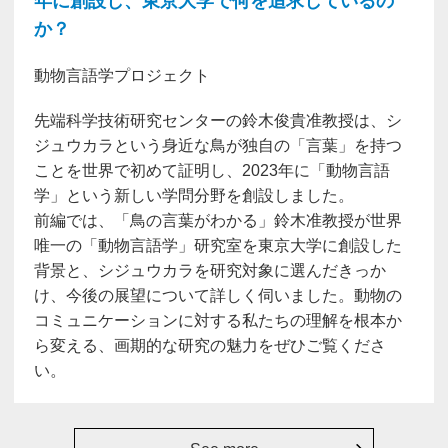
年に創設し、東京大学で何を追求しているの
か？
動物言語学プロジェクト
先端科学技術研究センターの鈴木俊貴准教授は、シ
ジュウカラという身近な鳥が独自の「言葉」を持つ
ことを世界で初めて証明し、2023年に「動物言語
学」という新しい学問分野を創設しました。
前編では、「鳥の言葉がわかる」鈴木准教授が世界
唯一の「動物言語学」研究室を東京大学に創設した
背景と、シジュウカラを研究対象に選んだきっか
け、今後の展望について詳しく伺いました。動物の
コミュニケーションに対する私たちの理解を根本か
ら変える、画期的な研究の魅力をぜひご覧くださ
い。