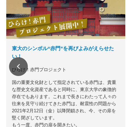
東大のシンボル“赤門”を再びよみがえらせた
い！
ひらけ！赤門プロジェクト
国の重要文化財として指定されている赤門は、貴重
な歴史文化資産であると同時に、東京大学の象徴的
存在でもあります。これまで長きにわたって人々の
往来を見守り続けてきた赤門は、耐震性の問題から
2021年2月12日（金）以降閉鎖され、今、その扉を
堅く閉ざしています。
もう一度、赤門の扉を開きたい。