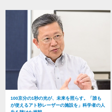
100京分の1秒の光が、未来を照らす。「誰も
が使えるアト秒レーザーの施設を」科学者の人