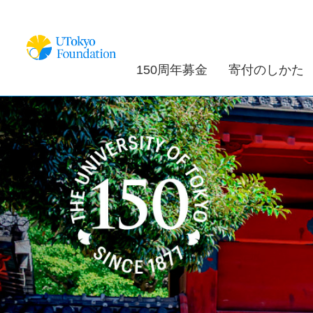
150周年募金
寄付のしかた