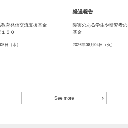
経過報告
系教育発信交流支援基金
障害のある学生や研究者の
電１５０ー
基金
月05日（水）
2026年08月04日（火）
See more