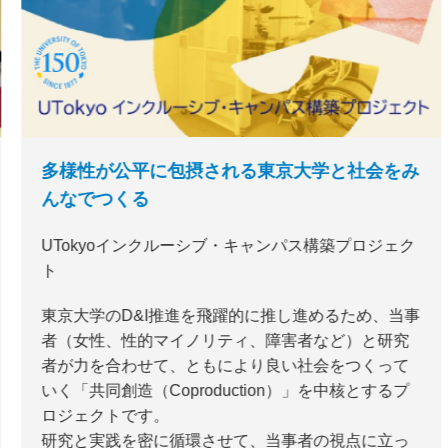
多様性が公平に包摂される東京大学と社会をみ
んなでつくる
UTokyoインクルーシブ・キャンパス構築プロジェク
ト
東京大学のD&I推進を飛躍的に推し進めるため、当事
者（女性、性的マイノリティ、障害者など）と研究
者が力を合わせて、ともにより良い社会をつくって
いく「共同創造（Coproduction）」を中核とするプ
ロジェクトです。
研究と実践を密に循環させて、当事者の視点に立っ