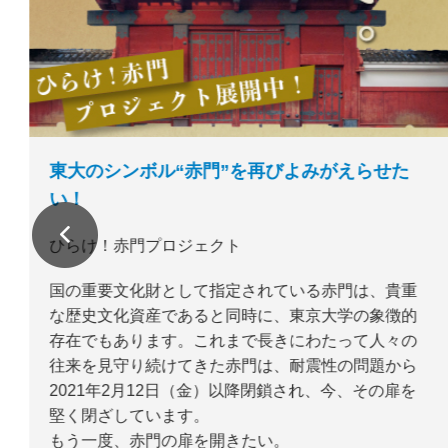
東大のシンボル“赤門”を再びよみがえらせた
い！
ひらけ！赤門プロジェクト
国の重要文化財として指定されている赤門は、貴重
な歴史文化資産であると同時に、東京大学の象徴的
存在でもあります。これまで長きにわたって人々の
往来を見守り続けてきた赤門は、耐震性の問題から
2021年2月12日（金）以降閉鎖され、今、その扉を
堅く閉ざしています。
もう一度、赤門の扉を開きたい。