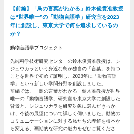
【前編】「鳥の言葉がわかる」鈴木俊貴准教授
は“世界唯一”の「動物言語学」研究室を2023
年に創設し、東京大学で何を追求しているの
か？
動物言語学プロジェクト
先端科学技術研究センターの鈴木俊貴准教授は、シ
ジュウカラという身近な鳥が独自の「言葉」を持つ
ことを世界で初めて証明し、2023年に「動物言語
学」という新しい学問分野を創設しました。
前編では、「鳥の言葉がわかる」鈴木准教授が世界
唯一の「動物言語学」研究室を東京大学に創設した
背景と、シジュウカラを研究対象に選んだきっか
け、今後の展望について詳しく伺いました。動物の
コミュニケーションに対する私たちの理解を根本か
ら変える、画期的な研究の魅力をぜひご覧くださ