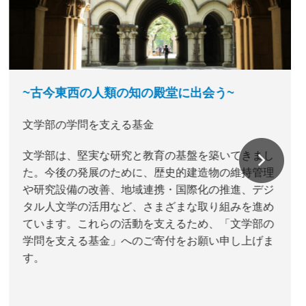
~古今東西の人類の知の殿堂に出会う~
文学部の学問を支える基金
文学部は、堅実な研究と教育の基盤を築いてきまし
た。今後の発展のために、歴史的建造物の維持管理
や研究設備の改善、地域連携・国際化の推進、デジ
タル人文学の活用など、さまざまな取り組みを進め
ています。これらの活動を支えるため、「文学部の
学問を支える基金」へのご寄付をお願い申し上げま
す。