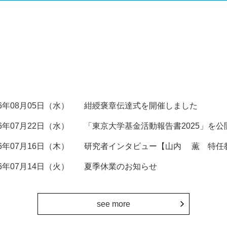
26年08月05日（水）
紺綬褒章伝達式を開催しました
26年07月22日（水）
「東京大学基金活動報告書2025」を公
26年07月16日（木）
研究者インタビュー【山内 薫 特任
26年07月14日（火）
夏季休業のお知らせ
see more