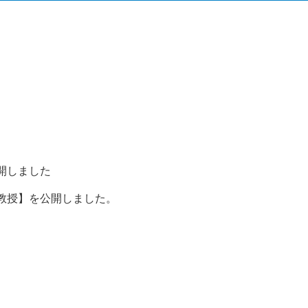
開しました
教授】を公開しました。