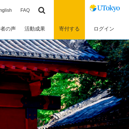
nglish
FAQ
付者の声
活動成果
寄付する
ログイン