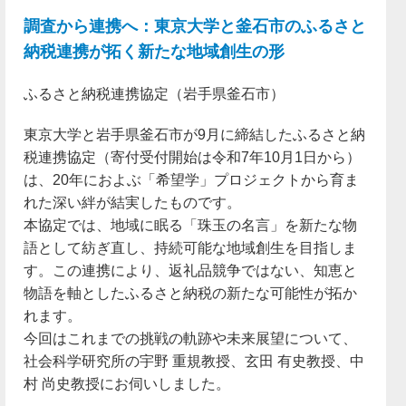
調査から連携へ：東京大学と釜石市のふるさと
納税連携が拓く新たな地域創生の形
ふるさと納税連携協定（岩手県釜石市）
東京大学と岩手県釜石市が9月に締結したふるさと納
税連携協定（寄付受付開始は令和7年10月1日から）
は、20年におよぶ「希望学」プロジェクトから育ま
れた深い絆が結実したものです。
本協定では、地域に眠る「珠玉の名言」を新たな物
語として紡ぎ直し、持続可能な地域創生を目指しま
す。この連携により、返礼品競争ではない、知恵と
物語を軸としたふるさと納税の新たな可能性が拓か
れます。
今回はこれまでの挑戦の軌跡や未来展望について、
社会科学研究所の宇野 重規教授、玄田 有史教授、中
村 尚史教授にお伺いしました。