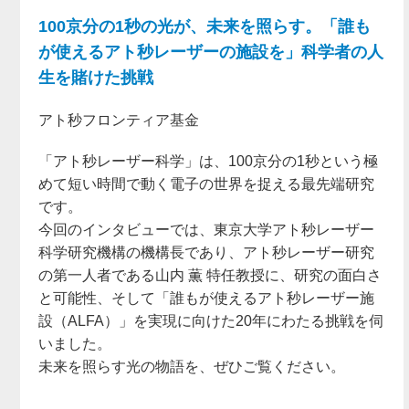
100京分の1秒の光が、未来を照らす。「誰も
が使えるアト秒レーザーの施設を」科学者の人
生を賭けた挑戦
アト秒フロンティア基金
「アト秒レーザー科学」は、100京分の1秒という極
めて短い時間で動く電子の世界を捉える最先端研究
です。
今回のインタビューでは、東京大学アト秒レーザー
科学研究機構の機構長であり、アト秒レーザー研究
の第一人者である山内 薫 特任教授に、研究の面白さ
と可能性、そして「誰もが使えるアト秒レーザー施
設（ALFA）」を実現に向けた20年にわたる挑戦を伺
いました。
未来を照らす光の物語を、ぜひご覧ください。