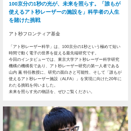
100京分の1秒の光が、未来を照らす。「誰もが
使えるアト秒レーザーの施設を」科学者の人生
を賭けた挑戦
アト秒フロンティア基金
「アト秒レーザー科学」は、100京分の1秒という極めて短い
時間で動く電子の世界を捉える最先端研究です。
今回のインタビューでは、東京大学アト秒レーザー科学研究
機構の機構長であり、アト秒レーザー研究の第一人者である
山内 薫 特任教授に、研究の面白さと可能性、そして「誰もが
使えるアト秒レーザー施設（ALFA）」を実現に向けた20年に
わたる挑戦を伺いました。
未来を照らす光の物語を、ぜひご覧ください。