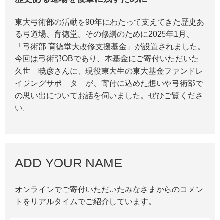
東大弓術部の活動を90年にわたって支えてきた歴史あ
る弓道場、育徳堂。その修繕のために2025年1月、
「弓術部 育徳堂大改修支援基金」が設置されました。
今回は弓術部OBであり、本基金にご寄付いただいた
久世 暁彦さんに、現役東大生の東大基金ファンドレ
イジングサポーターが、寄付に込めた想いや弓術部で
の思い出についてお話を伺いました。ぜひご覧くださ
い。
ADD YOUR NAME
オンラインでご寄付いただいたみなさまからのコメン
トをリアルタイムでご紹介しています。