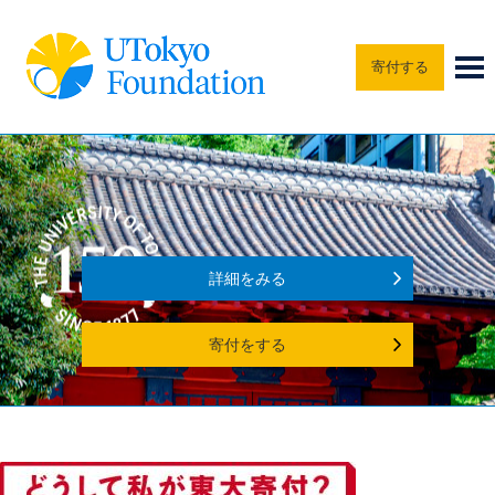
寄付する
詳細をみる
寄付をする