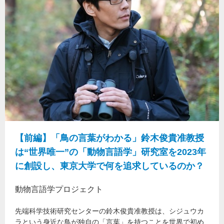
【前編】「鳥の言葉がわかる」鈴木俊貴准教授
は“世界唯一”の「動物言語学」研究室を2023年
に創設し、東京大学で何を追求しているのか？
動物言語学プロジェクト
先端科学技術研究センターの鈴木俊貴准教授は、シジュウカ
ラという身近な鳥が独自の「言葉」を持つことを世界で初め