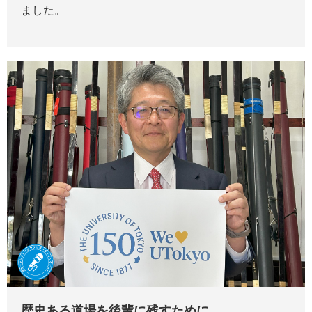
ました。
歴史ある道場を後輩に残すために