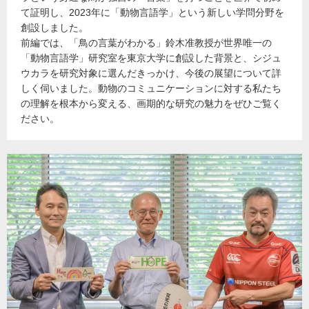
て証明し、2023年に「動物言語学」という新しい学問分野を
創設しました。
前編では、「鳥の言葉がわかる」鈴木准教授が世界唯一の
「動物言語学」研究室を東京大学に創設した背景と、シジュ
ウカラを研究対象に選んだきっかけ、今後の展望について詳
しく伺いました。動物のコミュニケーションに対する私たち
の理解を根本から変える、画期的な研究の魅力をぜひご覧く
ださい。