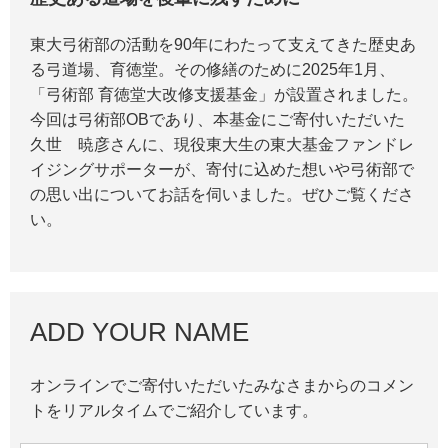
東大弓術部の活動を90年にわたって支えてきた歴史あ
る弓道場、育徳堂。その修繕のために2025年1月、
「弓術部 育徳堂大改修支援基金」が設置されました。
今回は弓術部OBであり、本基金にご寄付いただいた
久世 暁彦さんに、現役東大生の東大基金ファンドレ
イジングサポーターが、寄付に込めた想いや弓術部で
の思い出についてお話を伺いました。ぜひご覧くださ
い。
ADD YOUR NAME
オンラインでご寄付いただいたみなさまからのコメン
トをリアルタイムでご紹介しています。