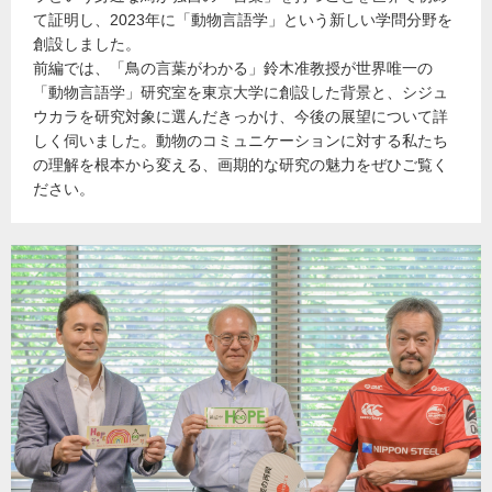
て証明し、2023年に「動物言語学」という新しい学問分野を
創設しました。
前編では、「鳥の言葉がわかる」鈴木准教授が世界唯一の
「動物言語学」研究室を東京大学に創設した背景と、シジュ
ウカラを研究対象に選んだきっかけ、今後の展望について詳
しく伺いました。動物のコミュニケーションに対する私たち
の理解を根本から変える、画期的な研究の魅力をぜひご覧く
ださい。