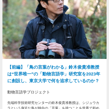
【前編】「鳥の言葉がわかる」鈴木俊貴准教授
は“世界唯一”の「動物言語学」研究室を2023年
に創設し、東京大学で何を追求しているのか？
動物言語学プロジェクト
先端科学技術研究センターの鈴木俊貴准教授は、シジュウカ
ラという身近な鳥が独自の「言葉」を持つことを世界で初め