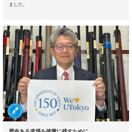
ました。
歴史ある道場を後輩に残すために