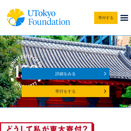
寄付する
詳細をみる
寄付をする