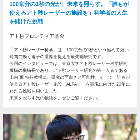
100京分の1秒の光が、未来を照らす。「誰もが
使えるアト秒レーザーの施設を」科学者の人生
を賭けた挑戦
アト秒フロンティア基金
「アト秒レーザー科学」は、100京分の1秒という極めて短い
時間で動く電子の世界を捉える最先端研究です。
今回のインタビューでは、東京大学アト秒レーザー科学研究
機構の機構長であり、アト秒レーザー研究の第一人者である
山内 薫 特任教授に、研究の面白さと可能性、そして「誰もが
使えるアト秒レーザー施設（ALFA）」を実現に向けた20年に
わたる挑戦を伺いました。
未来を照らす光の物語を、ぜひご覧ください。