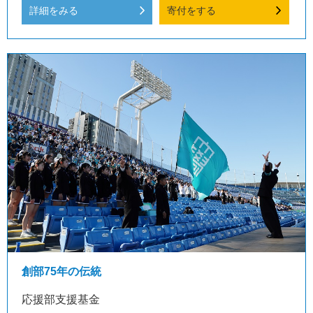
詳細をみる
寄付をする
創部75年の伝統
応援部支援基金