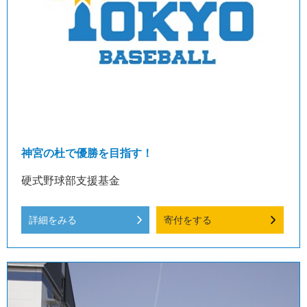
神宮の杜で優勝を目指す！
硬式野球部支援基金
詳細をみる
寄付をする