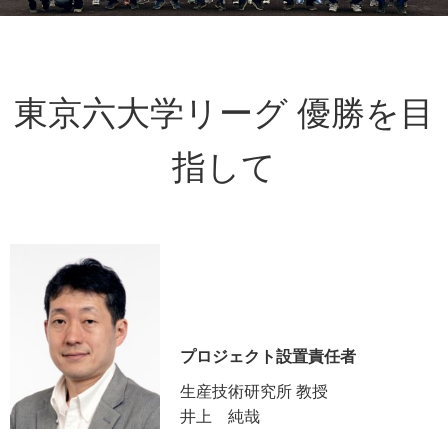
東京六大学リーグ 優勝を目
指して
プロジェクト設置責任者
生産技術研究所 教授
井上 純哉