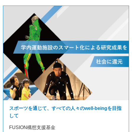
スポーツを通じて、すべての人々のwell-beingを目指
して
FUSION構想支援基金