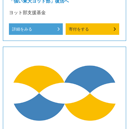
「強い東大ヨット部」復活へ
ヨット部支援基金
詳細をみる
寄付をする