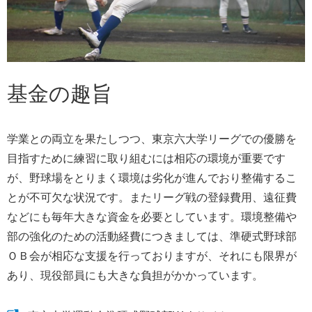
基金の趣旨
学業との両立を果たしつつ、東京六大学リーグでの優勝を
目指すために練習に取り組むには相応の環境が重要です
が、野球場をとりまく環境は劣化が進んでおり整備するこ
とが不可欠な状況です。またリーグ戦の登録費用、遠征費
などにも毎年大きな資金を必要としています。環境整備や
部の強化のための活動経費につきましては、準硬式野球部
ＯＢ会が相応な支援を行っておりますが、それにも限界が
あり、現役部員にも大きな負担がかかっています。