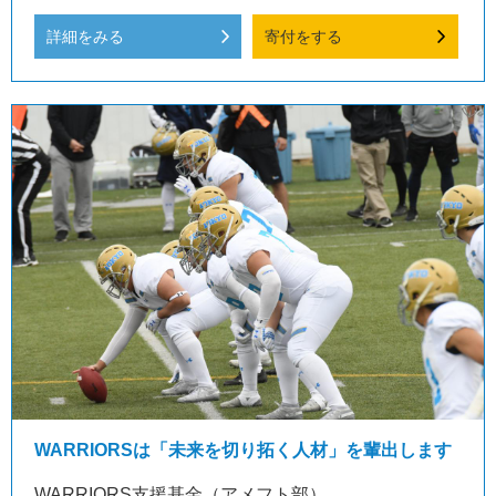
詳細をみる
寄付をする
WARRIORSは「未来を切り拓く人材」を輩出します
WARRIORS支援基金（アメフト部）