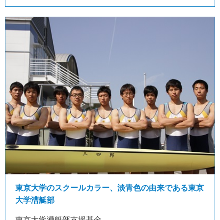
東京大学のスクールカラー、淡青色の由来である東京
大学漕艇部
東京大学漕艇部支援基金