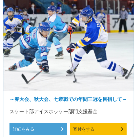
～春大会、秋大会、七帝戦での年間三冠を目指して～
スケート部アイスホッケー部門支援基金
詳細をみる
寄付をする