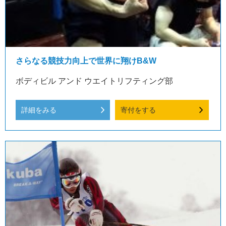
さらなる競技力向上で世界に翔けB&W
ボディビル アンド ウエイトリフティング部
詳細をみる
寄付をする