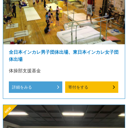
全日本インカレ男子団体出場、東日本インカレ女子団
体出場
体操部支援基金
詳細をみる
寄付をする