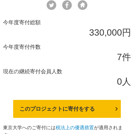
今年度寄付総額
330,000円
今年度寄付件数
7件
現在の継続寄付会員人数
0人
このプロジェクトに寄付をする
東京大学へのご寄付には
税法上の優遇措置
が適用されま