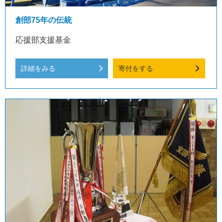
創部75年の伝統
応援部支援基金
詳細をみる
寄付をする