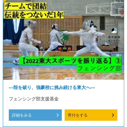
—殻を破り、強豪校に挑み続ける東大へ—
フェンシング部支援基金
詳細をみる
寄付をする