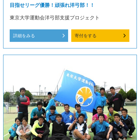
目指せリーグ優勝！頑張れ洋弓部！！
東京大学運動会洋弓部支援プロジェクト
詳細をみる
寄付をする