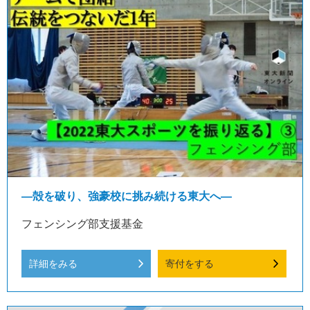
—殻を破り、強豪校に挑み続ける東大へ—
フェンシング部支援基金
詳細をみる
寄付をする