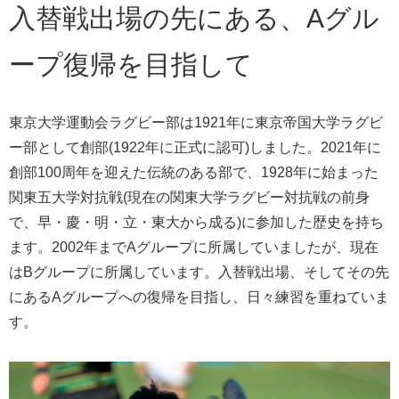
入替戦出場の先にある、Aグル
ープ復帰を目指して
東京大学運動会ラグビー部は1921年に東京帝国大学ラグビ
ー部として創部(1922年に正式に認可)しました。2021年に
創部100周年を迎えた伝統のある部で、1928年に始まった
関東五大学対抗戦(現在の関東大学ラグビー対抗戦の前身
で、早・慶・明・立・東大から成る)に参加した歴史を持ち
ます。2002年までAグループに所属していましたが、現在
はBグループに所属しています。入替戦出場、そしてその先
にあるAグループへの復帰を目指し、日々練習を重ねていま
す。