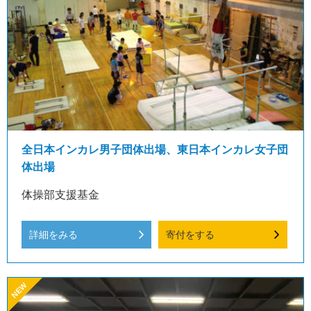
全日本インカレ男子団体出場、東日本インカレ女子団
体出場
体操部支援基金
詳細をみる
寄付をする