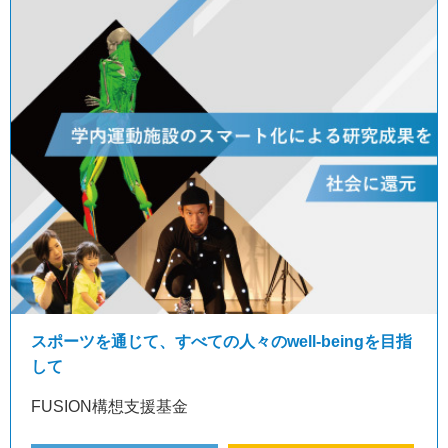
スポーツを通じて、すべての人々のwell-beingを目指
して
FUSION構想支援基金