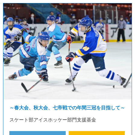
～春大会、秋大会、七帝戦での年間三冠を目指して～
スケート部アイスホッケー部門支援基金