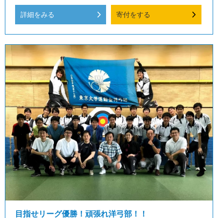
詳細をみる
寄付をする
目指せリーグ優勝！頑張れ洋弓部！！