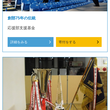
創部75年の伝統
応援部支援基金
詳細をみる
寄付をする