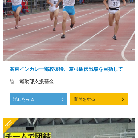
関東インカレ一部校復帰、箱根駅伝出場を目指して
陸上運動部支援基金
詳細をみる
寄付をする