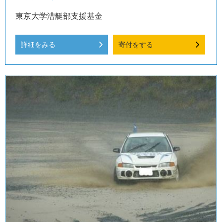
東京大学漕艇部支援基金
詳細をみる
寄付をする