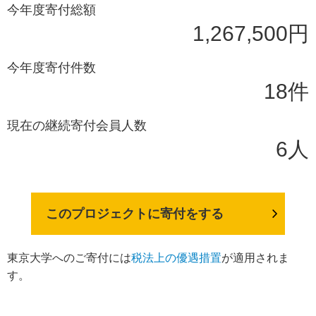
今年度寄付総額
1,267,500円
今年度寄付件数
18件
現在の継続寄付会員人数
6人
このプロジェクトに寄付をする
東京大学へのご寄付には
税法上の優遇措置
が適用されま
す。