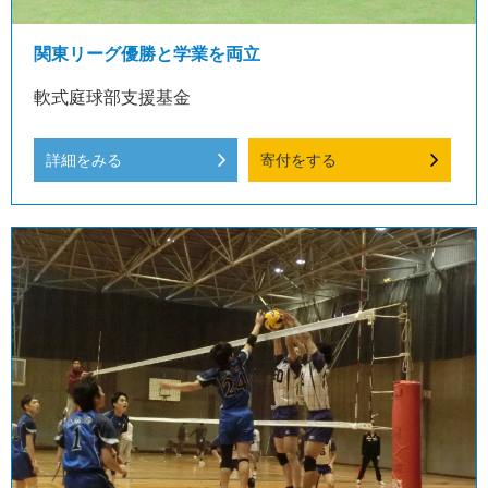
関東リーグ優勝と学業を両立
軟式庭球部支援基金
詳細をみる
寄付をする