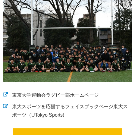
東京大学運動会ラグビー部ホームページ
東大スポーツを応援するフェイスブックページ東大ス
ポーツ（UTokyo Sports)