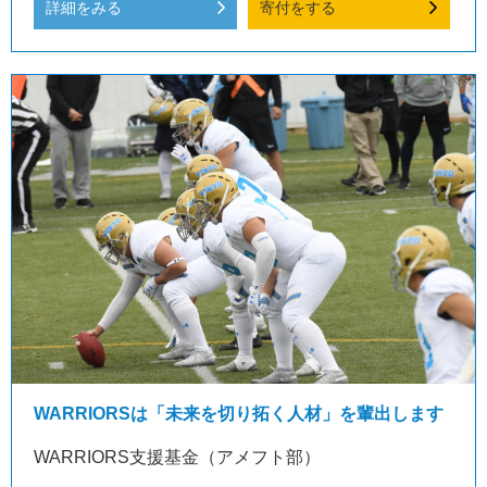
詳細をみる
寄付をする
WARRIORSは「未来を切り拓く人材」を輩出します
WARRIORS支援基金（アメフト部）