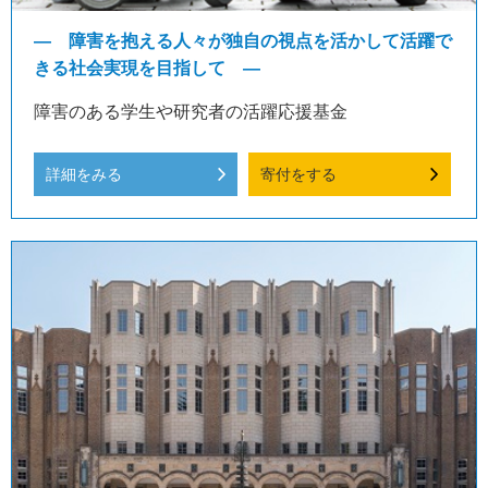
― 障害を抱える人々が独自の視点を活かして活躍で
きる社会実現を目指して ―
障害のある学生や研究者の活躍応援基金
詳細をみる
寄付をする