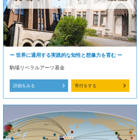
ー 世界に通用する実践的な知性と想像力を育む ー
駒場リベラルアーツ基金
詳細をみる
寄付をする