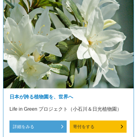
日本が誇る植物園を、世界へ
Life in Green プロジェクト（小石川＆日光植物園）
詳細をみる
寄付をする