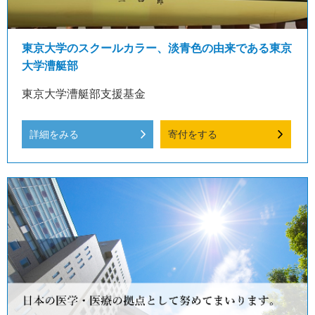
東京大学のスクールカラー、淡青色の由来である東京
大学漕艇部
東京大学漕艇部支援基金
詳細をみる
寄付をする