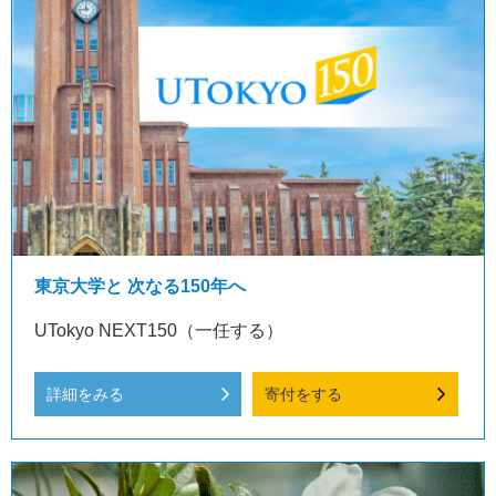
東京大学と 次なる150年へ
UTokyo NEXT150（一任する）
詳細をみる
寄付をする