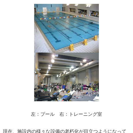
左：プール 右：
トレーニング室
現在、施設内の様々な設備の老朽化が目立つようになって