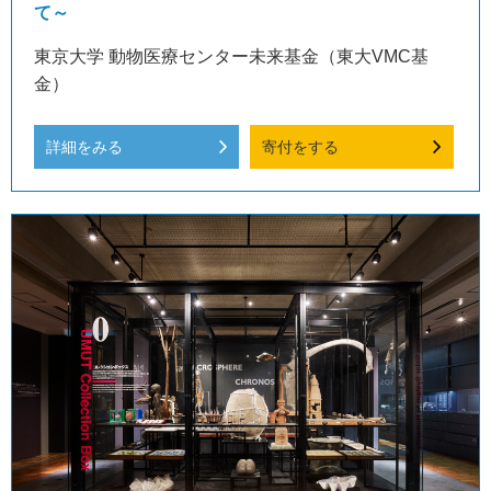
て～
東京大学 動物医療センター未来基金（東大VMC基
金）
詳細をみる
寄付をする