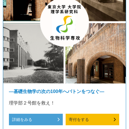
—基礎生物学の次の100年へバトンをつなぐ—
理学部２号館を救え！
詳細をみる
寄付をする