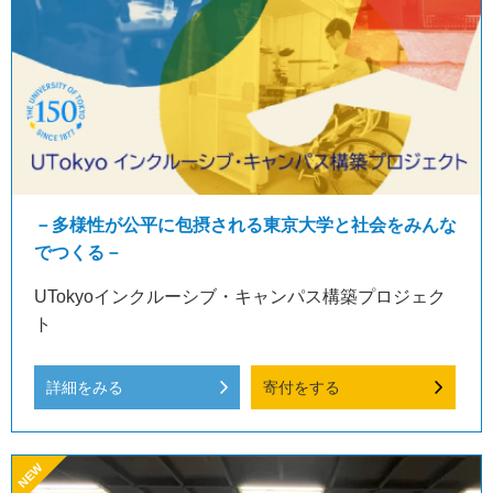
－多様性が公平に包摂される東京大学と社会をみんな
でつくる－
UTokyoインクルーシブ・キャンパス構築プロジェク
ト
詳細をみる
寄付をする