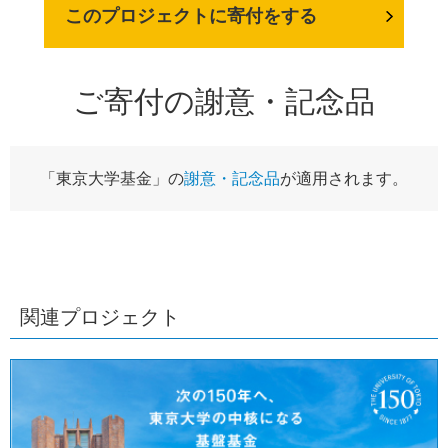
このプロジェクトに寄付をする
ご寄付の謝意・記念品
「東京大学基金」の
謝意・記念品
が適用されます。
関連プロジェクト