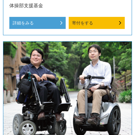
体操部支援基金
詳細をみる
寄付をする