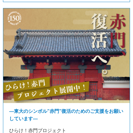
―東大のシンボル”赤門”復活のためのご支援をお願い
しています―
ひらけ！赤門プロジェクト