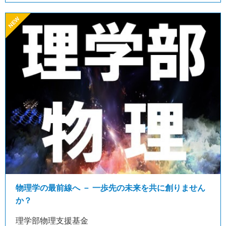
物理学の最前線へ － 一歩先の未来を共に創りません
か？
理学部物理支援基金