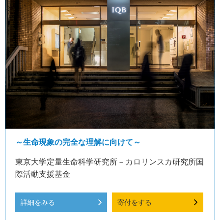
～生命現象の完全な理解に向けて～
東京大学定量生命科学研究所－カロリンスカ研究所国
際活動支援基金
詳細をみる
寄付をする