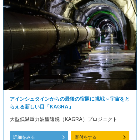
アインシュタインからの最後の宿題に挑戦～宇宙をと
らえる新しい目「KAGRA」
大型低温重力波望遠鏡（KAGRA）プロジェクト
詳細をみる
寄付をする