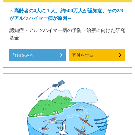
～高齢者の4人に１人、約500万人が認知症、その2/3
がアルツハイマー病が原因～
認知症・アルツハイマー病の予防・治療に向けた研究
基金
詳細をみる
寄付をする