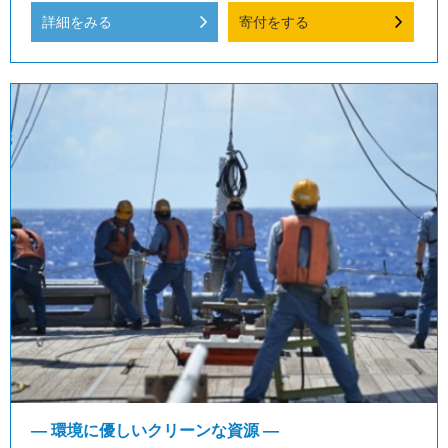
詳細をみる
寄付をする
― 環境に優しいクリーンな資源 ―