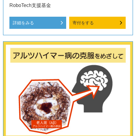
RoboTech支援基金
詳細をみる
寄付をする