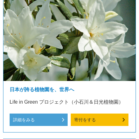
日本が誇る植物園を、世界へ
Life in Green プロジェクト（小石川＆日光植物園）
詳細をみる
寄付をする