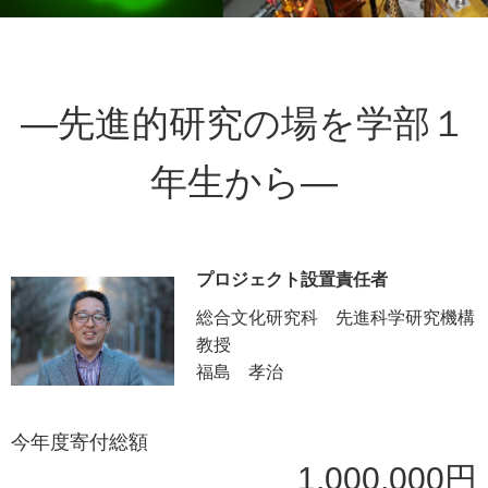
—先進的研究の場を学部１
年生から—
プロジェクト設置責任者
総合文化研究科 先進科学研究機構
教授
福島 孝治
今年度寄付総額
1,000,000円