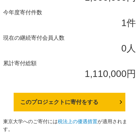
今年度寄付件数
1件
現在の継続寄付会員人数
0人
累計寄付総額
1,110,000円
このプロジェクトに寄付をする
東京大学へのご寄付には
税法上の優遇措置
が適用されま
す。