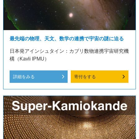
最先端の物理、天文、数学の連携で宇宙の謎に迫る
日本発アインシュタイン：カブリ数物連携宇宙研究機
構（Kavli IPMU）
詳細をみる
寄付をする