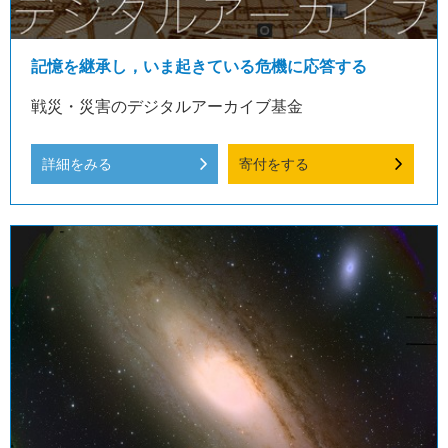
記憶を継承し，いま起きている危機に応答する
戦災・災害のデジタルアーカイブ基金
詳細をみる
寄付をする