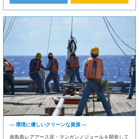
― 環境に優しいクリーンな資源 ―
南鳥島レアアース泥・マンガンノジュールを開発して