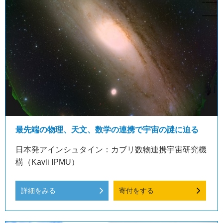
最先端の物理、天文、数学の連携で宇宙の謎に迫る
日本発アインシュタイン：カブリ数物連携宇宙研究機
構（Kavli IPMU）
詳細をみる
寄付をする