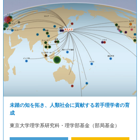
未踏の知を拓き、人類社会に貢献する若手理学者の育
成
東京大学理学系研究科・理学部基金（部局基金）