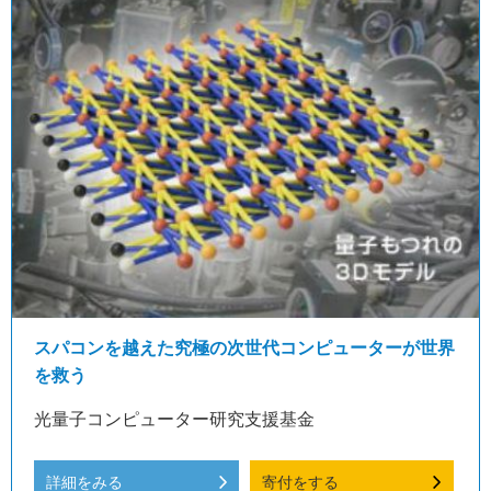
スパコンを越えた究極の次世代コンピューターが世界
を救う
光量子コンピューター研究支援基金
詳細をみる
寄付をする