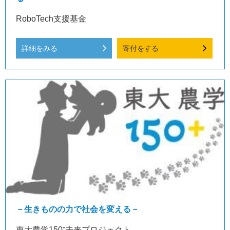
RoboTech支援基金
詳細をみる
寄付をする
－生きものの力で社会を変える－
東大農学150⁺未来プロジェクト