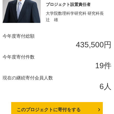
プロジェクト設置責任者
大学院数理科学研究科 研究科長
辻 雄
今年度寄付総額
435,500円
今年度寄付件数
19件
現在の継続寄付会員人数
6人
このプロジェクトに寄付をする