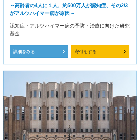
～高齢者の4人に１人、約500万人が認知症、その2/3
がアルツハイマー病が原因～
認知症・アルツハイマー病の予防・治療に向けた研究
基金
詳細をみる
寄付をする