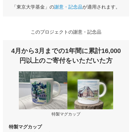
「東京大学基金」の
謝意・記念品
が適用されます。
このプロジェクトの謝意・記念品
4月から3月までの1年間に累計16,000
円以上のご寄付をいただいた方
特製マグカップ
特製マグカップ