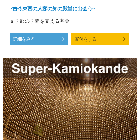
~古今東西の人類の知の殿堂に出会う~
文学部の学問を支える基金
詳細をみる
寄付をする