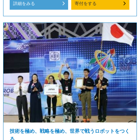
詳細をみる
寄付をする
技術を極め、戦略を極め、世界で戦うロボットをつく
る