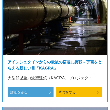
アインシュタインからの最後の宿題に挑戦～宇宙をと
らえる新しい目「KAGRA」
大型低温重力波望遠鏡（KAGRA）プロジェクト
詳細をみる
寄付をする