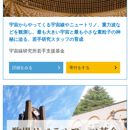
宇宙からやってくる宇宙線やニュートリノ、重力波な
どを観測し、最も大きい宇宙と最も小さな素粒子の神
秘に迫る、若手研究スタッフの育成
宇宙線研究所若手支援基金
詳細をみる
寄付をする