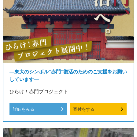
―東大のシンボル”赤門”復活のためのご支援をお願い
しています―
ひらけ！赤門プロジェクト
詳細をみる
寄付をする