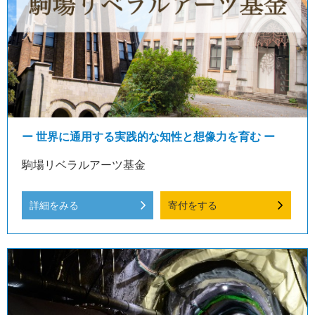
ー 世界に通用する実践的な知性と想像力を育む ー
駒場リベラルアーツ基金
詳細をみる
寄付をする