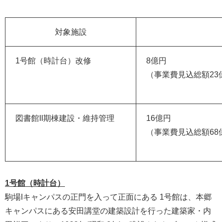
対象施設
1号館（時計台）改修
8億円
（事業費見込総額23
図書館II期棟建設・維持管理
16億円
（事業費見込総額68
1号館（時計台）
駒場Iキャンパスの正門を入って正面にある 1号館は、本郷
キャンパスにある安田講堂の建築設計を行った建築家・内