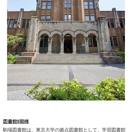
図書館II期棟
駒場図書館は、東京大学の拠点図書館として、学習図書館