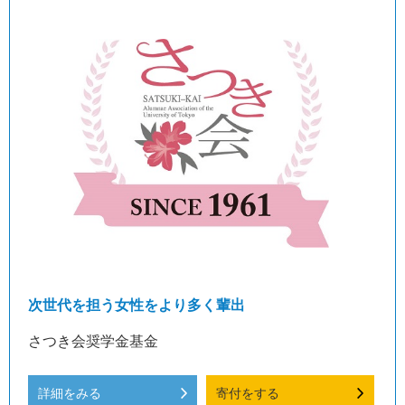
次世代を担う女性をより多く輩出
さつき会奨学金基金
詳細をみる
寄付をする