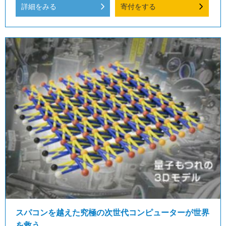
詳細をみる
寄付をする
スパコンを越えた究極の次世代コンピューターが世界
を救う