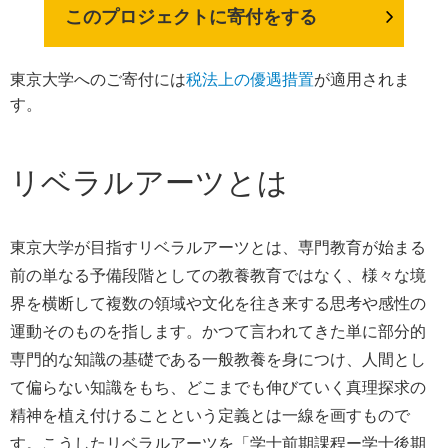
このプロジェクトに寄付をする
東京大学へのご寄付には
税法上の優遇措置
が適用されま
す。
リベラルアーツとは
東京大学が目指すリベラルアーツとは、専門教育が始まる
前の単なる予備段階としての教養教育ではなく、様々な境
界を横断して複数の領域や文化を往き来する思考や感性の
運動そのものを指します。かつて言われてきた単に部分的
専門的な知識の基礎である一般教養を身につけ、人間とし
て偏らない知識をもち、どこまでも伸びていく真理探求の
精神を植え付けることという定義とは一線を画すもので
す。こうしたリベラルアーツを「学士前期課程ー学士後期