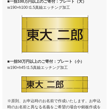
■一括100万円以上のご寄付：プレート（大）
w190×h100 t1.5真鍮エッチング加工
■一括50万円以上のご寄付：プレート（小）
w190×h45 t1.5真鍮エッチング加工
※原則、お申込時のお名前で作成いたします。お申込
時のお名前と異なる名義をご希望の場合や銘板作成を