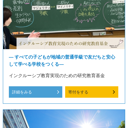
― すべての子どもが地域の普通学級で友だちと安心
して学べる学校をつくる―
インクルーシブ教育実現のための研究教育基金
詳細をみる
寄付をする