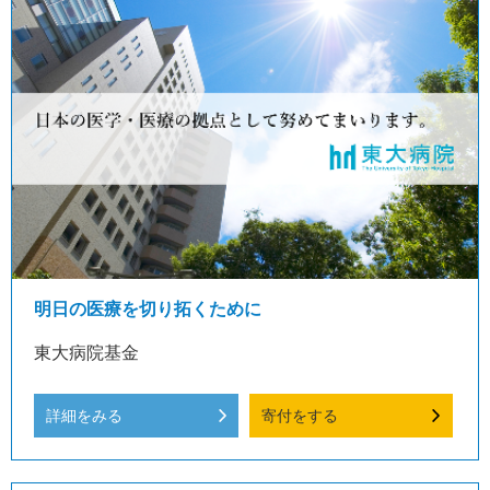
明日の医療を切り拓くために
東大病院基金
詳細をみる
寄付をする