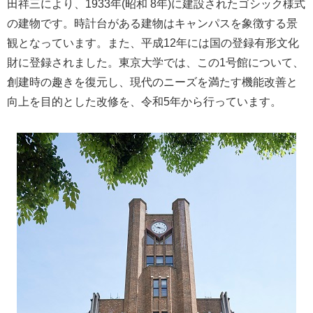
田祥三により、1933年(昭和 8年)に建設されたゴシック様式
の建物です。時計台がある建物はキャンパスを象徴する景
観となっています。また、平成12年には国の登録有形文化
財に登録されました。東京大学では、この1号館について、
創建時の趣きを復元し、現代のニーズを満たす機能改善と
向上を目的とした改修を、令和5年から行っています。