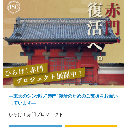
―東大のシンボル”赤門”復活のためのご支援をお願い
しています―
ひらけ！赤門プロジェクト