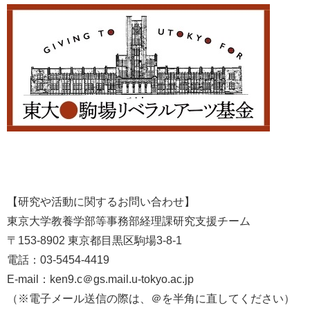
【研究や活動に関するお問い合わせ】
東京大学教養学部等事務部経理課研究支援チーム
〒153-8902 東京都目黒区駒場3-8-1
電話：03-5454-4419
E-mail：ken9.c＠gs.mail.u-tokyo.ac.jp
（※電子メール送信の際は、＠を半角に直してください）