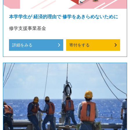
本学学生が 経済的理由で 修学をあきらめないために
修学支援事業基金
詳細をみる
寄付をする