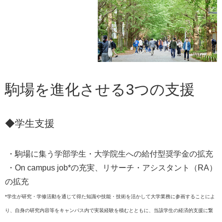
駒場を進化させる3つの支援
◆学生支援
・駒場に集う学部学生・大学院生への給付型奨学金の拡充
・On campus job*の充実、リサーチ・アシスタント（RA）
の拡充
*学生が研究・学修活動を通じて得た知識や技能・技術を活かして大学業務に参画することによ
り、自身の研究内容等をキャンパス内で実装経験を積むとともに、当該学生の経済的支援に繋