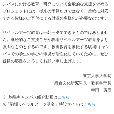
ンパスにおける教育・研究について全般的な支援を求める
プロジェクトには、従来の予算だけではなく、柔軟に対応
できる皆様のご寄付による財源の多様化が必要なのです。
リベラルアーツ教育は一朝一夕でできるものではありませ
ん。継続的なご支援こそが駒場リベラルアーツ教育をより
強固なものとするのです。教養教育を象徴する駒場Ⅰキャン
パスでの学生の学びの環境が活性化していくために、ぜひ
皆様の応援をよろしくお願い申し上げます。
東京大学大学院
総合文化研究科長・教養学部長
寺田 寅彦
※ 駒場キャンパス紹介動画は
こちら
※「駒場リベラルアーツ基金」特設サイトは
こちら