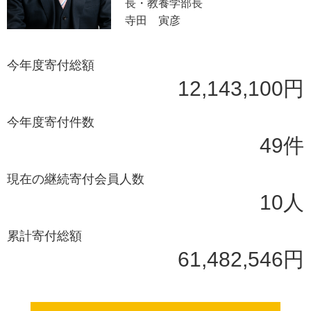
長・教養学部長
寺田 寅彦
今年度寄付総額
12,143,100円
今年度寄付件数
49件
現在の継続寄付会員人数
10人
累計寄付総額
61,482,546円