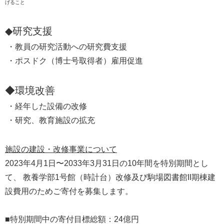
げること
◆研究支援
・教員の研究活動への研究費支援
・ポスドク（博士号取得者）雇用促進
◆環境改善
・経年した設備の改修
・研究、教育施設の拡充
施設の建設・改修事業について
2023年4月1日〜2033年3月31日の10年間を特別期間とし
て、 教養学部1号館（時計台）改修及び駒場図書館II期棟建
設費用のためご寄付を募集します。
■特別期間中の寄付目標総額：24億円