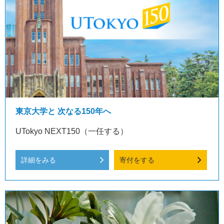
東京大学と 次なる150年へ
UTokyo NEXT150（一任する）
詳細をみる
寄付をする