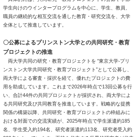
学生向けのウインタープログラムを中心に、学生、教員、
職員の継続的な相互交流を通した教育・研究交流を、大学
全体として推進しています。
〇公募によるプリンストン大学との共同研究・教育
プロジェクトの推進
両大学共同の研究・教育プロジェクトを “東京大学-プリ
ンストン大学共同研究・教育プロジェクト”として公募し、
両大学による審査・採択を経て、優れたプロジェクトの費
用を助成しています。これまで2026年時点で13回公募を行
い、合計44件の共同プロジェクトが採択され、両大学によ
る共同研究及び共同教育を推進しています。戦略的な提携
関係の構築以降、共同研究・教育プロジェクトの枠組みに
おける対面での交流実績が、2025年時点で学生派遣約185
名、学生受入約194名、研究者派遣約113名、研究者受入約