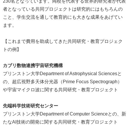
230名となっています。両校を代表する世界的研究者が代表
者となっている共同プロジェクトは研究的にはもちろんの
こと、学生交流を通して教育的にも大きな成果をあげてい
ます。
【これまで費用を助成してきた共同研究・教育プロジェク
トの例】
カブリ数物連携宇宙研究機構
プリンストン大学Department of Astrophysical Sciencesと
の、超広視野多天体分光器（Prime Focus Spectrograph）
や宇宙マイクロ波に関する共同研究・教育プロジェクト
先端科学技術研究センター
プリンストン大学Department of Computer Scienceとの、新
たなAI技術の開発に関する共同研究・教育プロジェクト