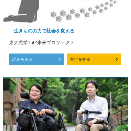
－生きものの力で社会を変える－
東大農学150⁺未来プロジェクト
詳細をみる
寄付をする