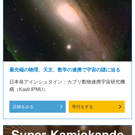
最先端の物理、天文、数学の連携で宇宙の謎に迫る
日本発アインシュタイン：カブリ数物連携宇宙研究機
構（Kavli IPMU）
詳細をみる
寄付をする