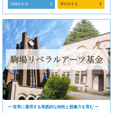
詳細をみる
寄付をする
ー 世界に通用する実践的な知性と想像力を育む ー