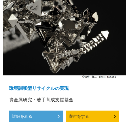
環境調和型リサイクルの実現
貴金属研究・若手育成支援基金
詳細をみる
寄付をする