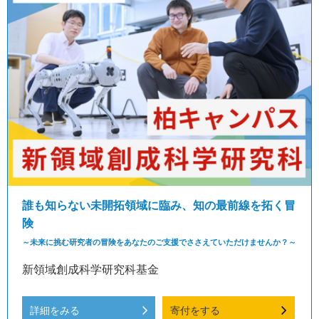
誰も知らない未開拓領域に臨み、知の最前線を拓く冒
険
～未来に挑む研究者の冒険をあなたのご支援でささえていただけませんか？～
新領域創成科学研究科基金
詳細をみる
寄付をする