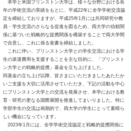
本学と米国プリンストン大学は、様々な分野における長
年の学術交流の実績をもとに、平成22年に全学学術交流協
定を締結しておりますが、平成25年1月には共同研究や教
員・学生交流のさらなる促進を図るため、両大学の信頼関
係に基づいた戦略的な提携関係を構築することで両大学間
で合意し、これに係る覚書を締結しました。
これに伴い、プリンストン大学との学生交流における学
生の派遣費用を支援することを主な目的に、「プリンスト
ン大学との戦略的提携」基金を立ち上げました。
同基金の立ち上げ以降、皆さまにいただきましたあたたか
いご支援を大切に活用させていただき、下記の活動を中心
にプリンストン大学との交流を発展させ、本学における教
育・研究の更なる国際展開を推進してまいりました。特に
学部学生の交流は画期的で、両大学の学生にとって素晴ら
しい機会になっています。
2023年1月には、全学学術交流協定と戦略的提携関係に