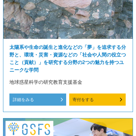
太陽系や生命の誕生と進化などの「夢」を追求する分
野と、環境・災害・資源などの「社会や人間の役立つ
こと（貢献）」を研究する分野の2つの魅力を持つユ
ニークな学問
地球惑星科学の研究教育支援基金
詳細をみる
寄付をする