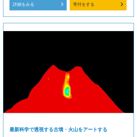
詳細をみる
寄付をする
最新科学で透視する古墳・火山をアートする