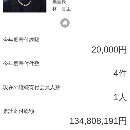
画室長
林 香里
今年度寄付総額
20,000円
今年度寄付件数
4件
現在の継続寄付会員人数
1人
累計寄付総額
134,808,191円