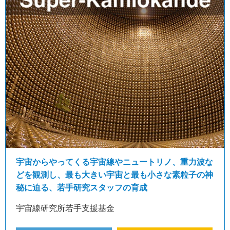
宇宙からやってくる宇宙線やニュートリノ、重力波な
どを観測し、最も大きい宇宙と最も小さな素粒子の神
秘に迫る、若手研究スタッフの育成
宇宙線研究所若手支援基金