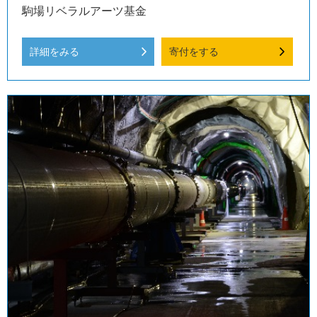
駒場リベラルアーツ基金
詳細をみる
寄付をする