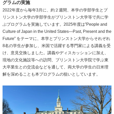
グラムの実施
2022年度から毎年3月に、約２週間、本学の学部学生とプ
リンストン大学の学部学生がプリンストン大学等で共に学
ぶプログラムを実施しています。2025年度は”People and
Culture of Japan in the United States—Past, Present and the
Future” をテーマに、本学とプリンストン大学からそれぞれ
8名の学生が参加し、米国で活躍する専門家による講義を受
け、意見交換しました。講義やディスカッションに加え、
現地の文化施設等への訪問、プリンストン大学院で学ぶ東
大卒業生との交流会などを通して、両大学の学生の日米理
解を深めることも本プログラムの狙いとしています。