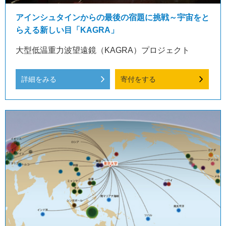
アインシュタインからの最後の宿題に挑戦～宇宙をと
らえる新しい目「KAGRA」
大型低温重力波望遠鏡（KAGRA）プロジェクト
詳細をみる
寄付をする