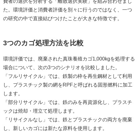
費者の選択を分析する「離散選択実験」を組み合わせまし
た。環境評価と消費者評価を別々に行うのではなく、一つ
の研究の中で直接結びつけたことが大きな特徴です。
3つのカゴ処理方法を比較
環境評価では、廃棄された真珠養殖カゴ1,000kgを処理する
場合について、次の3つのシナリオを比較しました。
「フルリサイクル」では、鉄製の枠を再生鋼材として利用
し、プラスチック製の網をRPFと呼ばれる固形燃料に加工
します。
「部分リサイクル」では、鉄のみを再資源化し、プラスチ
ックは焼却・埋立て処理します。
「リサイクルなし」では、鉄とプラスチックの両方を廃棄
し、新しいカゴには新たな原料を使用します。