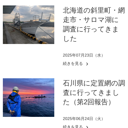
北海道の斜里町・網
走市・サロマ湖に
調査に行ってきま
した
2025年07月23日（水）
続きを見る
石川県に定置網の調
査に行ってきまし
た（第2回報告）
2025年06月24日（火）
続きを見る