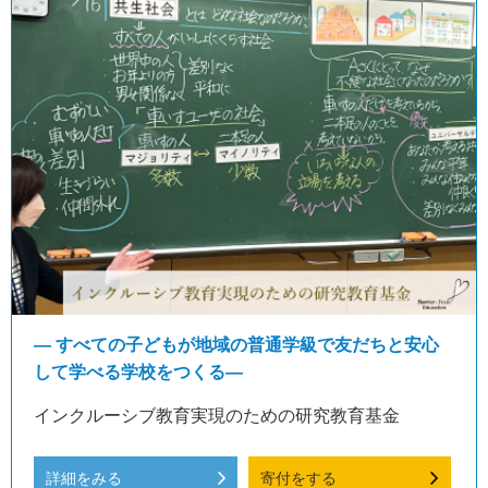
― すべての子どもが地域の普通学級で友だちと安心
して学べる学校をつくる―
インクルーシブ教育実現のための研究教育基金
詳細をみる
寄付をする