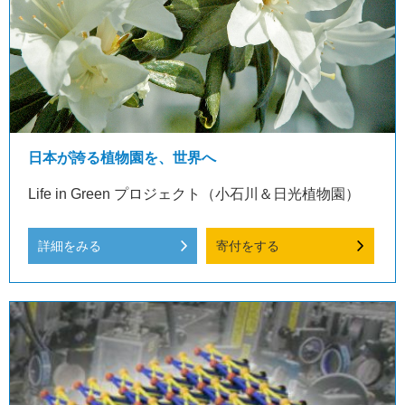
日本が誇る植物園を、世界へ
Life in Green プロジェクト（小石川＆日光植物園）
詳細をみる
寄付をする