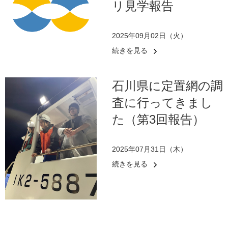
リ見学報告
2025年09月02日（火）
続きを見る
石川県に定置網の調
査に行ってきまし
た（第3回報告）
2025年07月31日（木）
続きを見る