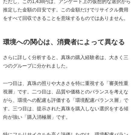
ただし、この1,438円は、アンケート上の仮想的な選択から
推定した金額の目安です。この金額だけでリサイクル費用
をすべて回収できることを意味するものではありません。
環境への関心は、消費者によって異なる
さらに詳しく分析すると、真珠の購入経験者は、大きく三
つのグループに分かれました。
一つ目は、真珠の照りや大きさを特に重視する「審美性重
視層」です。二つ目は、品質や価格とのバランスを考えな
がら、環境への配慮も評価する「環境配慮バランス層」で
す。三つ目は、提示された真珠を購入しない選択をする傾
向が強い「購入消極層」です。
特にフルリサイクルを高く評価したのは、環境配慮バラン