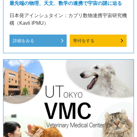
最先端の物理、天文、数学の連携で宇宙の謎に迫る
日本発アインシュタイン：カブリ数物連携宇宙研究機
構（Kavli IPMU）
詳細をみる
寄付をする