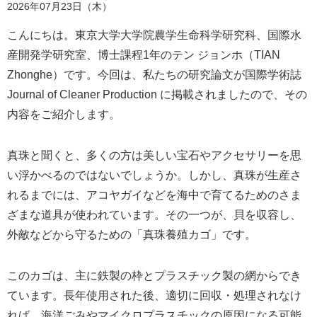
2026年07月23日（木）
こんにちは。東京大学大学院農学生命科学研究科、国際水
産開発学研究室、博士課程1年のテン ジョンホ（TIAN
Zhonghe）です。今回は、私たちの研究論文が国際学術誌
Journal of Cleaner Production に掲載されましたので、その
内容をご紹介します。
真珠と聞くと、多くの方は美しい宝石やアクセサリーを思
い浮かべるのではないでしょうか。しかし、真珠が生産さ
れるまでには、アコヤガイなどを海中で育てるためのさま
ざまな道具が使われています。その一つが、貝を収容し、
外敵などから守るための「真珠養殖カゴ」です。
このカゴは、主に鉄製の枠とプラスチック製の網からでき
ています。長年使用された後、適切に回収・処理されなけ
れば、海洋ごみやマイクロプラスチックの原因になる可能