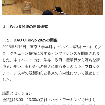
１．Web３関連の国際研究
（１）DAO UTokyo 2025の開催
2025年3月6日、東京大学本郷キャンパス福武ホールにてブ
ロックチェーン技術に関するカンファレンスが開催されま
した。本イベントでは、学界・政府・産業界から著名な講
演者が集い、実社会への導入に重点を置きつつ、ブロック
チェーン技術の最新動向と将来の方向性について議論しま
した。
議題とセッション
会議は13:00～13:30の受付・ネットワーキングで始まり、