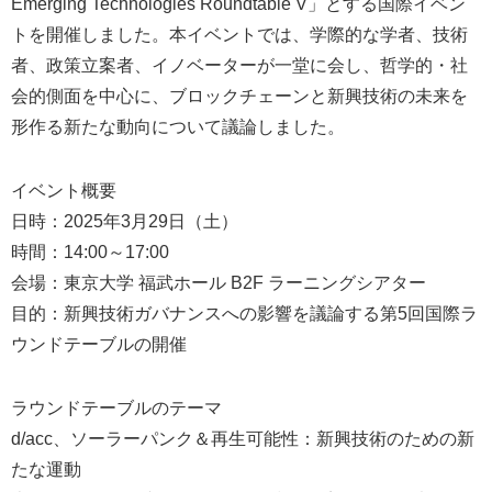
Emerging Technologies Roundtable V」とする国際イベン
トを開催しました。本イベントでは、学際的な学者、技術
者、政策立案者、イノベーターが一堂に会し、哲学的・社
会的側面を中心に、ブロックチェーンと新興技術の未来を
形作る新たな動向について議論しました。
イベント概要
日時：2025年3月29日（土）
時間：14:00～17:00
会場：東京大学 福武ホール B2F ラーニングシアター
目的：新興技術ガバナンスへの影響を議論する第5回国際ラ
ウンドテーブルの開催
ラウンドテーブルのテーマ
d/acc、ソーラーパンク＆再生可能性：新興技術のための新
たな運動