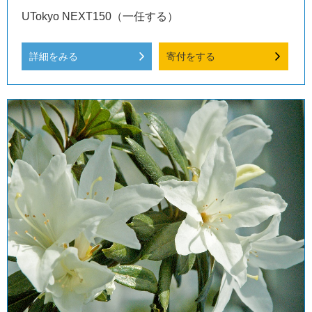
UTokyo NEXT150（一任する）
詳細をみる
寄付をする