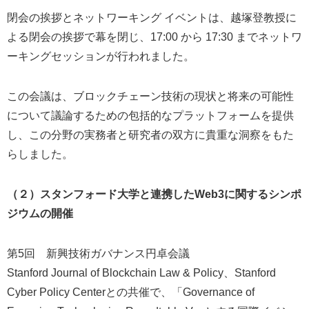
閉会の挨拶とネットワーキング イベントは、越塚登教授に
よる閉会の挨拶で幕を閉じ、17:00 から 17:30 までネットワ
ーキングセッションが行われました。
この会議は、ブロックチェーン技術の現状と将来の可能性
について議論するための包括的なプラットフォームを提供
し、この分野の実務者と研究者の双方に貴重な洞察をもた
らしました。
（２）スタンフォード大学と連携したWeb3に関するシンポ
ジウムの開催
第5回 新興技術ガバナンス円卓会議
Stanford Journal of Blockchain Law & Policy、Stanford
Cyber Policy Centerとの共催で、「Governance of