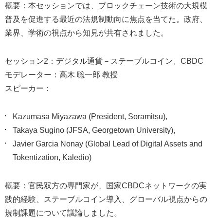
概要：本セッションでは、ブロックチェーン技術の大規模
普及を促進する最近の法規制動向に焦点を当てた。政府、
業界、学術の視点から知見が共有されました。
セッション2：デジタル通貨－ステーブルコイン、CBDC
モデレーター：高木 聡一郎 教授
スピーカー：
Kazumasa Miyazawa (President, Soramitsu),
Takaya Sugino (JFSA, Georgetown University),
Javier Garcia Nonay (Global Lead of Digital Assets and
Tokentization, Kaledio)
概要：官民双方の専門家が、国家CBDCネットワークの実
践的経験、ステーブルコイン導入、グローバル視点からの
規制課題について議論しました。