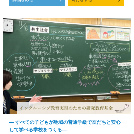
― すべての子どもが地域の普通学級で友だちと安心
して学べる学校をつくる―