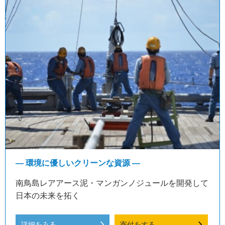
― 環境に優しいクリーンな資源 ―
南鳥島レアアース泥・マンガンノジュールを開発して
日本の未来を拓く
詳細をみる
寄付をする