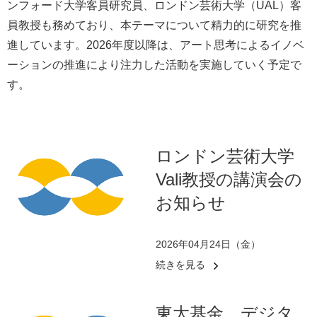
ンフォード大学客員研究員、ロンドン芸術大学（UAL）客
員教授も務めており、本テーマについて精力的に研究を推
進しています。2026年度以降は、アート思考によるイノベ
ーションの推進により注力した活動を実施していく予定で
す。
ロンドン芸術大学
Vali教授の講演会の
お知らせ
2026年04月24日（金）
続きを見る
東大基金 デジタ