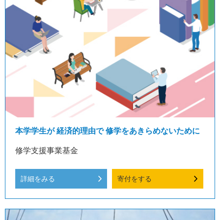
本学学生が 経済的理由で 修学をあきらめないために
修学支援事業基金
詳細をみる
寄付をする