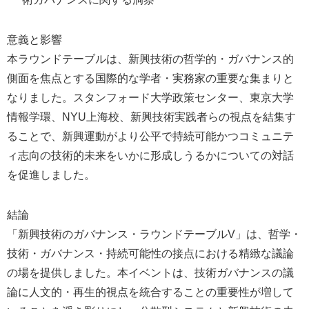
意義と影響
本ラウンドテーブルは、新興技術の哲学的・ガバナンス的
側面を焦点とする国際的な学者・実務家の重要な集まりと
なりました。スタンフォード大学政策センター、東京大学
情報学環、NYU上海校、新興技術実践者らの視点を結集す
ることで、新興運動がより公平で持続可能かつコミュニテ
ィ志向の技術的未来をいかに形成しうるかについての対話
を促進しました。
結論
「新興技術のガバナンス・ラウンドテーブルV」は、哲学・
技術・ガバナンス・持続可能性の接点における精緻な議論
の場を提供しました。本イベントは、技術ガバナンスの議
論に人文的・再生的視点を統合することの重要性が増して