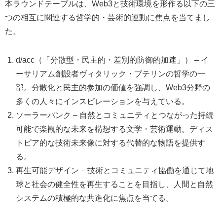
本ラウンドテーブルは、Web3と技術環境を形作る以下の三
つの相互に関連する哲学的・芸術的運動に焦点を当てまし
た。
d/acc（「分散型・民主的・差別的防御的加速」） – イ
ーサリアム創設者ヴィタリック・ブテリンの哲学の一
部。分散化と民主的参加の価値を強調し、Web3分野の
多くの人々にインスピレーションを与えている。
ソーラーパンク – 自然とコミュニティとつながった持続
可能で楽観的な未来を構想する文学・芸術運動。ディス
トピア的な技術未来像に対する代替的な物語を提供す
る。
再生可能デザイン – 技術とコミュニティ協働を通じて地
球と社会の健全性を再生することを目指し、人間と自然
システムの積極的な共進化に焦点を当てる。