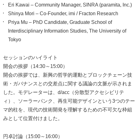
Eri Kawai – Community Manager, SINRA (paramita, Inc.)
Shinya Mori – Co-Founder, imi / Fracton Research
Priya Mu – PhD Candidate, Graduate School of
Interdisciplinary Information Studies, The University of
Tokyo
セッションのハイライト
開会の挨拶（14:30～15:00）
開会の挨拶では、新興の哲学的運動とブロックチェーン技
術・ガバナンスとの交差点に関する議論の文脈が示されま
した。モデレーターは、d/acc（分散型アクセシビリテ
ィ）、ソーラーパンク、再生可能デザインという3つのテー
マ的柱を、現代の技術開発を理解するための不可欠な枠組
みとして位置付けました。
円卓討論（15:00～16:00）