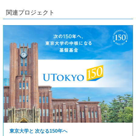
関連プロジェクト
東京大学と 次なる150年へ