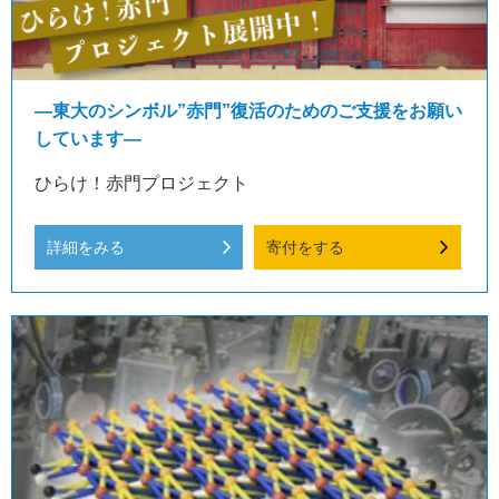
―東大のシンボル”赤門”復活のためのご支援をお願い
しています―
ひらけ！赤門プロジェクト
詳細をみる
寄付をする