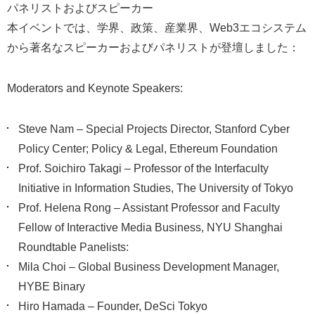
パネリストおよびスピーカー
本イベントでは、学界、政策、産業界、Web3エコシステム
から著名なスピーカーおよびパネリストが登壇しました：
Moderators and Keynote Speakers:
Steve Nam – Special Projects Director, Stanford Cyber
Policy Center; Policy & Legal, Ethereum Foundation
Prof. Soichiro Takagi – Professor of the Interfaculty
Initiative in Information Studies, The University of Tokyo
Prof. Helena Rong – Assistant Professor and Faculty
Fellow of Interactive Media Business, NYU Shanghai
Roundtable Panelists:
Mila Choi – Global Business Development Manager,
HYBE Binary
Hiro Hamada – Founder, DeSci Tokyo