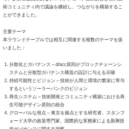
術コミュニティ内で議論を継続し、つながりを構築するこ
とができました。
主要テーマ
本ラウンドテーブルでは相互に関連する複数のテーマを扱
いました：
分散化とガバナンス – d/acc原則がブロックチェーンシ
ステムと分散型ガバナンス構造の設計に与える示唆
持続可能性とビジョン – 技術が人間と環境の繁栄に寄与
するというソーラーパンクのビジョン
再生システム – 技術開発とコミュニティ構築における再
生可能デザイン原則の統合
グローバルな視点 – 東京を拠点とする研究者、スタンフ
ォード大学の政策専門家、国際的な実務家による新興技
術ガバナンスに関する洞察