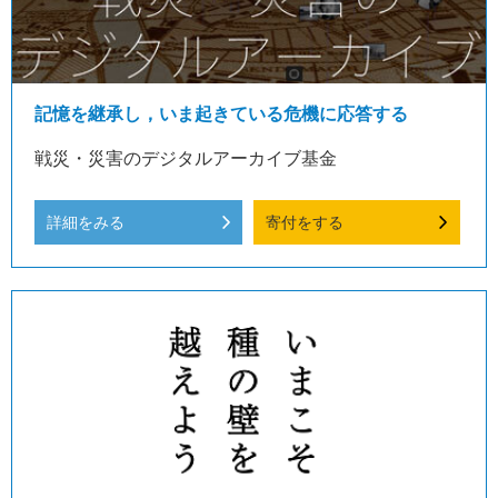
記憶を継承し，いま起きている危機に応答する
戦災・災害のデジタルアーカイブ基金
詳細をみる
寄付をする