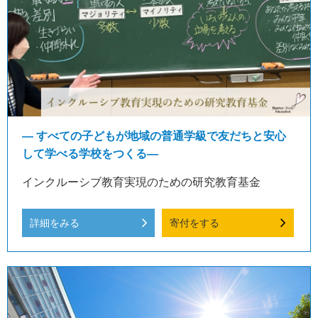
― すべての子どもが地域の普通学級で友だちと安心
して学べる学校をつくる―
インクルーシブ教育実現のための研究教育基金
詳細をみる
寄付をする