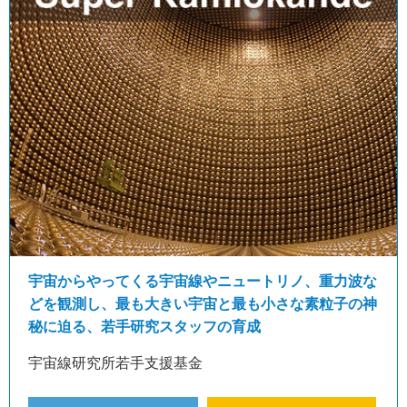
宇宙からやってくる宇宙線やニュートリノ、重力波な
どを観測し、最も大きい宇宙と最も小さな素粒子の神
秘に迫る、若手研究スタッフの育成
宇宙線研究所若手支援基金