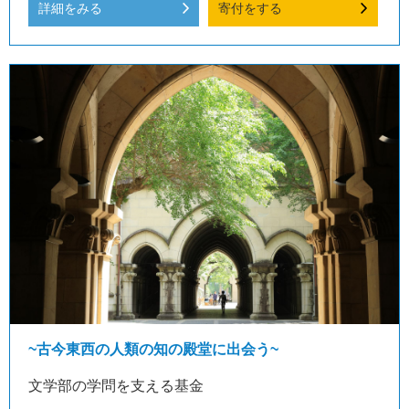
詳細をみる
寄付をする
~古今東西の人類の知の殿堂に出会う~
文学部の学問を支える基金