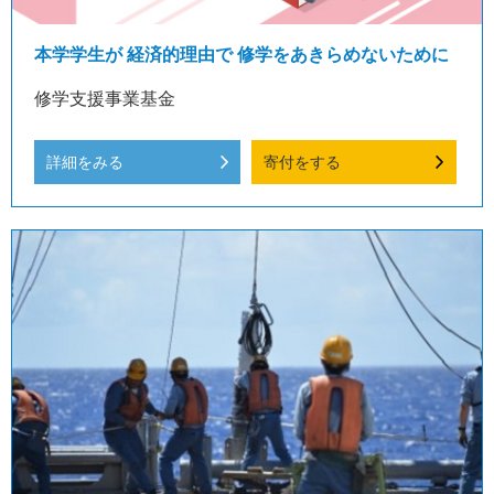
本学学生が 経済的理由で 修学をあきらめないために
修学支援事業基金
詳細をみる
寄付をする