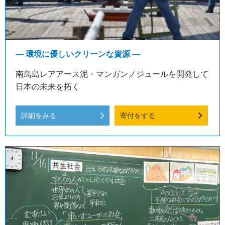
― 環境に優しいクリーンな資源 ―
南鳥島レアアース泥・マンガンノジュールを開発して
日本の未来を拓く
詳細をみる
寄付をする