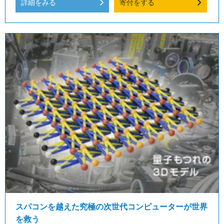
詳細をみる
寄付をする
スパコンを越えた究極の次世代コンピューターが世界
を救う