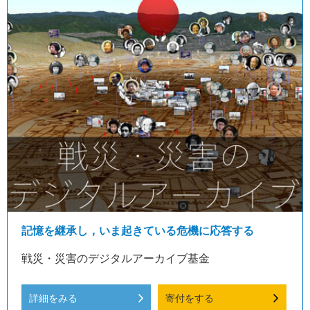
記憶を継承し，いま起きている危機に応答する
戦災・災害のデジタルアーカイブ基金
詳細をみる
寄付をする