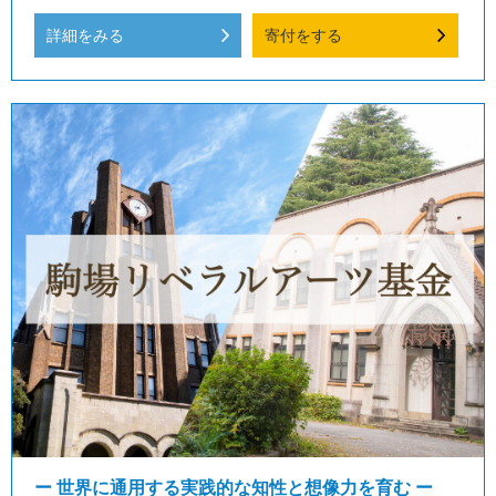
詳細をみる
寄付をする
ー 世界に通用する実践的な知性と想像力を育む ー