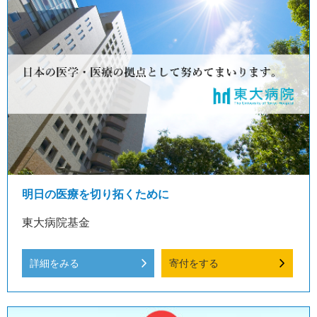
明日の医療を切り拓くために
東大病院基金
詳細をみる
寄付をする