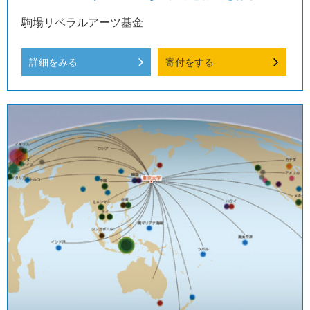
駒場リベラルアーツ基金
詳細をみる
寄付をする