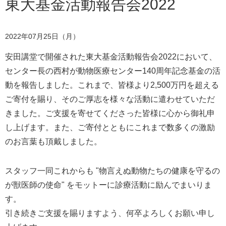
東大基金活動報告会2022
2022年07月25日（月）
安田講堂で開催された東大基金活動報告会2022において、
センター長の西村が動物医療センター140周年記念基金の活
動を報告しました。これまで、皆様より2,500万円を超える
ご寄付を賜り、そのご厚志を様々な活動に遣わせていただ
きました。ご支援を寄せてくださった皆様に心から御礼申
し上げます。また、ご寄付とともにこれまで数多くの激励
のお言葉も頂戴しました。
スタッフ一同これからも "物言えぬ動物たちの健康を守るの
が獣医師の使命" をモットーに診療活動に励んでまいりま
す。
引き続きご支援を賜りますよう、何卒よろしくお願い申し