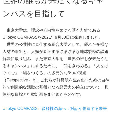
世界の誰もが来たくなるキャ
ンパスを目指して
東京大学は、理念や方向性をめぐる基本方針である
UTokyo COMPASS
を2021年9月30日に発表しました。
世界の公共性に奉仕する総合大学として、優れた多様な
人材の輩出と、人類が直面するさまざまな地球規模の課題
解決に取り組み、また東京大学を「世界の誰もが来たくな
るキャンパス」にするために、「知をきわめる」「人をは
ぐくむ」「場をつくる」の多元的な3つの視点
（Perspective）と、これらが好循環を生み出すための自律
的で創造的な活動の基盤となる経営力の確立について、具
体的な目標と行動計画をまとめたものです。
UTokyo COMPASS「多様性の海へ：対話が創造する未来