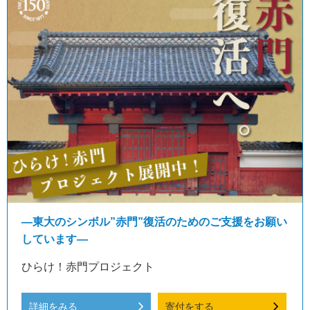
―東大のシンボル”赤門”復活のためのご支援をお願い
しています―
ひらけ！赤門プロジェクト
詳細をみる
寄付をする