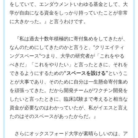
をしていて、エンダウメントいわゆる基金として、大
学が自由になる資金をしっかり持っていたことが非常
に大きかった。』と言うわけです。
『私は過去十数年積極的に寄付集めをしてきたが、
なんのためにしてきたのかと言うと、“クリエイティ
ングスペース”つまり、大学の研究者が「これをやる
べきだ」「これをやりたい」と言ったときに、それを
できるようにするための
“スペースを設ける”
というこ
とが大事であり、そのために自分は一生懸命寄付集め
を頑張ってきた。だから開発チームがワクチン開発を
したいと言ったときに、臨床試験まで考えると相当な
資金が必要なのはわかっていたが、私がイエスと言え
たのはそのスペースがあったからだ。』
さらにオックスフォード大学が素晴らしいのは、ア