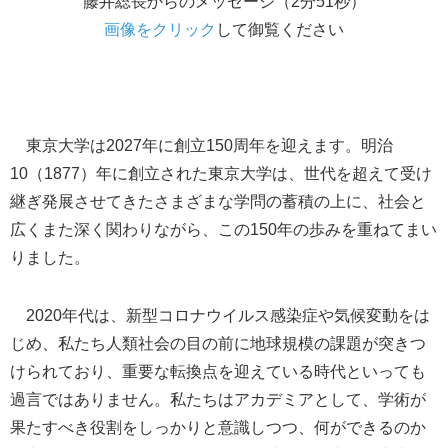
藤井総長からのメッセージ（2分51秒）
画像をクリック
して御覧ください
東京大学は2027年に創立150周年を迎えます。明治
10（1877）年に創立された東京大学は、世代を超えて受け
継ぎ発展させてきたさまざまな学問の蓄積の上に、社会と
広くまた深く関わりながら、この150年の歩みを重ねてまい
りました。
2020年代は、新型コロナウイルス感染症や気候変動をは
じめ、私たち人類社会の目の前に地球規模の課題が突きつ
けられており、重要な転換点を迎えている時代といっても
過言ではありません。私たちはアカデミアとして、学術が
果たすべき役割をしっかりと意識しつつ、何ができるのか