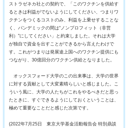
ストラゼネカ社との契約で、「このワクチンを供給す
るときは利益がでないようにしてください、つまりワ
クチンをつくるコストのみ、利益を上乗せすることな
く、パンデミックの間は“ノンプロフィット（非営
利）”にしてください」と約束しました。それは大学
が独自で資金を出すことができるから言えたわけで
す。これがつまりは発展途上国へのワクチン提供にも
つながり、30億回分のワクチン供給となりました。
オックスフォード大学のこの出来事は、大学の世界
に対する貢献として大変素晴らしいと感じました。こ
ういう風に、大学の人たちがこれをやるべきだと思っ
たときに、すぐできるようにしておくということは、
極めて重要なことだと感じた次第です。
(2022年7月25日 東京大学基金活動報告会 特別鼎談