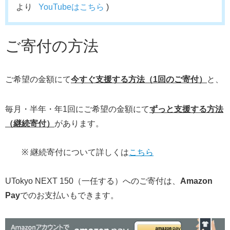
より
YouTubeはこちら
)
ご寄付の方法
ご希望の金額にて
今すぐ支援する方法（1回のご寄付）
と、
毎月・半年・年1回にご希望の金額にて
ずっと支援する方法
（継続寄付）
があります。
※ 継続寄付について詳しくは
こちら
UTokyo NEXT 150（一任する）へのご寄付は、
Amazon
Pay
でのお支払いもできます。