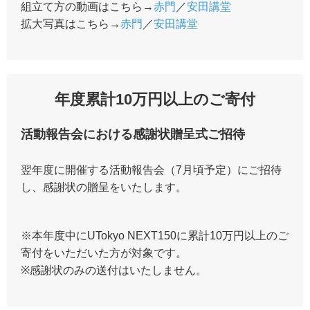
組立て方の動画はこちら→
赤門
／
安田講堂
拡大写真はこちら→
赤門
／
安田講堂
年度累計10万円以上のご寄付
活動報告会における感謝状贈呈式ご招待
翌年度に開催する活動報告会（7月頃予定）にご招待
し、感謝状の贈呈をいたします。
※本年度中にUTokyo NEXT150に累計10万円以上のご
寄付をいただいた方が対象です。
※感謝状のみの送付はいたしません。