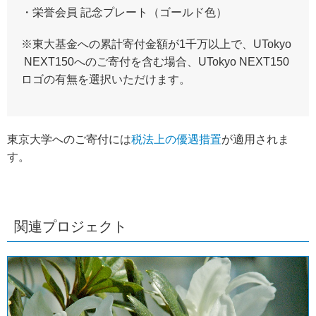
・栄誉会員 記念プレート（ゴールド色）
※東大基金への累計寄付金額が1千万以上で、UTokyo
NEXT150へのご寄付を含む場合、UTokyo NEXT150
ロゴの有無を選択いただけます。
東京大学へのご寄付には
税法上の優遇措置
が適用されま
す。
関連プロジェクト