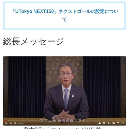
「UTokyo NEXT150」ネクストゴールの設定につい
て
総長メッセージ