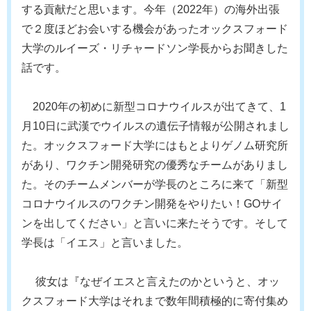
する貢献だと思います。今年（2022年）の海外出張
で２度ほどお会いする機会があったオックスフォード
大学のルイーズ・リチャードソン学長からお聞きした
話です。
2020年の初めに新型コロナウイルスが出てきて、1
月10日に武漢でウイルスの遺伝子情報が公開されまし
た。オックスフォード大学にはもとよりゲノム研究所
があり、ワクチン開発研究の優秀なチームがありまし
た。そのチームメンバーが学長のところに来て「新型
コロナウイルスのワクチン開発をやりたい！GOサイ
ンを出してください」と言いに来たそうです。そして
学長は「イエス」と言いました。
彼女は『なぜイエスと言えたのかというと、オッ
クスフォード大学はそれまで数年間積極的に寄付集め