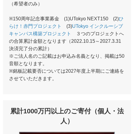
（希望者のみ）
※150周年記念事業募金 (1)UTokyo NEXT150 (2)
ひ
らけ！赤門プロジェクト
(3)
UTokyo インクルーシブ
キャンパス構築プロジェクト
３つのプロジェクトへ
の合算累計金額となります（2022.10.15～2027.3.31
決済完了分の累計）
※ご法人名のご記載はお申込み名義となり、掲載は50
音順となります。
※銘板記載要否については2027年度上半期にご連絡を
させていただきます。
累計1000万円以上のご寄付（個人・法
人）