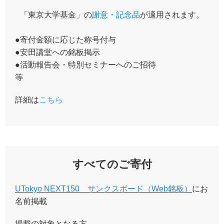
「東京大学基金」の
謝意・記念品
が適用されます。
●寄付金額に応じた称号付与
●安田講堂への銘板掲示
●活動報告会・特別セミナーへのご招待
等
詳細は
こちら
すべてのご寄付
UTokyo NEXT150 サンクスボード（Web銘板）
にお
名前掲載
掲載の対象となる方