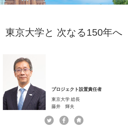
東京大学と 次なる150年へ
プロジェクト設置責任者
東京大学 総長
藤井 輝夫