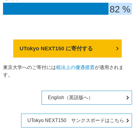
82 %
UTokyo NEXT150 に寄付する
東京大学へのご寄付には
税法上の優遇措置
が適用されま
す。
English（英語版へ）
UTokyo NEXT150 サンクスボードはこちら