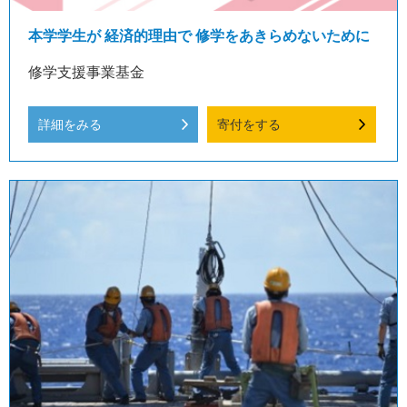
本学学生が 経済的理由で 修学をあきらめないために
修学支援事業基金
詳細をみる
寄付をする