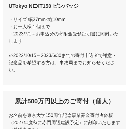
UTokyo NEXT150 ピンバッジ
・サイズ 幅27mm×縦10mm
・お一人様１個まで
・2023/7/1～お申込分の寄附金受領証明書に同封いた
します
※2022/10/15～2023/6/30までの寄付申込者で謝意・
記念品を希望する方は、事務局までお知らせくださ
い。
累計500万円以上のご寄付（個人）
お名前を東京大学150周年記念事業募金寄付者銘板
（2027年度秋に赤門周辺建設予定）に刻印いたします