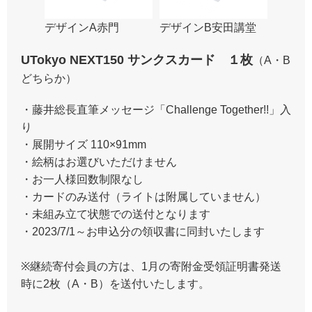
デザインA赤門
デザインB安田講堂
UTokyo NEXT150 サンクスカード １枚
（A・B
どちらか）
・藤井総長直筆メッセージ「Challenge Together!!」入
り
・展開サイズ 110×91mm
・絵柄はお選びいただけません
・お一人様回数制限なし
・カードのみ送付（ライトは附属していません）
・未組み立て状態での送付となります
・2023/7/1～お申込分の領収書に同封いたします
※継続寄付会員の方は、1月の寄附金受領証明書発送
時に2枚（A・B）を送付いたします。