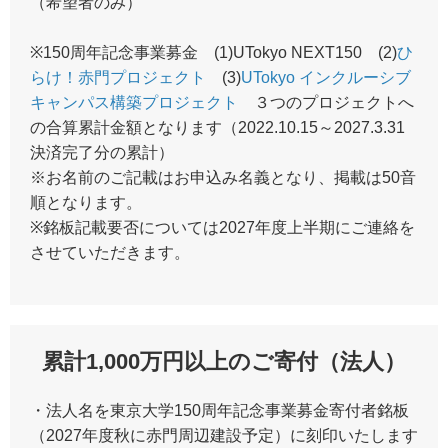
（希望者のみ）
※150周年記念事業募金 (1)UTokyo NEXT150 (2)
ひ
らけ！赤門プロジェクト
(3)
UTokyo インクルーシブ
キャンパス構築プロジェクト
３つのプロジェクトへ
の合算累計金額となります（2022.10.15～2027.3.31
決済完了分の累計）
※お名前のご記載はお申込み名義となり、掲載は50音
順となります。
※銘板記載要否については2027年度上半期にご連絡を
させていただきます。
累計1,000万円以上のご寄付（法人）
・法人名を東京大学150周年記念事業募金寄付者銘板
（2027年度秋に赤門周辺建設予定）に刻印いたします