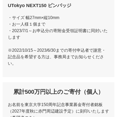
UTokyo NEXT150 ピンバッジ
・サイズ 幅27mm×縦10mm
・お一人様１個まで
・2023/7/1～お申込分の寄附金受領証明書に同封いた
します
※2022/10/15～2023/6/30までの寄付申込者で謝意・
記念品を希望する方は、事務局までお知らせくださ
い。
累計500万円以上のご寄付（個人）
お名前を東京大学150周年記念事業募金寄付者銘板
（2027年度秋に赤門周辺建設予定）に刻印いたします