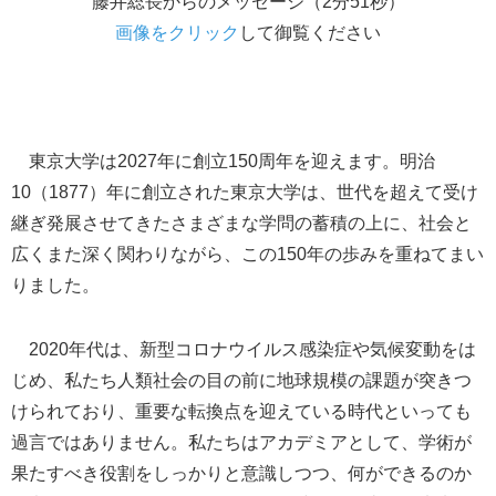
藤井総長からのメッセージ（2分51秒）
画像をクリック
して御覧ください
東京大学は2027年に創立150周年を迎えます。明治
10（1877）年に創立された東京大学は、世代を超えて受け
継ぎ発展させてきたさまざまな学問の蓄積の上に、社会と
広くまた深く関わりながら、この150年の歩みを重ねてまい
りました。
2020年代は、新型コロナウイルス感染症や気候変動をは
じめ、私たち人類社会の目の前に地球規模の課題が突きつ
けられており、重要な転換点を迎えている時代といっても
過言ではありません。私たちはアカデミアとして、学術が
果たすべき役割をしっかりと意識しつつ、何ができるのか