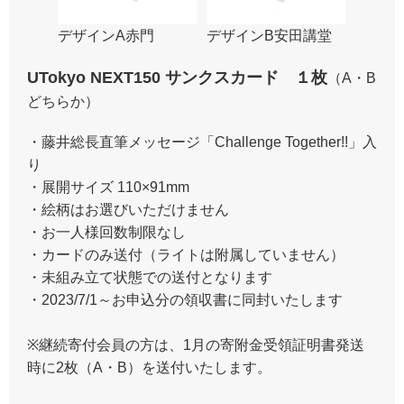
デザインA赤門
デザインB安田講堂
UTokyo NEXT150 サンクスカード １枚
（A・B
どちらか）
・藤井総長直筆メッセージ「Challenge Together!!」入
り
・展開サイズ 110×91mm
・絵柄はお選びいただけません
・お一人様回数制限なし
・カードのみ送付（ライトは附属していません）
・未組み立て状態での送付となります
・2023/7/1～お申込分の領収書に同封いたします
※継続寄付会員の方は、1月の寄附金受領証明書発送
時に2枚（A・B）を送付いたします。