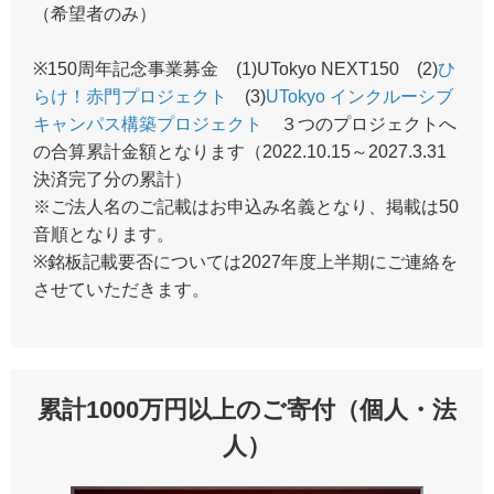
（希望者のみ）
※150周年記念事業募金 (1)UTokyo NEXT150 (2)
ひ
らけ！赤門プロジェクト
(3)
UTokyo インクルーシブ
キャンパス構築プロジェクト
３つのプロジェクトへ
の合算累計金額となります（2022.10.15～2027.3.31
決済完了分の累計）
※ご法人名のご記載はお申込み名義となり、掲載は50
音順となります。
※銘板記載要否については2027年度上半期にご連絡を
させていただきます。
累計1000万円以上のご寄付（個人・法
人）