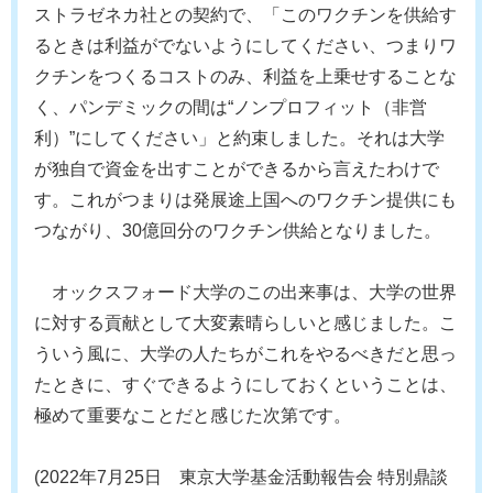
ストラゼネカ社との契約で、「このワクチンを供給す
るときは利益がでないようにしてください、つまりワ
クチンをつくるコストのみ、利益を上乗せすることな
く、パンデミックの間は“ノンプロフィット（非営
利）”にしてください」と約束しました。それは大学
が独自で資金を出すことができるから言えたわけで
す。これがつまりは発展途上国へのワクチン提供にも
つながり、30億回分のワクチン供給となりました。
オックスフォード大学のこの出来事は、大学の世界
に対する貢献として大変素晴らしいと感じました。こ
ういう風に、大学の人たちがこれをやるべきだと思っ
たときに、すぐできるようにしておくということは、
極めて重要なことだと感じた次第です。
(2022年7月25日 東京大学基金活動報告会 特別鼎談