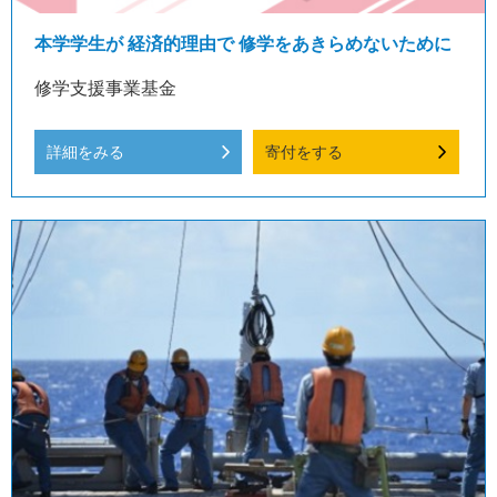
本学学生が 経済的理由で 修学をあきらめないために
修学支援事業基金
詳細をみる
寄付をする