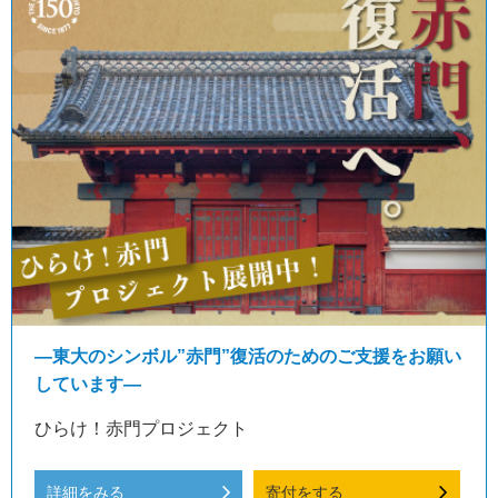
―東大のシンボル”赤門”復活のためのご支援をお願い
しています―
ひらけ！赤門プロジェクト
詳細をみる
寄付をする