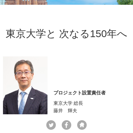
東京大学と 次なる150年へ
プロジェクト設置責任者
東京大学 総長
藤井 輝夫