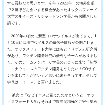
する貢献だと思います。今年（2022年）の海外出張
で２度ほどお会いする機会があったオックスフォード
大学のルイーズ・リチャードソン学長からお聞きした
話です。
2020年の初めに新型コロナウイルスが出てきて、1
月10日に武漢でウイルスの遺伝子情報が公開されまし
た。オックスフォード大学にはもとよりゲノム研究所
があり、ワクチン開発研究の優秀なチームがありまし
た。そのチームメンバーが学長のところに来て「新型
コロナウイルスのワクチン開発をやりたい！GOサイ
ンを出してください」と言いに来たそうです。そして
学長は「イエス」と言いました。
彼女は『なぜイエスと言えたのかというと、オッ
クスフォード大学はそれまで数年間積極的に寄付集め