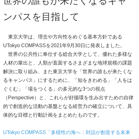
世界の誰もが来たくなるキャ
ンパスを目指して
東京大学は、理念や方向性をめぐる基本方針である
UTokyo COMPASS
を2021年9月30日に発表しました。
世界の公共性に奉仕する総合大学として、優れた多様な
人材の輩出と、人類が直面するさまざまな地球規模の課題
解決に取り組み、また東京大学を「世界の誰もが来たくな
るキャンパス」にするために、「知をきわめる」「人をは
ぐくむ」「場をつくる」の多元的な3つの視点
（Perspective）と、これらが好循環を生み出すための自律
的で創造的な活動の基盤となる経営力の確立について、具
体的な目標と行動計画をまとめたものです。
UTokyo COMPASS「多様性の海へ：対話が創造する未来