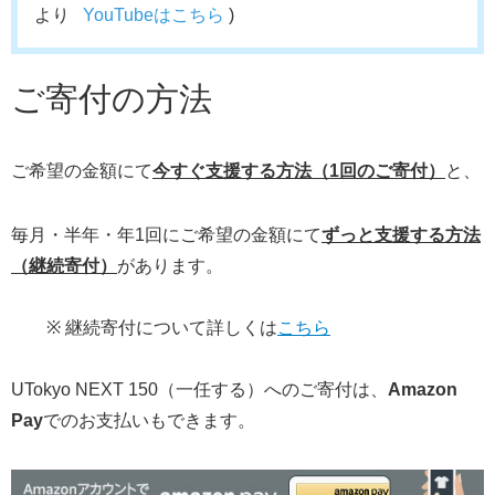
より
YouTubeはこちら
)
ご寄付の方法
ご希望の金額にて
今すぐ支援する方法（1回のご寄付）
と、
毎月・半年・年1回にご希望の金額にて
ずっと支援する方法
（継続寄付）
があります。
※ 継続寄付について詳しくは
こちら
UTokyo NEXT 150（一任する）へのご寄付は、
Amazon
Pay
でのお支払いもできます。