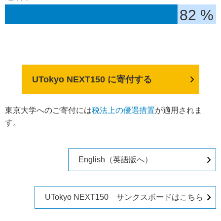
82 %
UTokyo NEXT150 に寄付する
東京大学へのご寄付には
税法上の優遇措置
が適用されま
す。
English（英語版へ）
UTokyo NEXT150 サンクスボードはこちら