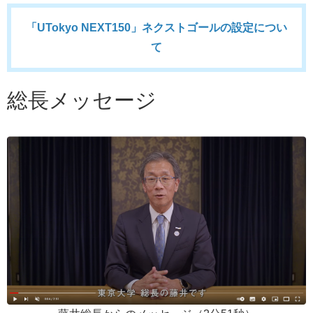
「UTokyo NEXT150」ネクストゴールの設定につい
て
総長メッセージ