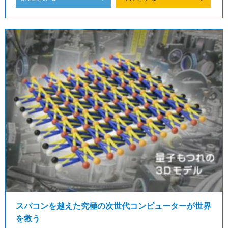
スパコンを越えた究極の次世代コンピューターが世界
を救う