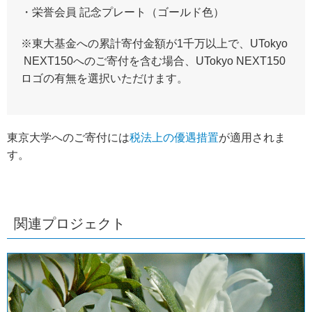
・栄誉会員 記念プレート（ゴールド色）
※東大基金への累計寄付金額が1千万以上で、UTokyo
NEXT150へのご寄付を含む場合、UTokyo NEXT150
ロゴの有無を選択いただけます。
東京大学へのご寄付には
税法上の優遇措置
が適用されま
す。
関連プロジェクト