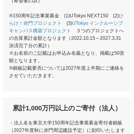
（希望者のみ）
※150周年記念事業募金 (1)UTokyo NEXT150 (2)
ひ
らけ！赤門プロジェクト
(3)
UTokyo インクルーシブ
キャンパス構築プロジェクト
３つのプロジェクトへ
の合算累計金額となります（2022.10.15～2027.3.31
決済完了分の累計）
※お名前のご記載はお申込み名義となり、掲載は50音
順となります。
※銘板記載要否については2027年度上半期にご連絡を
させていただきます。
累計1,000万円以上のご寄付（法人）
・法人名を東京大学150周年記念事業募金寄付者銘板
（2027年度秋に赤門周辺建設予定）に刻印いたします