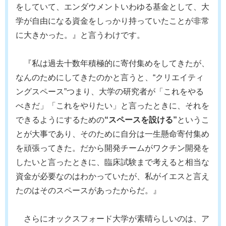
をしていて、エンダウメントいわゆる基金として、大
学が自由になる資金をしっかり持っていたことが非常
に大きかった。』と言うわけです。
『私は過去十数年積極的に寄付集めをしてきたが、
なんのためにしてきたのかと言うと、“クリエイティ
ングスペース”つまり、大学の研究者が「これをやる
べきだ」「これをやりたい」と言ったときに、それを
できるようにするための
“スペースを設ける”
というこ
とが大事であり、そのために自分は一生懸命寄付集め
を頑張ってきた。だから開発チームがワクチン開発を
したいと言ったときに、臨床試験まで考えると相当な
資金が必要なのはわかっていたが、私がイエスと言え
たのはそのスペースがあったからだ。』
さらにオックスフォード大学が素晴らしいのは、ア