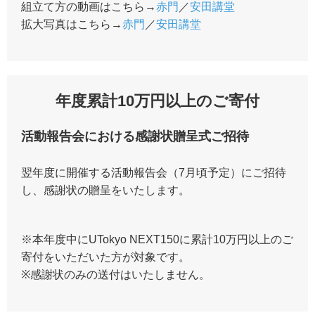
組立て方の動画はこちら→
赤門
／
安田講堂
拡大写真はこちら→
赤門
／
安田講堂
年度累計10万円以上のご寄付
活動報告会における感謝状贈呈式ご招待
翌年度に開催する活動報告会（7月頃予定）にご招待
し、感謝状の贈呈をいたします。
※本年度中にUTokyo NEXT150に累計10万円以上のご
寄付をいただいた方が対象です。
※感謝状のみの送付はいたしません。