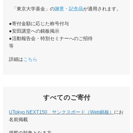
「東京大学基金」の
謝意・記念品
が適用されます。
●寄付金額に応じた称号付与
●安田講堂への銘板掲示
●活動報告会・特別セミナーへのご招待
等
詳細は
こちら
すべてのご寄付
UTokyo NEXT150 サンクスボード（Web銘板）
にお
名前掲載
掲載の対象となる方