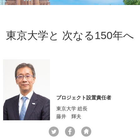
東京大学と 次なる150年へ
プロジェクト設置責任者
東京大学 総長
藤井 輝夫