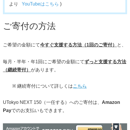
より
YouTubeはこちら
)
ご寄付の方法
ご希望の金額にて
今すぐ支援する方法（1回のご寄付）
と、
毎月・半年・年1回にご希望の金額にて
ずっと支援する方法
（継続寄付）
があります。
※ 継続寄付について詳しくは
こちら
UTokyo NEXT 150（一任する）へのご寄付は、
Amazon
Pay
でのお支払いもできます。