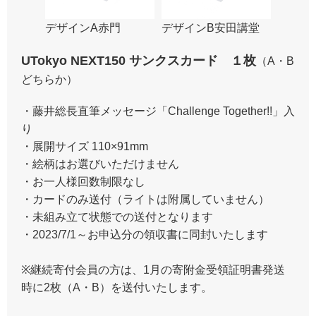
デザインA赤門
デザインB安田講堂
UTokyo NEXT150 サンクスカード １枚
（A・B
どちらか）
・藤井総長直筆メッセージ「Challenge Together!!」入
り
・展開サイズ 110×91mm
・絵柄はお選びいただけません
・お一人様回数制限なし
・カードのみ送付（ライトは附属していません）
・未組み立て状態での送付となります
・2023/7/1～お申込分の領収書に同封いたします
※継続寄付会員の方は、1月の寄附金受領証明書発送
時に2枚（A・B）を送付いたします。