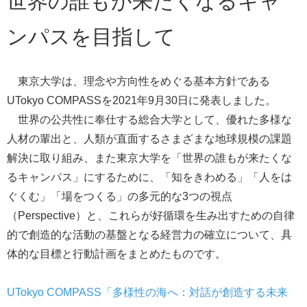
世界の誰もが来たくなるキャ
ンパスを目指して
東京大学は、理念や方向性をめぐる基本方針である
UTokyo COMPASS
を2021年9月30日に発表しました。
世界の公共性に奉仕する総合大学として、優れた多様な
人材の輩出と、人類が直面するさまざまな地球規模の課題
解決に取り組み、また東京大学を「世界の誰もが来たくな
るキャンパス」にするために、「知をきわめる」「人をは
ぐくむ」「場をつくる」の多元的な3つの視点
（Perspective）と、これらが好循環を生み出すための自律
的で創造的な活動の基盤となる経営力の確立について、具
体的な目標と行動計画をまとめたものです。
UTokyo COMPASS「多様性の海へ：対話が創造する未来