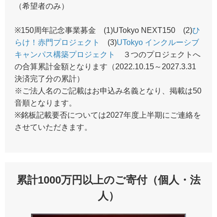
（希望者のみ）
※150周年記念事業募金 (1)UTokyo NEXT150 (2)
ひ
らけ！赤門プロジェクト
(3)
UTokyo インクルーシブ
キャンパス構築プロジェクト
３つのプロジェクトへ
の合算累計金額となります（2022.10.15～2027.3.31
決済完了分の累計）
※ご法人名のご記載はお申込み名義となり、掲載は50
音順となります。
※銘板記載要否については2027年度上半期にご連絡を
させていただきます。
累計1000万円以上のご寄付（個人・法
人）