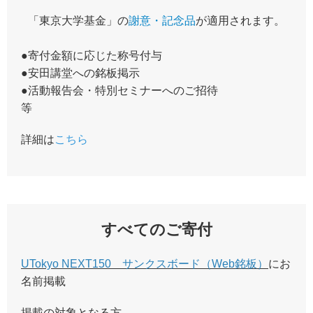
「東京大学基金」の
謝意・記念品
が適用されます。
●寄付金額に応じた称号付与
●安田講堂への銘板掲示
●活動報告会・特別セミナーへのご招待
等
詳細は
こちら
すべてのご寄付
UTokyo NEXT150 サンクスボード（Web銘板）
にお
名前掲載
掲載の対象となる方