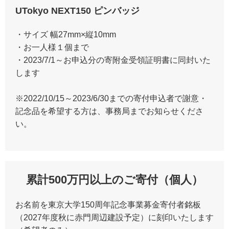
UTokyo NEXT150 ピンバッジ
・サイズ 幅27mm×縦10mm
・お一人様１個まで
・2023/7/1～お申込分の寄附金受領証明書に同封いた
します
※2022/10/15～2023/6/30までの寄付申込者で謝意・
記念品を希望する方は、事務局までお知らせくださ
い。
累計500万円以上のご寄付（個人）
お名前を東京大学150周年記念事業募金寄付者銘板
（2027年度秋に赤門周辺建設予定）に刻印いたします