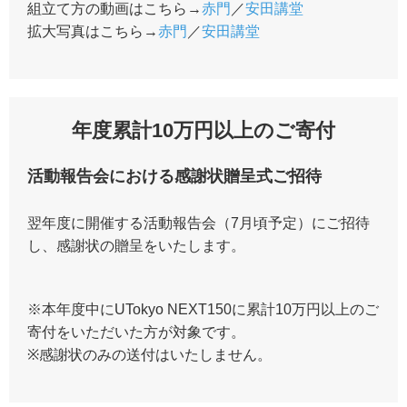
組立て方の動画はこちら→
赤門
／
安田講堂
拡大写真はこちら→
赤門
／
安田講堂
年度累計10万円以上のご寄付
活動報告会における感謝状贈呈式ご招待
翌年度に開催する活動報告会（7月頃予定）にご招待
し、感謝状の贈呈をいたします。
※本年度中にUTokyo NEXT150に累計10万円以上のご
寄付をいただいた方が対象です。
※感謝状のみの送付はいたしません。