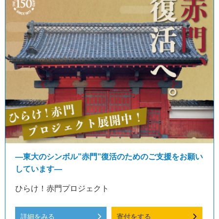
―東大のシンボル”赤門”復活のためのご支援をお願い
しています―
ひらけ！赤門プロジェクト
詳細をみる
寄付をする