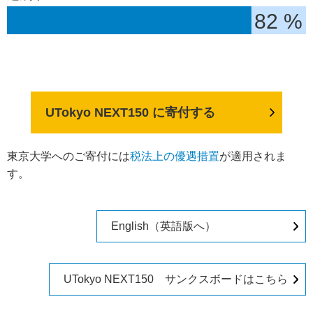
82 %
UTokyo NEXT150 に寄付する
東京大学へのご寄付には
税法上の優遇措置
が適用されま
す。
English（英語版へ）
UTokyo NEXT150 サンクスボードはこちら