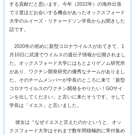
する貢献だと思います。今年（2022年）の海外出張
で２度ほどお会いする機会があったオックスフォード
大学のルイーズ・リチャードソン学長からお聞きした
話です。
2020年の初めに新型コロナウイルスが出てきて、1
月10日に武漢でウイルスの遺伝子情報が公開されまし
た。オックスフォード大学にはもとよりゲノム研究所
があり、ワクチン開発研究の優秀なチームがありまし
た。そのチームメンバーが学長のところに来て「新型
コロナウイルスのワクチン開発をやりたい！GOサイ
ンを出してください」と言いに来たそうです。そして
学長は「イエス」と言いました。
彼女は『なぜイエスと言えたのかというと、オッ
クスフォード大学はそれまで数年間積極的に寄付集め