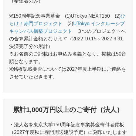
（希望者のみ）
※150周年記念事業募金 (1)UTokyo NEXT150 (2)
ひ
らけ！赤門プロジェクト
(3)
UTokyo インクルーシブ
キャンパス構築プロジェクト
３つのプロジェクトへ
の合算累計金額となります（2022.10.15～2027.3.31
決済完了分の累計）
※お名前のご記載はお申込み名義となり、掲載は50音
順となります。
※銘板記載要否については2027年度上半期にご連絡を
させていただきます。
累計1,000万円以上のご寄付（法人）
・法人名を東京大学150周年記念事業募金寄付者銘板
（2027年度秋に赤門周辺建設予定）に刻印いたします