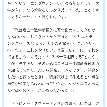
をしていて、エンダウメントいわゆる基金として、大
学が自由になる資金をしっかり持っていたことが非常
に大きかった。』と言うわけです。
『私は過去十数年積極的に寄付集めをしてきたが、
なんのためにしてきたのかと言うと、“クリエイティ
ングスペース”つまり、大学の研究者が「これをやる
べきだ」「これをやりたい」と言ったときに、それを
できるようにするための
“スペースを設ける”
というこ
とが大事であり、そのために自分は一生懸命寄付集め
を頑張ってきた。だから開発チームがワクチン開発を
したいと言ったときに、臨床試験まで考えると相当な
資金が必要なのはわかっていたが、私がイエスと言え
たのはそのスペースがあったからだ。』
さらにオックスフォード大学が素晴らしいのは、ア