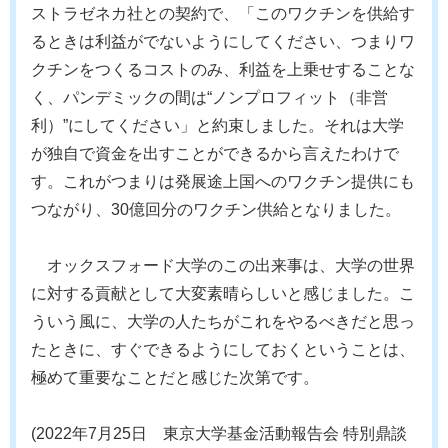
ストラゼネカ社との契約で、「このワクチンを供給す
るときは利益がでないようにしてください、つまりワ
クチンをつくるコストのみ、利益を上乗せすることな
く、パンデミックの間は“ノンプロフィット（非営
利）”にしてください」と約束しました。それは大学
が独自で資金を出すことができるから言えたわけで
す。これがつまりは発展途上国へのワクチン提供にも
つながり、30億回分のワクチン供給となりました。
オックスフォード大学のこの出来事は、大学の世界
に対する貢献として大変素晴らしいと感じました。こ
ういう風に、大学の人たちがこれをやるべきだと思っ
たときに、すぐできるようにしておくということは、
極めて重要なことだと感じた次第です。
(2022年7月25日 東京大学基金活動報告会 特別鼎談