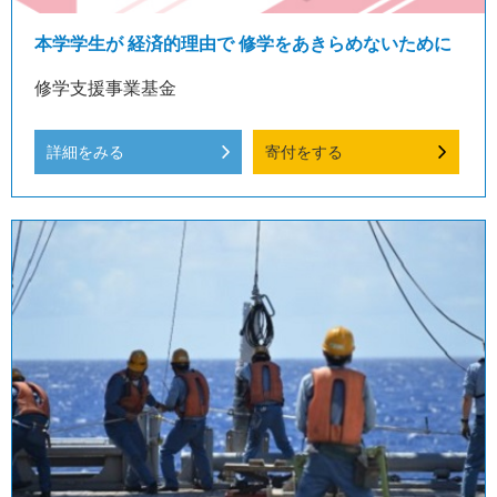
本学学生が 経済的理由で 修学をあきらめないために
修学支援事業基金
詳細をみる
寄付をする