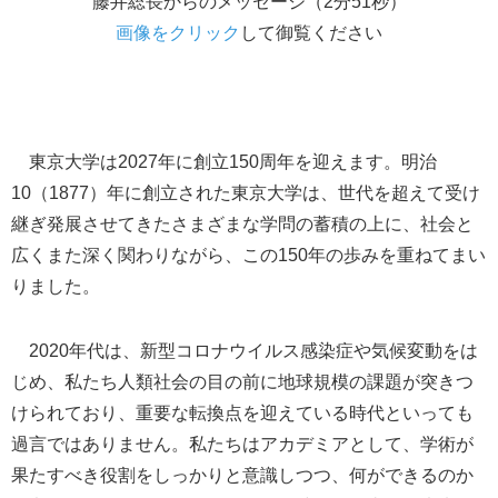
藤井総長からのメッセージ（2分51秒）
画像をクリック
して御覧ください
東京大学は2027年に創立150周年を迎えます。明治
10（1877）年に創立された東京大学は、世代を超えて受け
継ぎ発展させてきたさまざまな学問の蓄積の上に、社会と
広くまた深く関わりながら、この150年の歩みを重ねてまい
りました。
2020年代は、新型コロナウイルス感染症や気候変動をは
じめ、私たち人類社会の目の前に地球規模の課題が突きつ
けられており、重要な転換点を迎えている時代といっても
過言ではありません。私たちはアカデミアとして、学術が
果たすべき役割をしっかりと意識しつつ、何ができるのか