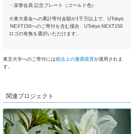
・栄誉会員 記念プレート（ゴールド色）
※東大基金への累計寄付金額が1千万以上で、UTokyo
NEXT150へのご寄付を含む場合、UTokyo NEXT150
ロゴの有無を選択いただけます。
東京大学へのご寄付には
税法上の優遇措置
が適用されま
す。
関連プロジェクト