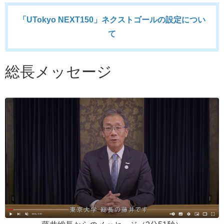
「UTokyo NEXT150」ネクストゴールの設定につい
て
総長メッセージ