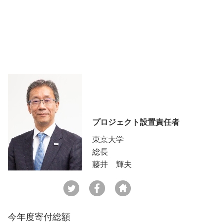
プロジェクト設置責任者
東京大学
総長
藤井 輝夫
今年度寄付総額