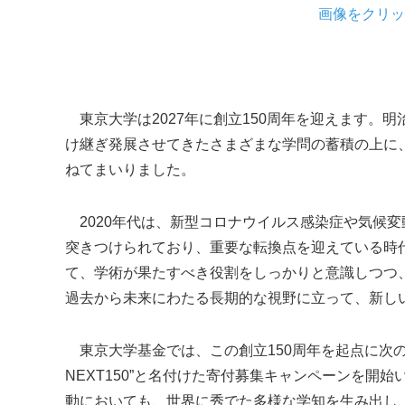
画像をクリッ
東京大学は2027年に創立150周年を迎えます。明
け継ぎ発展させてきたさまざまな学問の蓄積の上に、
ねてまいりました。
2020年代は、新型コロナウイルス感染症や気候
突きつけられており、重要な転換点を迎えている時
て、学術が果たすべき役割をしっかりと意識しつつ
過去から未来にわたる長期的な視野に立って、新し
東京大学基金では、この創立150周年を起点に次の1
NEXT150”と名付けた寄付募集キャンペーンを開
動においても、世界に秀でた多様な学知を生み出し