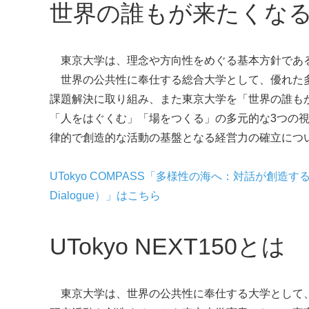
世界の誰もが来たくな
東京大学は、理念や方向性をめぐる基本方針であ
世界の公共性に奉仕する総合大学として、優れた多
課題解決に取り組み、また東京大学を「世界の誰も
「人をはぐくむ」「場をつくる」の多元的な3つの視点（
律的で創造的な活動の基盤となる経営力の確立につ
UTokyo COMPASS「多様性の海へ：対話が創造する未来（Into a S
Dialogue）
」はこちら
UTokyo NEXT150とは
東京大学は、世界の公共性に奉仕する大学として、