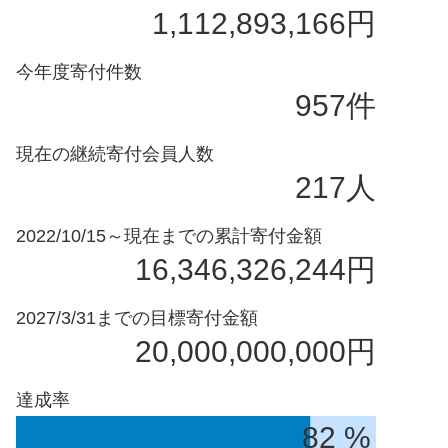
1,112,893,166円
今年度寄付件数
957件
現在の継続寄付会員人数
217人
2022/10/15～現在までの累計寄付金額
16,346,326,244円
2027/3/31までの目標寄付金額
20,000,000,000円
達成率
82 %