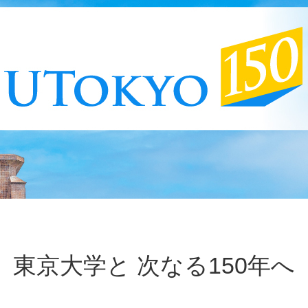
東京大学と 次なる150年へ