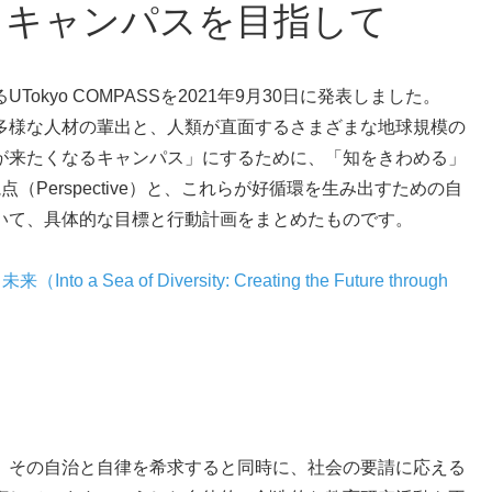
るキャンパスを目指して
る
UTokyo COMPASS
を2021年9月30日に発表しました。
様な人材の輩出と、人類が直面するさまざまな地球規模の
が来たくなるキャンパス」にするために、「知をきわめる」
Perspective）と、これらが好循環を生み出すための自
いて、具体的な目標と行動計画をまとめたものです。
ea of Diversity: Creating the Future through
その自治と自律を希求すると同時に、社会の要請に応える