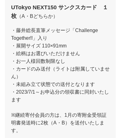
UTokyo NEXT150 サンクスカード １
枚
（A・Bどちらか）
・藤井総長直筆メッセージ「Challenge
Together!!」入り
・展開サイズ 110×91mm
・絵柄はお選びいただけません
・お一人様回数制限なし
・カードのみ送付（ライトは附属していませ
ん）
・未組み立て状態での送付となります
・2023/7/1～お申込分の領収書に同封いたし
ます
※継続寄付会員の方は、1月の寄附金受領証
明書発送時に2枚（A・B）を送付いたしま
す。