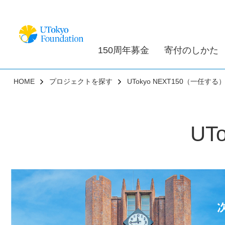
150周年募金
寄付のしかた
HOME
プロジェクトを探す
UTokyo NEXT150（一任する
UT