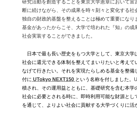
研究活動を創造することを東京大学憲章において宣
断に続けながら、その成果を時々刻々
と変化する社
独自の財政的基盤を整えることは極めて重要になり
基金があったからこそ、大学で培われた『知』の成
社会実装することができました。
日本で最も長い歴史をもつ大学として、東京大学
社会に還元できる体制を整えてまいりたいと考えて
なげて行きたい。それを実現たらしめる基金を整備
付に
UTokyo NEXT150
という名称を付しました。
U
積され、その運用益とともに、基礎研究を含む本学
社会に必要とされる時に、即時利用可能な財源とし
を通じて、よりよい社会に貢献する大学づくりに活