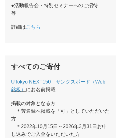
●活動報告会・特別セミナーへのご招待
等
詳細は
こちら
すべてのご寄付
UTokyo NEXT150 サンクスボード（Web
銘板）
にお名前掲載
掲載の対象となる方
＊芳名録へ掲載を「可」としていただいた
方
＊2022年10月15日～2026年3月31日お申
し込みでご入金をいただいた方