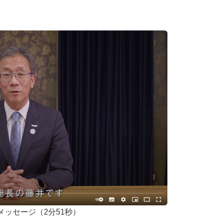
メッセージ（2分51秒）