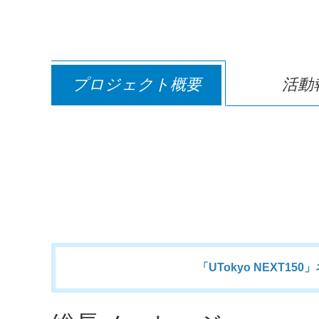
プロジェクト概要
活動
「UTokyo NEXT1