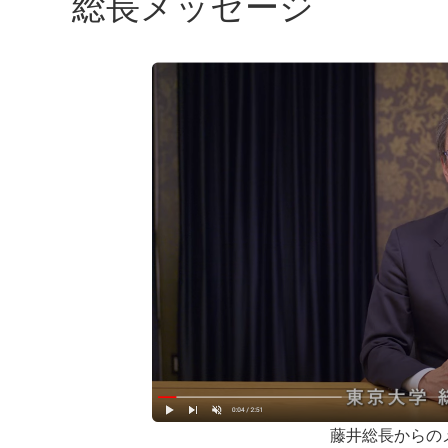
総長メッセージ
藤井総長からの