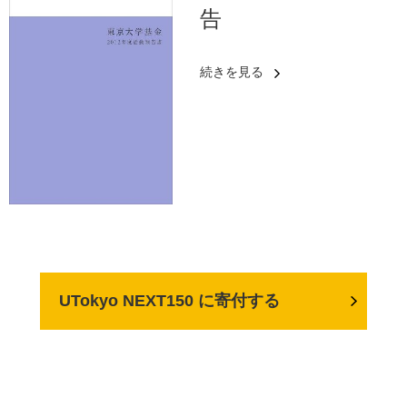
告
続きを見る
UTokyo NEXT150 に寄付する