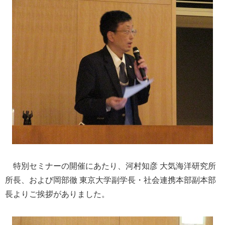
特別セミナーの開催にあたり、河村知彦 大気海洋研究所
所長、および岡部徹
東京大学副学長・社会連携本部副本部
長よりご挨拶がありました。