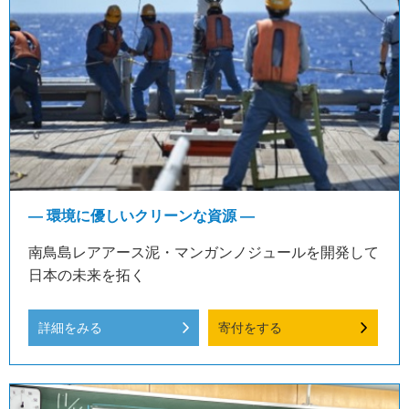
― 環境に優しいクリーンな資源 ―
南鳥島レアアース泥・マンガンノジュールを開発して
日本の未来を拓く
詳細をみる
寄付をする