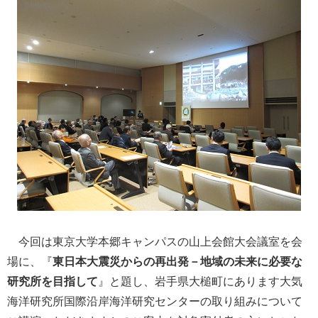
今回は東京大学本郷キャンパスの山上会館大会議室を会
場に、『
東日本大震災からの再出発－地域の未来に必要な
研究所を目指して
』と題し、岩手県大槌町にあります大気
海洋研究所国際沿岸海洋研究センターの取り組みについて