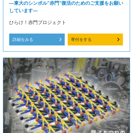
―東大のシンボル”赤門”復活のためのご支援をお願い
しています―
ひらけ！赤門プロジェクト
詳細をみる
寄付をする