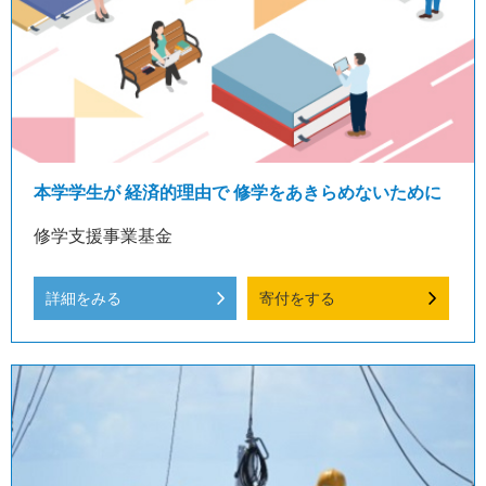
本学学生が 経済的理由で 修学をあきらめないために
修学支援事業基金
詳細をみる
寄付をする