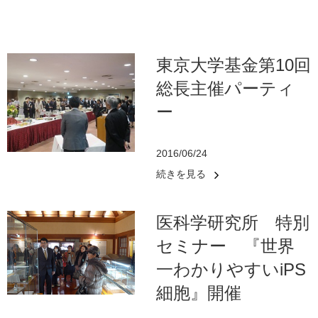
東京大学基金第10回
総長主催パーティ
ー
2016/06/24
続きを見る
医科学研究所 特別
セミナー 『世界
一わかりやすいiPS
細胞』開催