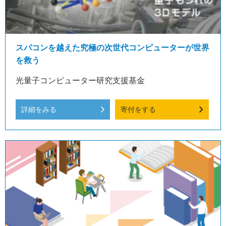
スパコンを越えた究極の次世代コンピューターが世界
を救う
光量子コンピューター研究支援基金
詳細をみる
寄付をする