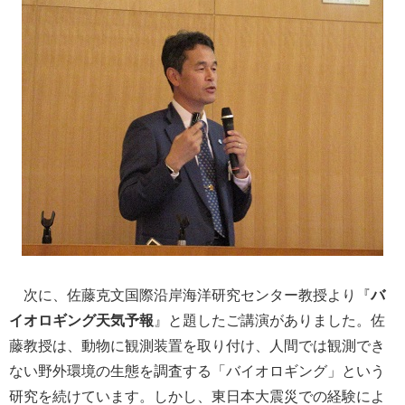
次に、佐藤克文国際沿岸海洋研究センター教授より『
バ
イオロギング天気予報
』と題したご講演がありました。佐
藤教授は、動物に観測装置を取り付け、人間では観測でき
ない野外環境の生態を調査する「バイオロギング」という
研究を続けています。しかし、東日本大震災での経験によ