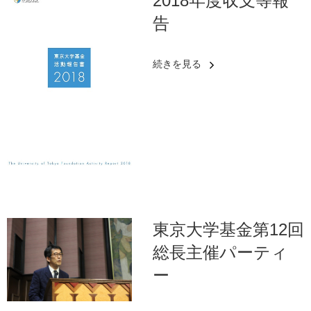
2018年度収支等報
告
続きを見る
東京大学基金第12回
総長主催パーティ
ー