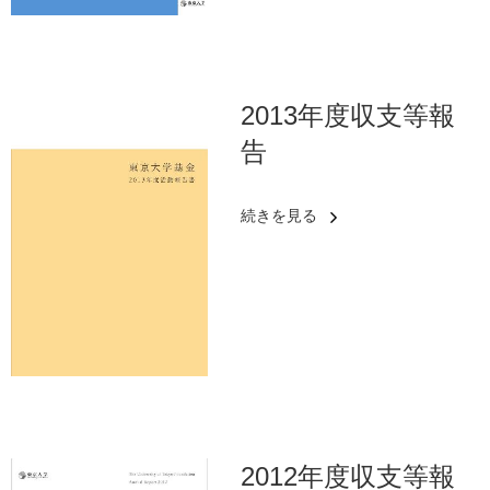
2013年度収支等報
告
続きを見る
2012年度収支等報