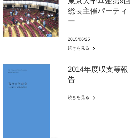
東京大学基金第9回
総長主催パーティ
ー
2015/06/25
続きを見る
2014年度収支等報
告
続きを見る