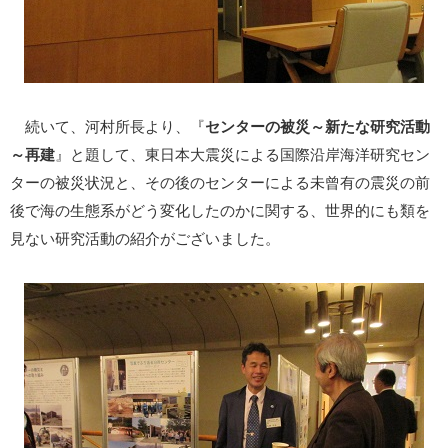
続いて、河村所長より、『
センターの被災～新たな研究活動
～再建
』と題して、東日本大震災による国際沿岸海洋研究セン
ターの被災状況と、その後のセンターによる未曾有の震災の前
後で海の生態系がどう変化したのかに関する、世界的にも類を
見ない研究活動の紹介がございました。