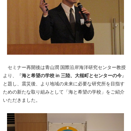
セミナー再開後は青山潤
国際沿岸海洋研究センター教授
より、『
海と希望の学校 in 三陸、大槌町とセンターの今
』
と題し、震災後、より地域の未来に必要な研究所を目指す
ための新たな取り組みとして「海と希望の学校」をご紹介
いただきました。