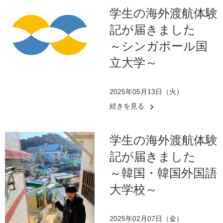
学生の海外渡航体験
記が届きました
～シンガポール国
立大学～
2025年05月13日（火）
続きを見る
学生の海外渡航体験
記が届きました
～韓国・韓国外国語
大学校～
2025年02月07日（金）