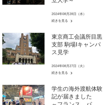
立大学～
2024年08月28日（水）
続きを見る
東京商工会議所目黒
支部 駒場Ⅰキャンパ
ス見学
2024年08月27日（火）
続きを見る
学生の海外渡航体験
記が届きました
～フランス パ