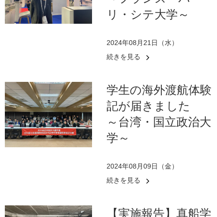
リ・シテ大学～
2024年08月21日（水）
続きを見る
学生の海外渡航体験
記が届きました
～台湾・国立政治大
学～
2024年08月09日（金）
続きを見る
【実施報告】真船学