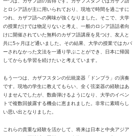
一つは、カザフ語の習得です。カザフスタンではカザフ語
とロシア語が主に用いられており、現地で時間を過ごすに
つれ、カザフ語への興味が強くなりました。そこで、大学
の授業だけでは物足りないと考え、一般のロシア語話者向
けに開催されていた無料のカザフ語講座を見つけ、友人と
共に5ヶ月ほど通いました。その結果、大学の授業ではカバ
ーされなかった文法を一通り学ぶことができ、日本に帰国
してからも学習を続けたいと考えています。
もう一つは、カザフスタンの伝統楽器「ドンブラ」の演奏
です。現地の学生に教えてもらい、全く弦楽器の経験はあ
りませんでしたが、数曲弾けるようになり、大学のイベン
トで複数回披露する機会に恵まれました。非常に素晴らし
い思い出となりました。
これらの貴重な経験を活かして、将来は日本と中央アジア