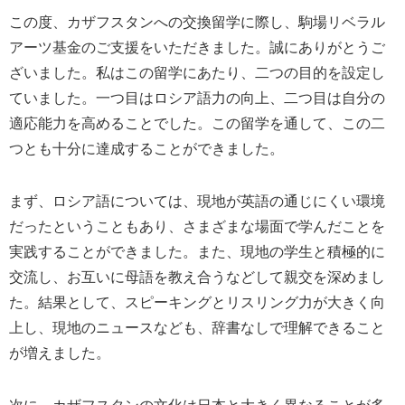
この度、カザフスタンへの交換留学に際し、駒場リベラル
アーツ基金のご支援をいただきました。誠にありがとうご
ざいました。私はこの留学にあたり、二つの目的を設定し
ていました。一つ目はロシア語力の向上、二つ目は自分の
適応能力を高めることでした。この留学を通して、この二
つとも十分に達成することができました。
まず、ロシア語については、現地が英語の通じにくい環境
だったということもあり、さまざまな場面で学んだことを
実践することができました。また、現地の学生と積極的に
交流し、お互いに母語を教え合うなどして親交を深めまし
た。結果として、スピーキングとリスリング力が大きく向
上し、現地のニュースなども、辞書なしで理解できること
が増えました。