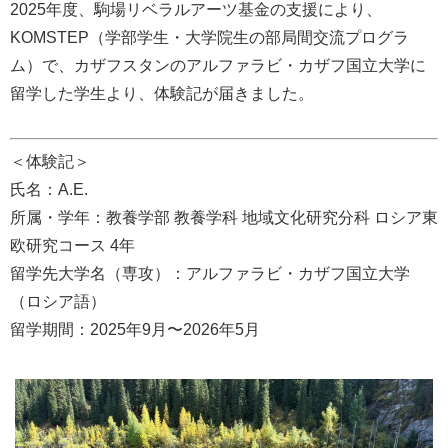
2025年度、駒場リベラルアーツ基金の支援により、
KOMSTEP（学部学生・大学院生の部局間交流プログラ
ム）で、カザフスタンのアルファラビ・カザフ国立大学に
留学した学生より、体験記が届きました。
＜体験記＞
氏名：A.E.
所属・学年：教養学部 教養学科 地域文化研究分科 ロシア東
欧研究コース 4年
留学先大学名（専攻）：アルファラビ・カザフ国立大学
（ロシア語）
留学期間：2025年9月〜2026年5月