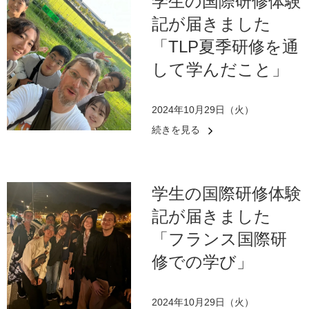
学生の国際研修体験
記が届きました
「TLP夏季研修を通
して学んだこと」
2024年10月29日（火）
続きを見る
学生の国際研修体験
記が届きました
「フランス国際研
修での学び」
2024年10月29日（火）