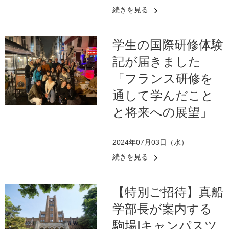
続きを見る
学生の国際研修体験
記が届きました
「フランス研修を
通して学んだこと
と将来への展望」
2024年07月03日（水）
続きを見る
【特別ご招待】真船
学部長が案内する
駒場Ⅰキャンパスツ