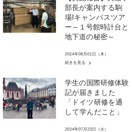
部長が案内する駒
場Ⅰキャンパスツア
ー～１号館時計台と
地下道の秘密～
2024年08月01日（木）
続きを見る
学生の国際研修体験
記が届きました
「ドイツ研修を通
して学んだこと」
2024年07月23日（火）