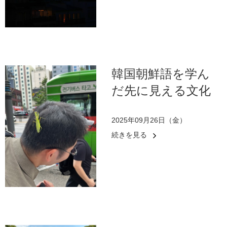
韓国朝鮮語を学ん
だ先に見える文化
2025年09月26日（金）
続きを見る