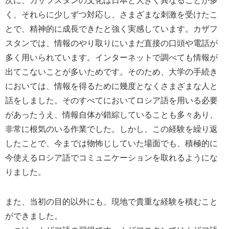
次に、カザフスタンの文化は日本と大きく異なることが多
く、それらに少しずつ対応し、さまざまな刺激を受けたこ
とで、精神的に成長できたと強く実感しています。カザフ
スタンでは、情報のやり取りにいまだ直接の口頭や電話が
多く用いられています。インターネットで調べても情報が
出てこないことが多いためです。そのため、大学の手続き
においては、情報を得るために幾度となくさまざまな人と
話をしました。そのすべてにおいてロシア語を用いる必要
があったうえ、情報自体が錯綜していることも多々あり、
非常に根気のいる作業でした。しかし、この経験を繰り返
したことで、今までは物怖じしていた場面でも、積極的に
今使えるロシア語でコミュニケーションを取れるようにな
りました。
また、当初の目的以外にも、現地で貴重な経験を積むこと
ができました。