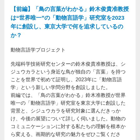
【前編】「鳥の言葉がわかる」鈴木俊貴准教授
は“世界唯一”の「動物言語学」研究室を2023
年に創設し、東京大学で何を追求しているの
か？
動物言語学プロジェクト
先端科学技術研究センターの鈴木俊貴准教授は、シ
ジュウカラという身近な鳥が独自の「言葉」を持つ
ことを世界で初めて証明し、2023年に「動物言語
学」という新しい学問分野を創設しました。
前編では、「鳥の言葉がわかる」鈴木准教授が世界
唯一の「動物言語学」研究室を東京大学に創設した
背景と、シジュウカラを研究対象に選んだきっか
け、今後の展望について詳しく伺いました。動物の
コミュニケーションに対する私たちの理解を根本か
ら変える、画期的な研究の魅力をぜひご覧くださ