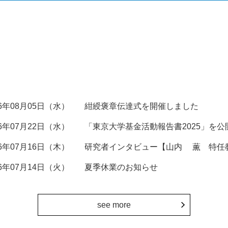
26年08月05日（水）
紺綬褒章伝達式を開催しました
26年07月22日（水）
「東京大学基金活動報告書2025」を公
26年07月16日（木）
研究者インタビュー【山内 薫 特任
26年07月14日（火）
夏季休業のお知らせ
see more