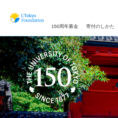
150周年募金
寄付のしかた