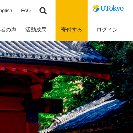
nglish
FAQ
付者の声
活動成果
寄付する
ログイン