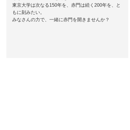
東京大学は次なる150年を、赤門は続く200年を、と
もに刻みたい。
みなさんの力で、一緒に赤門を開きませんか？