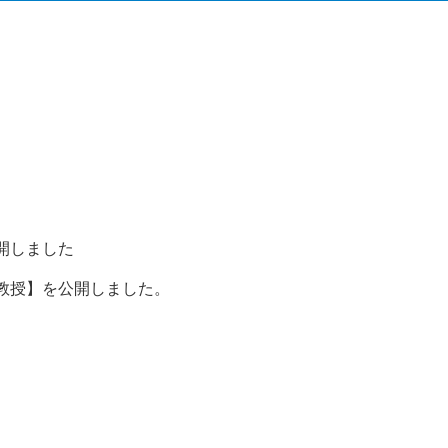
開しました
教授】を公開しました。