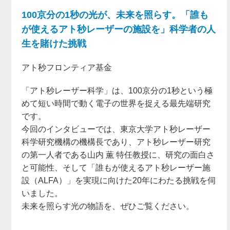
100京分の1秒の光が、未来を照らす。「誰も
が使えるアト秒レーザーの施設を」科学者の人
生を賭けた挑戦
アト秒フロンティア基金
「アト秒レーザー科学」は、100京分の1秒という極
めて短い時間で動く電子の世界を捉える最先端研究
です。
今回のインタビューでは、東京大学アト秒レーザー
科学研究機構の機構長であり、アト秒レーザー研究
の第一人者である山内 薫 特任教授に、研究の面白さ
と可能性、そして「誰もが使えるアト秒レーザー施
設（ALFA）」を実現に向けた20年にわたる挑戦を伺
いました。
未来を照らす光の物語を、ぜひご覧ください。