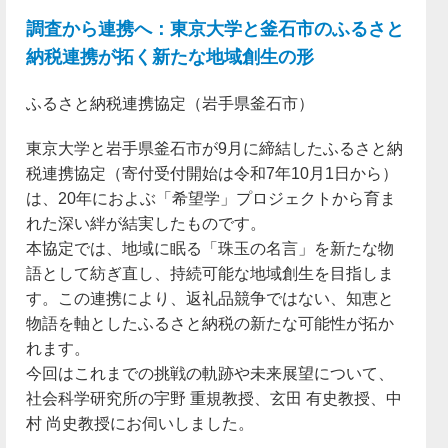
調査から連携へ：東京大学と釜石市のふるさと
納税連携が拓く新たな地域創生の形
ふるさと納税連携協定（岩手県釜石市）
東京大学と岩手県釜石市が9月に締結したふるさと納
税連携協定（寄付受付開始は令和7年10月1日から）
は、20年におよぶ「希望学」プロジェクトから育ま
れた深い絆が結実したものです。
本協定では、地域に眠る「珠玉の名言」を新たな物
語として紡ぎ直し、持続可能な地域創生を目指しま
す。この連携により、返礼品競争ではない、知恵と
物語を軸としたふるさと納税の新たな可能性が拓か
れます。
今回はこれまでの挑戦の軌跡や未来展望について、
社会科学研究所の宇野 重規教授、玄田 有史教授、中
村 尚史教授にお伺いしました。