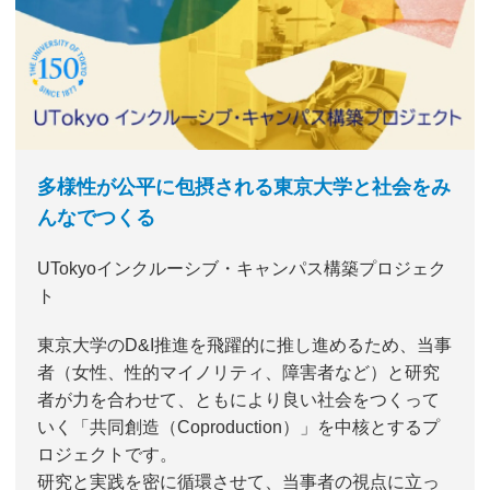
多様性が公平に包摂される東京大学と社会をみ
んなでつくる
UTokyoインクルーシブ・キャンパス構築プロジェク
ト
東京大学のD&I推進を飛躍的に推し進めるため、当事
者（女性、性的マイノリティ、障害者など）と研究
者が力を合わせて、ともにより良い社会をつくって
いく「共同創造（Coproduction）」を中核とするプ
ロジェクトです。
研究と実践を密に循環させて、当事者の視点に立っ