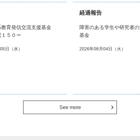
経過報告
系教育発信交流支援基金
障害のある学生や研究者の
電１５０ー
基金
月05日（水）
2026年08月04日（火）
See more