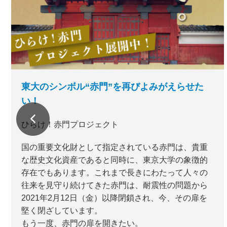
東大のシンボル“赤門”を再びよみがえらせた
い！
ひらけ！赤門プロジェクト
国の重要文化財として指定されている赤門は、貴重
な歴史文化資産であると同時に、東京大学の象徴的
存在でもあります。これまで長きにわたって人々の
往来を見守り続けてきた赤門は、耐震性の問題から
2021年2月12日（金）以降閉鎖され、今、その扉を
堅く閉ざしています。
もう一度、赤門の扉を開きたい。