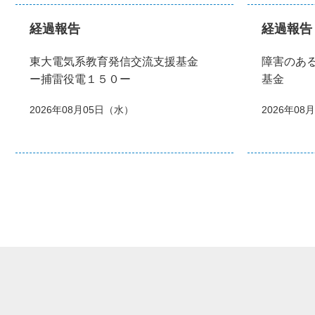
経過報告
経過報告
東大電気系教育発信交流支援基金
障害のあ
ー捕雷役電１５０ー
基金
2026年08月05日（水）
2026年08