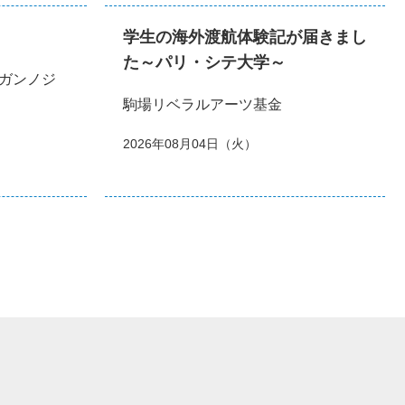
学生の海外渡航体験記が届きまし
た～パリ・シテ大学～
ガンノジ
駒場リベラルアーツ基金
2026年08月04日（火）