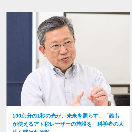
100京分の1秒の光が、未来を照らす。「誰も
が使えるアト秒レーザーの施設を」科学者の人