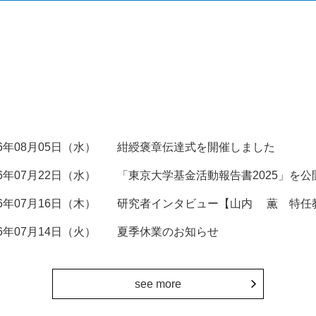
26年08月05日（水）
紺綬褒章伝達式を開催しました
26年07月22日（水）
「東京大学基金活動報告書2025」を公
26年07月16日（木）
研究者インタビュー【山内 薫 特任
26年07月14日（火）
夏季休業のお知らせ
see more