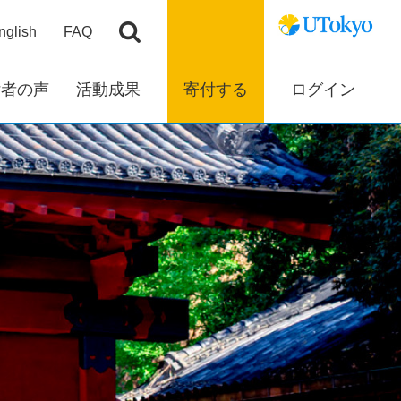
nglish
FAQ
付者の声
活動成果
寄付する
ログイン