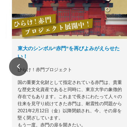
東大のシンボル“赤門”を再びよみがえらせた
い！
ひらけ！赤門プロジェクト
国の重要文化財として指定されている赤門は、貴重
な歴史文化資産であると同時に、東京大学の象徴的
存在でもあります。これまで長きにわたって人々の
往来を見守り続けてきた赤門は、耐震性の問題から
2021年2月12日（金）以降閉鎖され、今、その扉を
堅く閉ざしています。
もう一度、赤門の扉を開きたい。