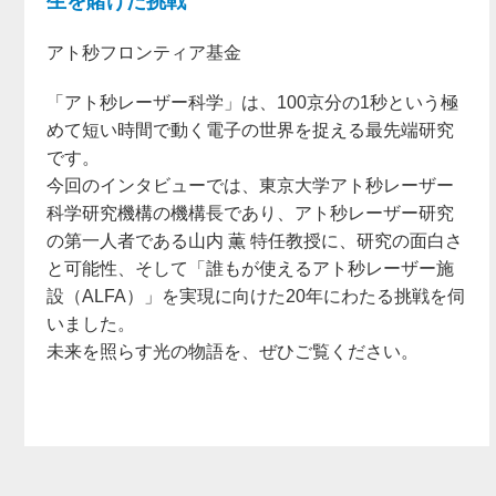
生を賭けた挑戦
アト秒フロンティア基金
「アト秒レーザー科学」は、100京分の1秒という極
めて短い時間で動く電子の世界を捉える最先端研究
です。
今回のインタビューでは、東京大学アト秒レーザー
科学研究機構の機構長であり、アト秒レーザー研究
の第一人者である山内 薫 特任教授に、研究の面白さ
と可能性、そして「誰もが使えるアト秒レーザー施
設（ALFA）」を実現に向けた20年にわたる挑戦を伺
いました。
未来を照らす光の物語を、ぜひご覧ください。