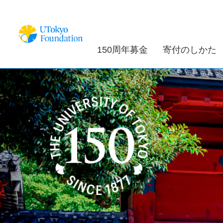
150周年募金
寄付のしかた