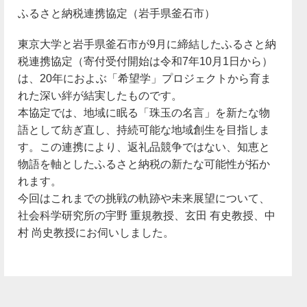
ふるさと納税連携協定（岩手県釜石市）
東京大学と岩手県釜石市が9月に締結したふるさと納
税連携協定（寄付受付開始は令和7年10月1日から）
は、20年におよぶ「希望学」プロジェクトから育ま
れた深い絆が結実したものです。
本協定では、地域に眠る「珠玉の名言」を新たな物
語として紡ぎ直し、持続可能な地域創生を目指しま
す。この連携により、返礼品競争ではない、知恵と
物語を軸としたふるさと納税の新たな可能性が拓か
れます。
今回はこれまでの挑戦の軌跡や未来展望について、
社会科学研究所の宇野 重規教授、玄田 有史教授、中
村 尚史教授にお伺いしました。