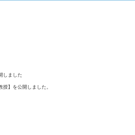
開しました
教授】を公開しました。