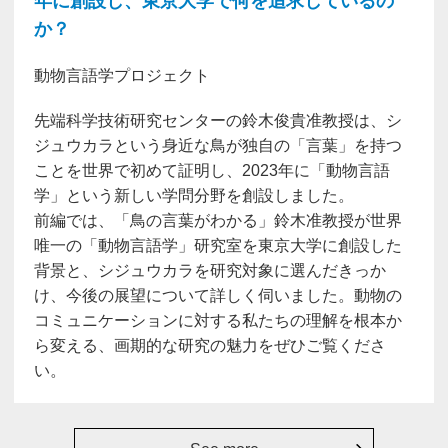
年に創設し、東京大学で何を追求しているの
か？
動物言語学プロジェクト
先端科学技術研究センターの鈴木俊貴准教授は、シ
ジュウカラという身近な鳥が独自の「言葉」を持つ
ことを世界で初めて証明し、2023年に「動物言語
学」という新しい学問分野を創設しました。
前編では、「鳥の言葉がわかる」鈴木准教授が世界
唯一の「動物言語学」研究室を東京大学に創設した
背景と、シジュウカラを研究対象に選んだきっか
け、今後の展望について詳しく伺いました。動物の
コミュニケーションに対する私たちの理解を根本か
ら変える、画期的な研究の魅力をぜひご覧くださ
い。