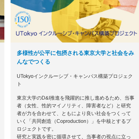
多様性が公平に包摂される東京大学と社会をみ
んなでつくる
UTokyoインクルーシブ・キャンパス構築プロジェク
ト
東京大学のD&I推進を飛躍的に推し進めるため、当事
者（女性、性的マイノリティ、障害者など）と研究
者が力を合わせて、ともにより良い社会をつくって
いく「共同創造（Coproduction）」を中核とするプ
ロジェクトです。
研究と実践を密に循環させて、当事者の視点に立っ