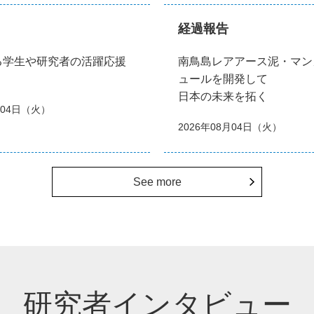
経過報告
る学生や研究者の活躍応援
南鳥島レアアース泥・マン
ュールを開発して
日本の未来を拓く
月04日（火）
2026年08月04日（火）
See more
研究者インタビュー