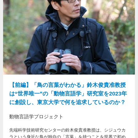
【前編】「鳥の言葉がわかる」鈴木俊貴准教授
は“世界唯一”の「動物言語学」研究室を2023年
に創設し、東京大学で何を追求しているのか？
動物言語学プロジェクト
先端科学技術研究センターの鈴木俊貴准教授は、シジュウカ
ラという身近な鳥が独自の「言葉」を持つことを世界で初め