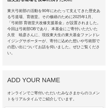
東大弓術部の活動を90年にわたって支えてきた歴史あ
る弓道場、育徳堂。その修繕のために2025年1月、
「弓術部 育徳堂大改修支援基金」が設置されました。
今回は弓術部OBであり、本基金にご寄付いただいた
久世 暁彦さんに、現役東大生の東大基金ファンドレ
イジングサポーターが、寄付に込めた想いや弓術部で
の思い出についてお話を伺いました。ぜひご覧くださ
い。
ADD YOUR NAME
オンラインでご寄付いただいたみなさまからのコメン
トをリアルタイムでご紹介しています。