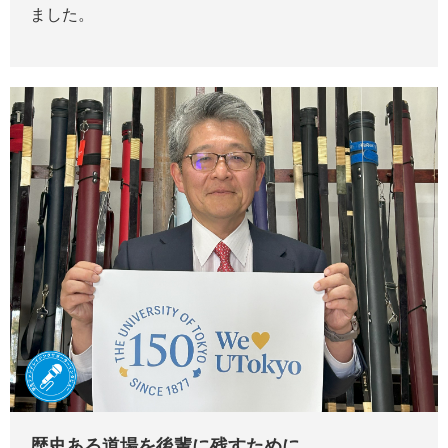
ました。
歴史ある道場を後輩に残すために