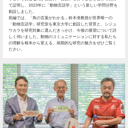
て証明し、2023年に「動物言語学」という新しい学問分野を
創設しました。
前編では、「鳥の言葉がわかる」鈴木准教授が世界唯一の
「動物言語学」研究室を東京大学に創設した背景と、シジュ
ウカラを研究対象に選んだきっかけ、今後の展望について詳
しく伺いました。動物のコミュニケーションに対する私たち
の理解を根本から変える、画期的な研究の魅力をぜひご覧く
ださい。