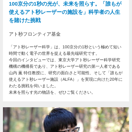
100京分の1秒の光が、未来を照らす。「誰もが
使えるアト秒レーザーの施設を」科学者の人生
を賭けた挑戦
アト秒フロンティア基金
「アト秒レーザー科学」は、100京分の1秒という極めて短い
時間で動く電子の世界を捉える最先端研究です。
今回のインタビューでは、東京大学アト秒レーザー科学研究
機構の機構長であり、アト秒レーザー研究の第一人者である
山内 薫 特任教授に、研究の面白さと可能性、そして「誰もが
使えるアト秒レーザー施設（ALFA）」を実現に向けた20年に
わたる挑戦を伺いました。
未来を照らす光の物語を、ぜひご覧ください。