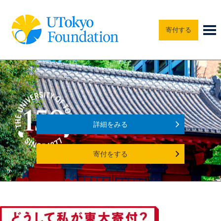
寄付する
詳細をみる
寄付をする