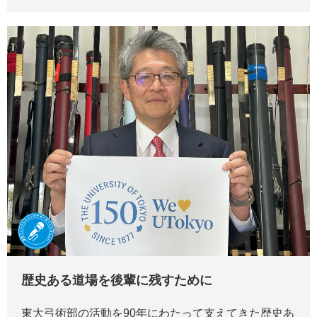
歴史ある道場を後輩に残すために
東大弓術部の活動を90年にわたって支えてきた歴史あ