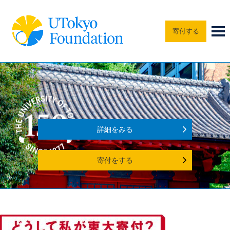
寄付する
詳細をみる
寄付をする