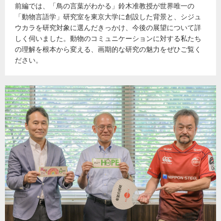
前編では、「鳥の言葉がわかる」鈴木准教授が世界唯一の
「動物言語学」研究室を東京大学に創設した背景と、シジュ
ウカラを研究対象に選んだきっかけ、今後の展望について詳
しく伺いました。動物のコミュニケーションに対する私たち
の理解を根本から変える、画期的な研究の魅力をぜひご覧く
ださい。