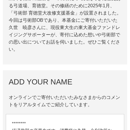
る弓道場、育徳堂。その修繕のために2025年1月、
「弓術部 育徳堂大改修支援基金」が設置されました。
今回は弓術部OBであり、本基金にご寄付いただいた
久世 暁彦さんに、現役東大生の東大基金ファンドレ
イジングサポーターが、寄付に込めた想いや弓術部で
の思い出についてお話を伺いました。ぜひご覧くださ
い。
ADD YOUR NAME
オンラインでご寄付いただいたみなさまからのコメン
トをリアルタイムでご紹介しています。
********