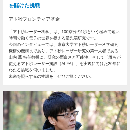
を賭けた挑戦
アト秒フロンティア基金
「アト秒レーザー科学」は、100京分の1秒という極めて短い
時間で動く電子の世界を捉える最先端研究です。
今回のインタビューでは、東京大学アト秒レーザー科学研究
機構の機構長であり、アト秒レーザー研究の第一人者である
山内 薫 特任教授に、研究の面白さと可能性、そして「誰もが
使えるアト秒レーザー施設（ALFA）」を実現に向けた20年に
わたる挑戦を伺いました。
未来を照らす光の物語を、ぜひご覧ください。